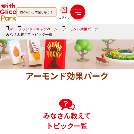
ログインして楽しもう！
メ
ログイン
ニ
ュ
TOP
ブランド・キャンペーン
アーモンド効果パーク
ー
みなさん教えてトピック一覧
アーモンド効果パーク
みなさん教えて
トピック一覧