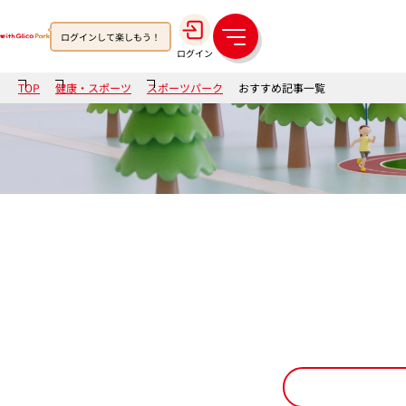
ログインして楽しもう！
メ
ログイン
ニ
ュ
TOP
健康・スポーツ
スポーツパーク
おすすめ記事一覧
ー