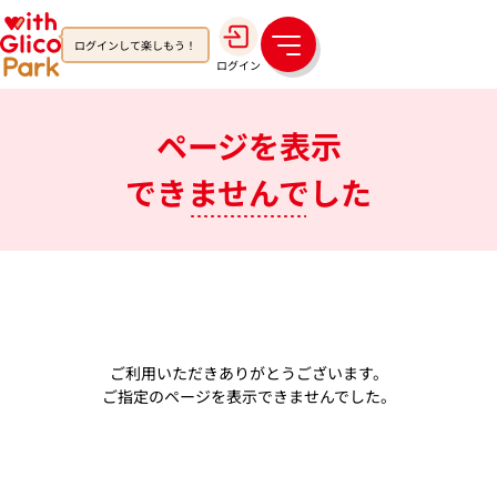
ログインして楽しもう！
メ
ログイン
ニ
ュ
ー
ページを表示
できませんでした
ご利用いただきありがとうございます。
ご指定のページを表示できませんでした。