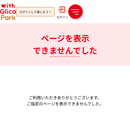
ログインして楽しもう！
メ
ログイン
ニ
ュ
ー
ページを表示
できませんでした
ご利用いただきありがとうございます。
ご指定のページを表示できませんでした。