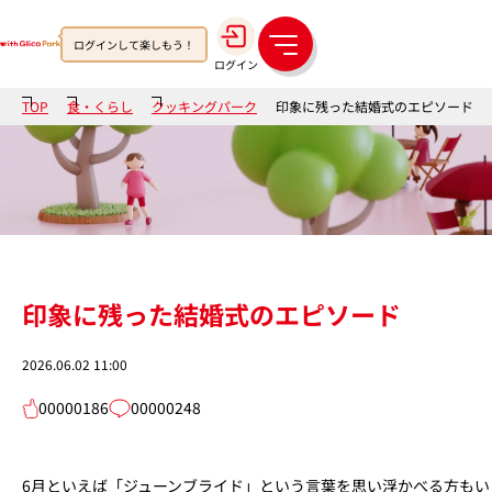
ログインして楽しもう！
メ
ログイン
ニ
ュ
TOP
食・くらし
クッキングパーク
印象に残った結婚式のエピソード
ー
印象に残った結婚式のエピソード
2026.06.02 11:00
00000186
00000248
6月といえば「ジューンブライド」という言葉を思い浮かべる方も