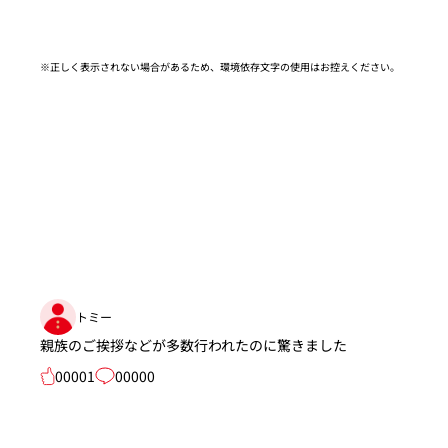
※正しく表示されない場合があるため、環境依存文字の使用はお控えください。​
トミー
親族のご挨拶などが多数行われたのに驚きました
00001
00000