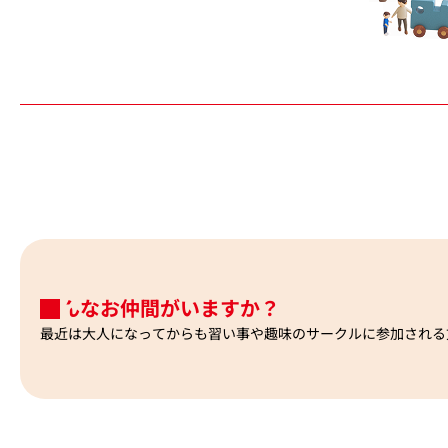
どんなお仲間がいますか？
最近は大人になってからも習い事や趣味のサークルに参加される