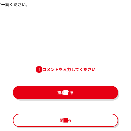
ご一読ください。
コメントを入力してください
投稿する
閉じる