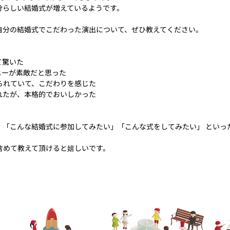
分らしい結婚式が増えているようです。
。
自分の結婚式でこだわった演出について、ぜひ教えてください。
て驚いた
ニーが素敵だと思った
られていて、こだわりを感じた
れたが、本格的でおいしかった
、「こんな結婚式に参加してみたい」「こんな式をしてみたい」 といっ
含めて教えて頂けると嬉しいです。