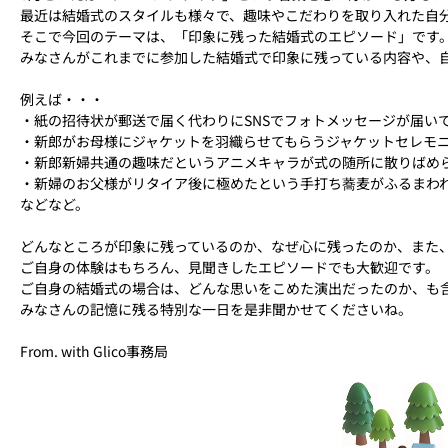
最近は結婚式のスタイルも様々で、趣味やこだわりを取り入れた自
そこで今回のテーマは、「印象に残った結婚式のエピソード」です
みなさんがこれまでに参加した結婚式で印象に残っている内容や、
例えば・・・
・紙の招待状が郵送で届く代わりにSNSでフォトメッセージが届い
・新郎がお母様にジャケットを羽織らせてもらうジャケットセレモ
・新郎新婦共通の趣味だというアニメキャラが式の随所に散りばめ
・新婦のお父様がリタイア後に極めたという手打ち蕎麦がふるまわ
などなど。
どんなところが印象に残っているのか、なぜ心に残ったのか、また
ご自身の体験はもちろん、見聞きしたエピソードでも大歓迎です。
ご自身の結婚式の場合は、どんな思いをこめた演出だったのか、も
みなさんの記憶に残る特別な一日を是非聞かせてくださいね。
From. with Glico事務局