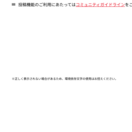
投稿機能のご利用にあたっては
コミュニティガイドライン
を
※正しく表示されない場合があるため、環境依存文字の使用はお控えください。​