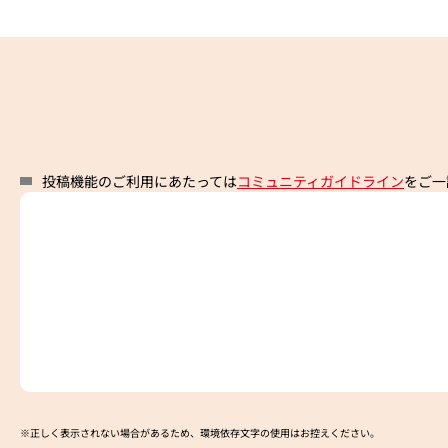
投稿機能のご利用にあたっては
コミュニティガイドライン
をご一
※正しく表示されない場合があるため、環境依存文字の使用はお控えください。​