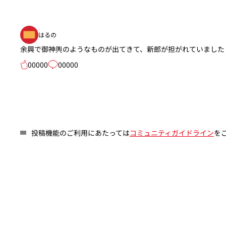
はるの
余興で御神輿のようなものが出てきて、新郎が担がれていました
00000
00000
投稿機能のご利用にあたっては
コミュニティガイドライン
を