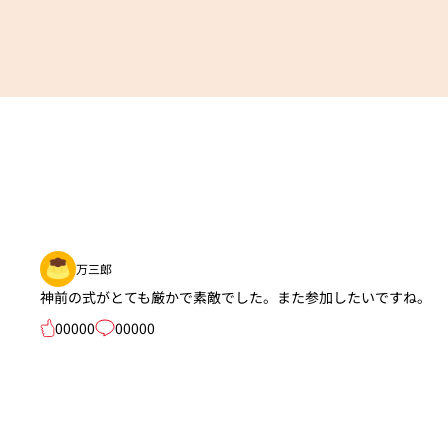
万三郎
神前の式がとても厳かで素敵でした。また参加したいですね。
00000
00000