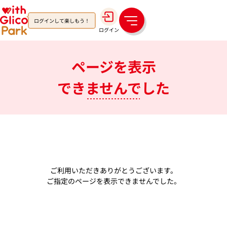
ログインして楽しもう！
メ
ログイン
ニ
ュ
ー
ページを表示
できませんでした
ご利用いただきありがとうございます。
ご指定のページを表示できませんでした。