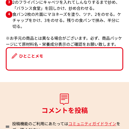
3
2のフライパンにキャベツを入れてしんなりするまで炒め、
「バランス食堂」を回しかけ、炒め合わせる。
4
食パン2枚の片面にマヨネーズを塗り、ツナ、2をのせる。ケ
チャップをかけ、3をのせる。残りの食パンで挟み、半分に
切る。
※お手元の商品とは異なる場合がございます。必ず、商品パッケ
ージにて原材料名・栄養成分表示のご確認をお願い致します。
ひとことメモ
コメントを投稿
投稿機能のご利用にあたっては
コミュニティガイドライン
を