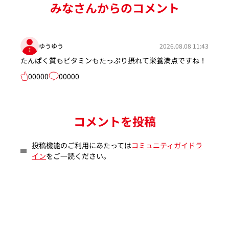
みなさんからのコメント
ゆうゆう
2026.08.08 11:43
たんぱく質もビタミンもたっぷり摂れて栄養満点ですね！
00000
00000
コメントを投稿
投稿機能のご利用にあたっては
コミュニティガイドラ
イン
をご一読ください。