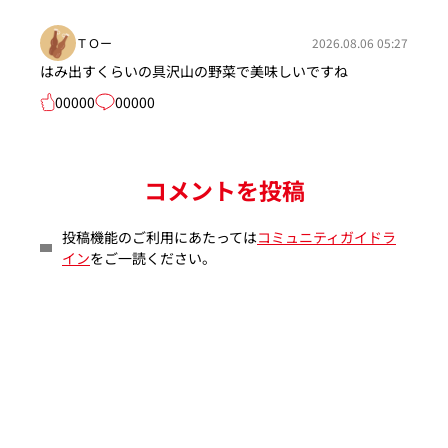
ＴＯー
2026.08.06 05:27
はみ出すくらいの具沢山の野菜で美味しいですね
00000
00000
コメントを投稿
投稿機能のご利用にあたっては
コミュニティガイドラ
イン
をご一読ください。