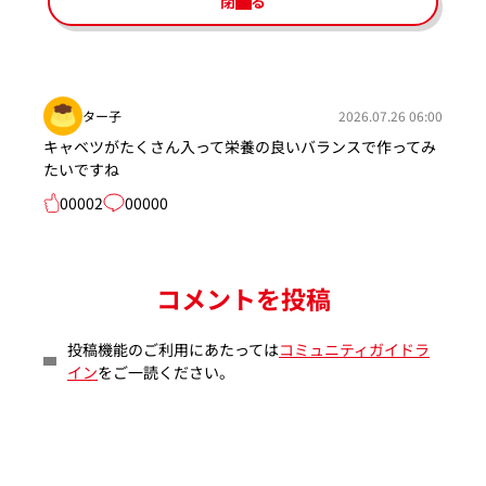
閉じる
ター子
2026.07.26 06:00
キャベツがたくさん入って栄養の良いバランスで作ってみ
たいですね
00002
00000
コメントを投稿
投稿機能のご利用にあたっては
コミュニティガイドラ
イン
をご一読ください。