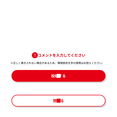
コメントを入力してください
※正しく表示されない場合があるため、環境依存文字の使用はお控えください。​
投稿する
閉じる