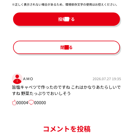
※正しく表示されない場合があるため、環境依存文字の使用はお控えください。​
投稿する
閉じる
ＡＭＯ
2026.07.27 19:35
旨塩キャベツで作ったのですね これはかなりあたらしいで
すね 野菜たっぷりでおいしそう
00004
00000
コメントを投稿