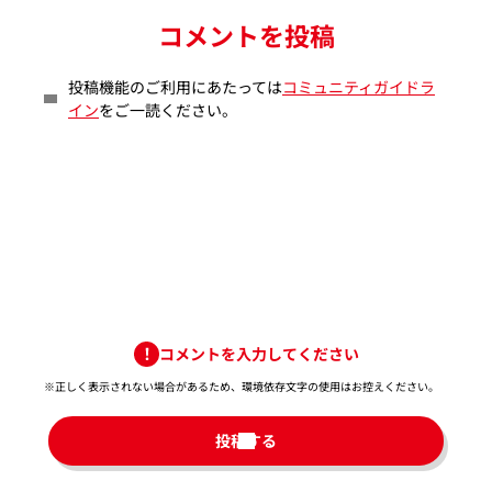
コメントを投稿
投稿機能のご利用にあたっては
コミュニティガイドラ
イン
をご一読ください。
コメントを入力してください
※正しく表示されない場合があるため、環境依存文字の使用はお控えください。​
投稿する