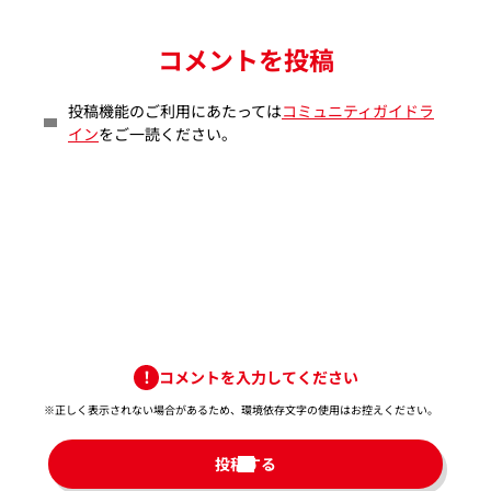
コメントを投稿
投稿機能のご利用にあたっては
コミュニティガイドラ
イン
をご一読ください。
コメントを入力してください
※正しく表示されない場合があるため、環境依存文字の使用はお控えください。​
投稿する