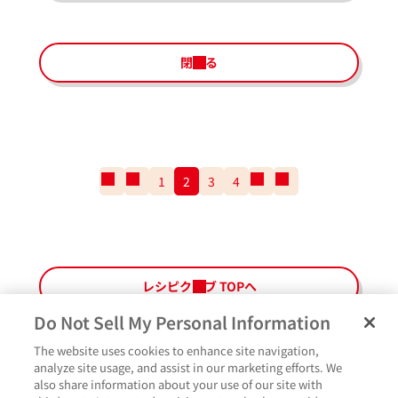
閉じる
一
前
1
2
3
4
次
一
番
の
の
番
最
ペ
ペ
最
初
ー
ー
後
の
ジ
ジ
の
ペ
ペ
レシピクラブ TOPへ
ー
ー
ジ
ジ
Do Not Sell My Personal Information
The website uses cookies to enhance site navigation,
ペ
よくあるご質問
ご利用規約
Glicoメンバーズ会員規約
プライバシーポリシー
analyze site usage, and assist in our marketing efforts. We
ー
also share information about your use of our site with
サイトマップ
お問い合わせ
Cookie設定
Glicoホームページ
ジ