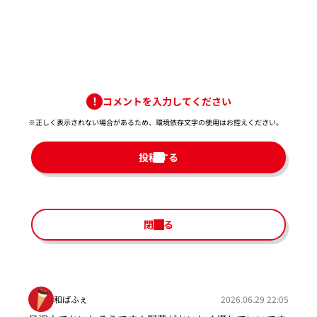
コメントを入力してください
※正しく表示されない場合があるため、環境依存文字の使用はお控えください。​
投稿する
閉じる
和ぱふぇ
2026.06.29 22:05