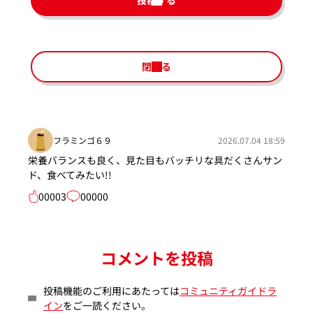
投稿する
閉じる
フラミンゴ６９
2026.07.04 18:59
栄養バランスも良く、見た目もバッチリな具だくさんサン
ド、食べてみたい!!
00003
00000
コメントを投稿
投稿機能のご利用にあたっては
コミュニティガイドラ
イン
をご一読ください。