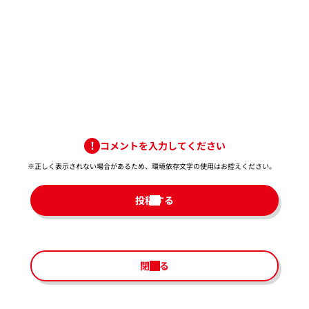
コメントを入力してください
※正しく表示されない場合があるため、環境依存文字の使用はお控えください。​
投稿する
閉じる