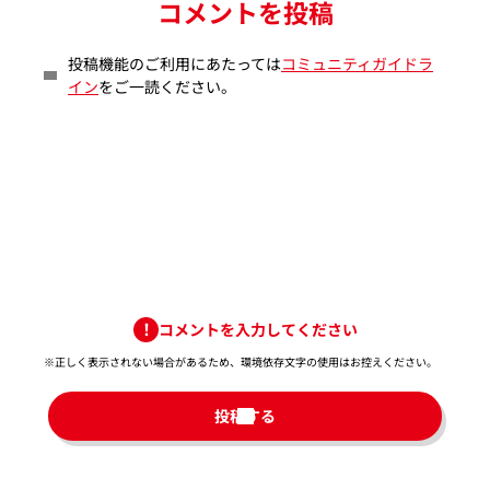
コメントを投稿
投稿機能のご利用にあたっては
コミュニティガイドラ
イン
をご一読ください。
コメントを入力してください
※正しく表示されない場合があるため、環境依存文字の使用はお控えください。​
投稿する