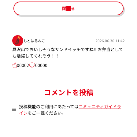
閉じる
もとはるねこ
2026.06.30 11:42
具沢山でおいしそうなサンドイッチですね!! お弁当として
も活躍してくれそう！！
00002
00000
コメントを投稿
投稿機能のご利用にあたっては
コミュニティガイドラ
イン
をご一読ください。