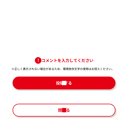
コメントを入力してください
※正しく表示されない場合があるため、環境依存文字の使用はお控えください。​
投稿する
閉じる