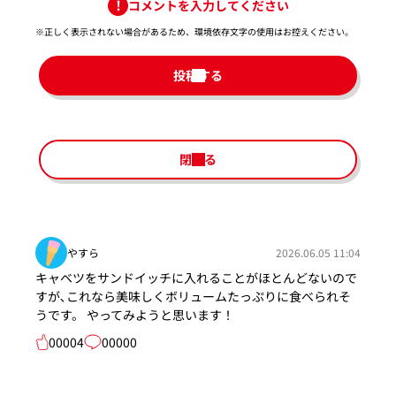
コメントを入力してください
※正しく表示されない場合があるため、環境依存文字の使用はお控えください。​
投稿する
閉じる
やすら
2026.06.05 11:04
キャベツをサンドイッチに入れることがほとんどないので
すが､これなら美味しくボリュームたっぷりに食べられそ
うです。 やってみようと思います！
00004
00000