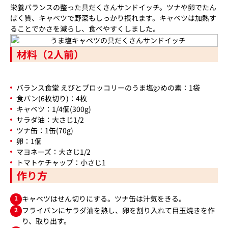
栄養バランスの整った具だくさんサンドイッチ。ツナや卵でたん
ぱく質、キャベツで野菜もしっかり摂れます。キャベツは加熱す
ることでかさを減らし、食べやすくしました。
材料（2人前）
バランス食堂 えびとブロッコリーのうま塩炒めの素：1袋
食パン(6枚切り)：4枚
キャベツ：1/4個(300g)
サラダ油：大さじ1/2
ツナ缶：1缶(70g)
卵：1個
マヨネーズ：大さじ1/2
トマトケチャップ：小さじ1
作り方
1
キャベツはせん切りにする。ツナ缶は汁気をきる。
2
フライパンにサラダ油を熱し、卵を割り入れて目玉焼きを作
り、取り出す。