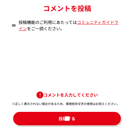
コメントを投稿
投稿機能のご利用にあたっては
コミュニティガイドラ
イン
をご一読ください。
コメントを入力してください
※正しく表示されない場合があるため、環境依存文字の使用はお控えください。​
投稿する