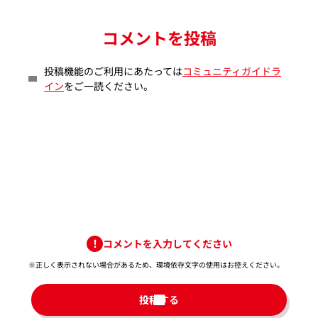
コメントを投稿
投稿機能のご利用にあたっては
コミュニティガイドラ
イン
をご一読ください。
コメントを入力してください
※正しく表示されない場合があるため、環境依存文字の使用はお控えください。​
投稿する