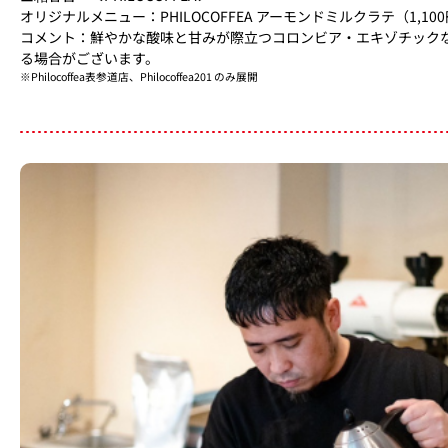
オリジナルメニュー：PHILOCOFFEA アーモンドミルクラテ（1,100
コメント：鮮やかな酸味と甘みが際立つコロンビア・エキゾチックな芳
る場合がございます。
※Philocoffea表参道店、Philocoffea201 のみ展開​