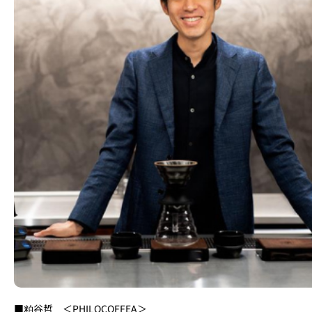
■粕谷哲 ＜PHILOCOFFEA＞​