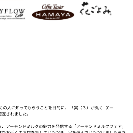
の人に知ってもらうことを目的に、 「実（３）が丸く（0＝
認定されました。​
から、アーモンドミルクの魅力を発信する「アーモンドミルクフェア」
！ぜひお近くのお店を探していただき、足を運んでいただけましたら幸