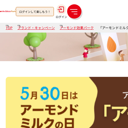
ログインして楽しもう！
メ
ログイン
ニ
ュ
TOP
ブランド・キャンペーン
アーモンド効果パーク
「アーモンドミルク
ー