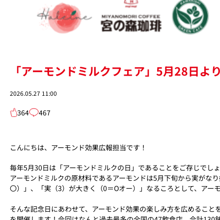
「アーモンドミルクフェア」5月28日よ
2026.05.27 11:00
364
467
こんにちは、アーモンド効果広報担当です！
毎年5月30日は「アーモンドミルクの日」であることをご存じでし
アーモンドミルクの原材料であるアーモンドは5月下旬から実がなり
〇）」、「実（3）が大きく（0＝Oオー）」なるころとして、アーモ
そんな記念日にあわせて、アーモンド効果の楽しみ方を広めることを
を開催します！今回はなんと過去最多の全国の47飲食店、合計13