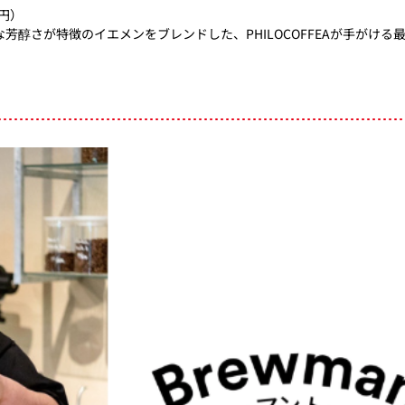
円）​
醇さが特徴のイエメンをブレンドした、PHILOCOFFEAが手がけ