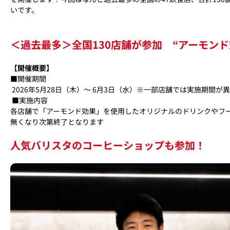
いです。​
＜過去最多＞全国130店舗が参加
“アーモン
【開催概要】​
■開催期間​
2026年5月28日（木）〜 6月3日（水）
※一部店舗では実施期間が異
■実施内容​
各店舗で「アーモンド効果」を使用したオリジナルのドリンクやフー
無くなり次第終了となります
人気バリスタのコーヒーショップも参加！