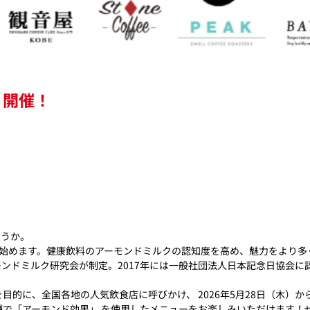
り開催！
ょうか。
始めます。健康飲料のアーモンドミルクの認知度を高め、魅力をより多く
ンドミルク研究会が制定。2017年には一般社団法人日本記念日協会に
目的に、全国各地の人気飲食店に呼びかけ、 2026年5月28日（木）
0舗で「アーモンド効果」 を使用したメニューをお楽しみいただけます