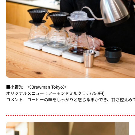
■小野光 ＜Brewman Tokyo＞​
オリジナルメニュー：アーモンドミルクラテ(750円)​
コメント：コーヒーの味をしっかりと感じる事ができ、甘さ控えめ