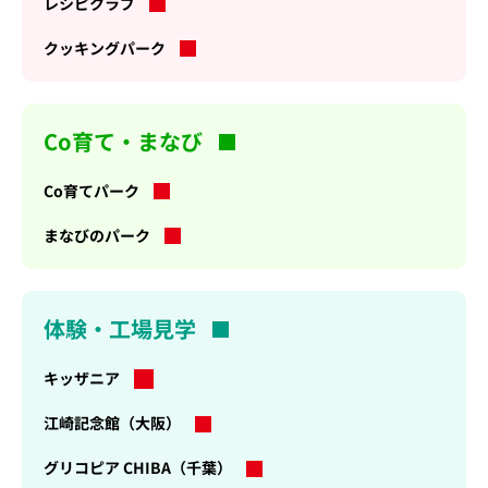
レシピクラブ
クッキングパーク
Co育て・まなび
Co育てパーク
まなびのパーク
体験・工場見学
キッザニア
新
規
江崎記念館（大阪）
タ
ブ
グリコピア CHIBA（千葉）
で