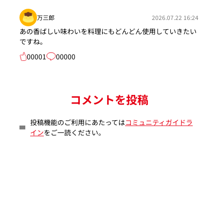
万三郎
2026.07.22 16:24
あの香ばしい味わいを料理にもどんどん使用していきたい
ですね。
00001
00000
コメントを投稿
投稿機能のご利用にあたっては
コミュニティガイドラ
イン
をご一読ください。