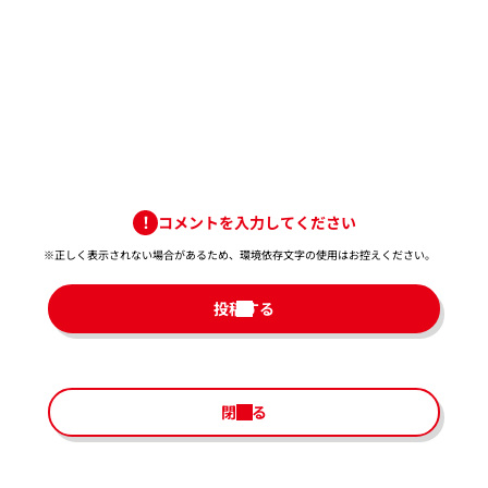
コメントを入力してください
※正しく表示されない場合があるため、環境依存文字の使用はお控えください。​
投稿する
閉じる