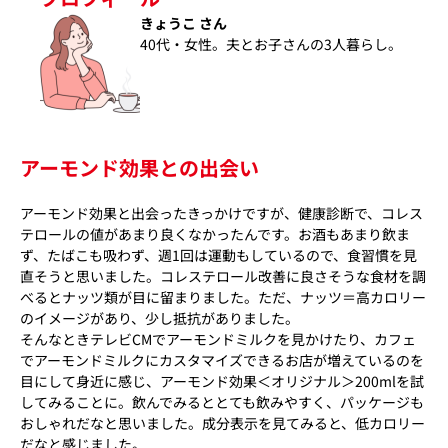
きょうこ さん
40代・女性。夫とお子さんの3人暮らし。
アーモンド効果との出会い
アーモンド効果と出会ったきっかけですが、健康診断で、コレス
テロールの値があまり良くなかったんです。お酒もあまり飲ま
ず、たばこも吸わず、週1回は運動もしているので、食習慣を見
直そうと思いました。コレステロール改善に良さそうな食材を調
べるとナッツ類が目に留まりました。ただ、ナッツ＝高カロリー
のイメージがあり、少し抵抗がありました。
そんなときテレビCMでアーモンドミルクを見かけたり、カフェ
でアーモンドミルクにカスタマイズできるお店が増えているのを
目にして身近に感じ、アーモンド効果＜オリジナル＞200mlを試
してみることに。飲んでみるととても飲みやすく、パッケージも
おしゃれだなと思いました。成分表示を見てみると、低カロリー
だなと感じました。