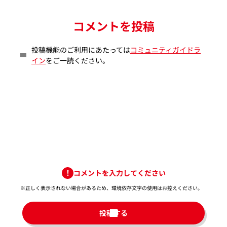
コメントを投稿
投稿機能のご利用にあたっては
コミュニティガイドラ
イン
をご一読ください。
コメントを入力してください
※正しく表示されない場合があるため、環境依存文字の使用はお控えください。​
投稿する