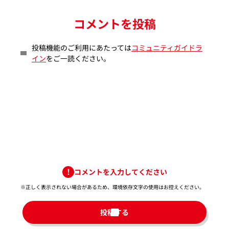
コメントを投稿
投稿機能のご利用にあたっては
コミュニティガイドラ
イン
をご一読ください。
コメントを入力してください
※正しく表示されない場合があるため、環境依存文字の使用はお控えください。​
投稿する