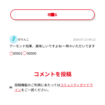
閉じる
のりんこ
2026.07.13 06:12
アーモンド効果、美味しいですよね〜 時々いただいてます
00001
00000
コメントを投稿
投稿機能のご利用にあたっては
コミュニティガイドラ
イン
をご一読ください。