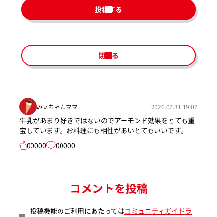
投稿する
閉じる
みぃちゃんママ
2026.07.31 19:07
牛乳があまり好きではないのでアーモンド効果をとても重
宝しています。お料理にも相性があいとてもいいです。
00000
00000
コメントを投稿
投稿機能のご利用にあたっては
コミュニティガイドラ