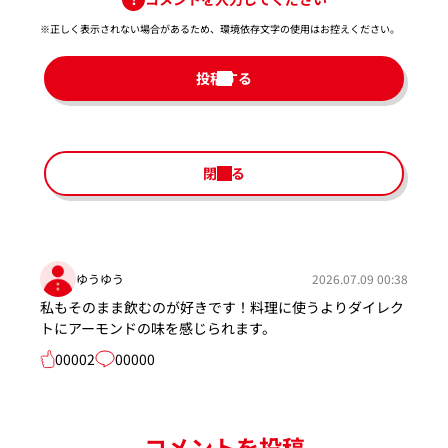
※正しく表示されない場合があるため、環境依存文字の使用はお控えください。​
投稿する
閉じる
ゆうゆう
2026.07.09 00:38
私もそのまま飲むのが好きです！料理に使うよりダイレク
トにアーモンドの味を感じられます。
00002
00000
コメントを投稿