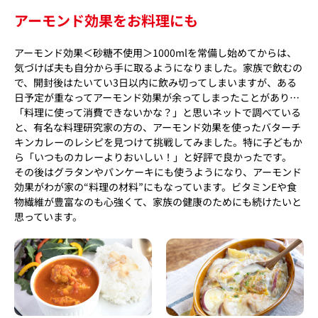
アーモンド効果をお料理にも
アーモンド効果＜砂糖不使用＞1000mlを常備し始めてからは、
気づけば夫も自分から手に取るようになりました。家族で飲むの
で、開封後はたいてい3日以内に飲み切ってしまいますが、ある
日予定が重なってアーモンド効果が余ってしまったことがあり…
「料理に使って消費できないかな？」と思いネットで調べている
と、有名な料理研究家の方の、アーモンド効果を使ったバターチ
キンカレーのレシピを見つけて挑戦してみました。特に子どもか
ら「いつものカレーよりおいしい！」と好評で良かったです。
その後はグラタンやパンケーキにも使うようになり、アーモンド
効果がわが家の“料理の材料”にもなっています。ビタミンEや食
物繊維が豊富なのも心強くて、家族の健康のためにも続けたいと
思っています。