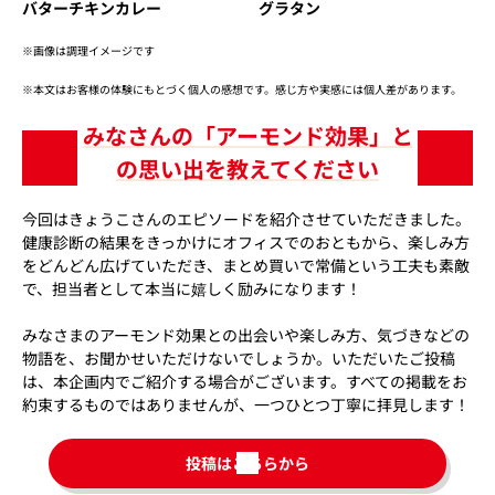
バターチキンカレー
グラタン
※画像は調理イメージです
※本文はお客様の体験にもとづく個人の感想です。感じ方や実感には個人差があります。
みなさんの「アーモンド効果」と
の思い出を教えてください
今回はきょうこさんのエピソードを紹介させていただきました。
健康診断の結果をきっかけにオフィスでのおともから、楽しみ方
をどんどん広げていただき、まとめ買いで常備という工夫も素敵
で、担当者として本当に嬉しく励みになります！
みなさまのアーモンド効果との出会いや楽しみ方、気づきなどの
物語を、お聞かせいただけないでしょうか。いただいたご投稿
は、本企画内でご紹介する場合がございます。すべての掲載をお
約束するものではありませんが、一つひとつ丁寧に拝見します！
投稿はこちらから
新
規