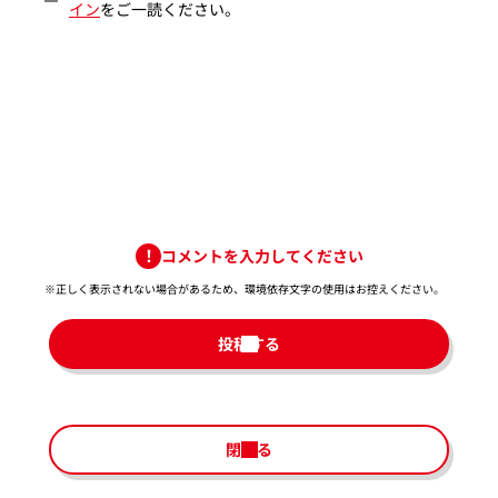
イン
をご一読ください。
コメントを入力してください
※正しく表示されない場合があるため、環境依存文字の使用はお控えください。​
投稿する
閉じる