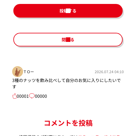
投稿する
閉じる
ＴＯー
2026.07.24 04:10
3種のナッツを飲み比べして自分のお気に入りにしたいで
す
00001
00000
コメントを投稿