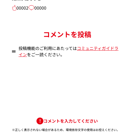
00002
00000
コメントを投稿
投稿機能のご利用にあたっては
コミュニティガイドラ
イン
をご一読ください。
コメントを入力してください
※正しく表示されない場合があるため、環境依存文字の使用はお控えください。​