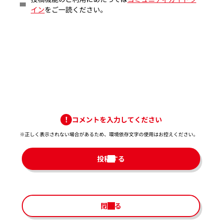
イン
をご一読ください。
コメントを入力してください
※正しく表示されない場合があるため、環境依存文字の使用はお控えください。​
投稿する
閉じる