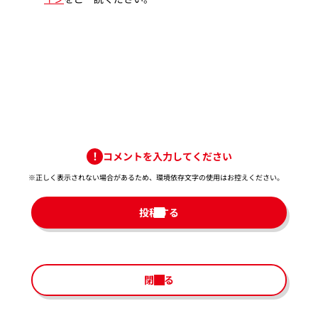
コメントを入力してください
※正しく表示されない場合があるため、環境依存文字の使用はお控えください。​
投稿する
閉じる