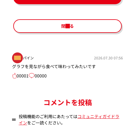
閉じる
パイン
2026.07.30 07:56
グラフを見ながら食べて味わってみたいです
00001
00000
コメントを投稿
投稿機能のご利用にあたっては
コミュニティガイドラ
イン
をご一読ください。