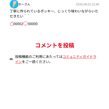
かーさん
2026.08.02 22:40
丁寧に作られているポッキー、じっくり味わいながらいた
だきたい＾＾
00002
00000
コメントを投稿
投稿機能のご利用にあたっては
コミュニティガイドラ
イン
をご一読ください。