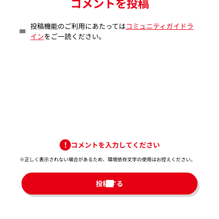
コメントを投稿
投稿機能のご利用にあたっては
コミュニティガイドラ
イン
をご一読ください。
コメントを入力してください
※正しく表示されない場合があるため、環境依存文字の使用はお控えください。​
投稿する