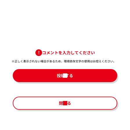
コメントを入力してください
※正しく表示されない場合があるため、環境依存文字の使用はお控えください。​
投稿する
閉じる