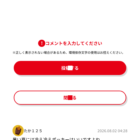
コメントを入力してください
※正しく表示されない場合があるため、環境依存文字の使用はお控えください。​
投稿する
閉じる
たか１２５
2026.08.02 04:28
暑い夏には冷え冷えポッキーはいいですよね。