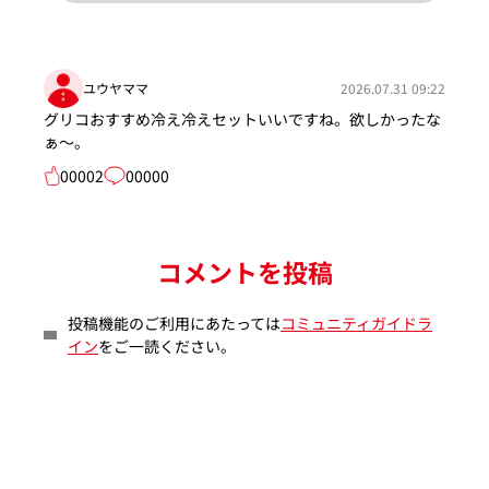
ユウヤママ
2026.07.31 09:22
グリコおすすめ冷え冷えセットいいですね。欲しかったな
ぁ～。
00002
00000
コメントを投稿
投稿機能のご利用にあたっては
コミュニティガイドラ
イン
をご一読ください。