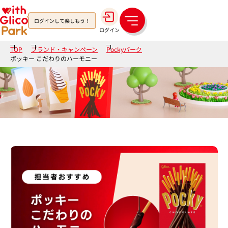
ログインして楽しもう！
メ
ログイン
ニ
ュ
TOP
ブランド・キャンペーン
Pockyパーク
ー
ポッキー こだわりのハーモニー