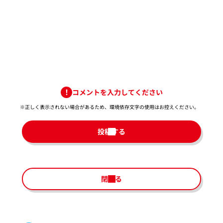
コメントを入力してください
※正しく表示されない場合があるため、環境依存文字の使用はお控えください。​
投稿する
閉じる