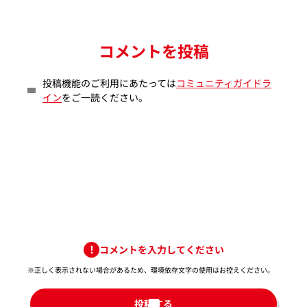
コメントを投稿
投稿機能のご利用にあたっては
コミュニティガイドラ
イン
をご一読ください。
コメントを入力してください
※正しく表示されない場合があるため、環境依存文字の使用はお控えください。​
投稿する