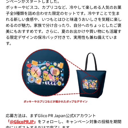
ンペーンがスタートしました。
ポッキーやビスコ、カプリコなど、冷やして楽しめる人気のお菓
子全9種類を詰め合わせた限定のセットです。冷やすことで生ま
れる新しい食感や、いつもとはひと味違うおいしさを気軽に楽し
めるのが魅力。家族で分け合ったり、自分へのちょっとしたご褒
美にもおすすめです。さらに、夏のお出かけや買い物にも活躍す
る限定デザインの保冷バッグ付きで、実用性も兼ね備えていま
す。
応募方法は、まずGlico PR Japan公式Xアカウント
「
@GlicoPRJP
」
をフォローし、キャンペーン対象の投稿を期間
中にリポストするだけで完了します。