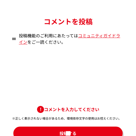
コメントを投稿
投稿機能のご利用にあたっては
コミュニティガイドラ
イン
をご一読ください。
コメントを入力してください
※正しく表示されない場合があるため、環境依存文字の使用はお控えください。​
投稿する