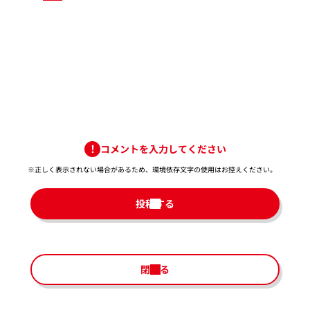
コメントを入力してください
※正しく表示されない場合があるため、環境依存文字の使用はお控えください。​
投稿する
閉じる