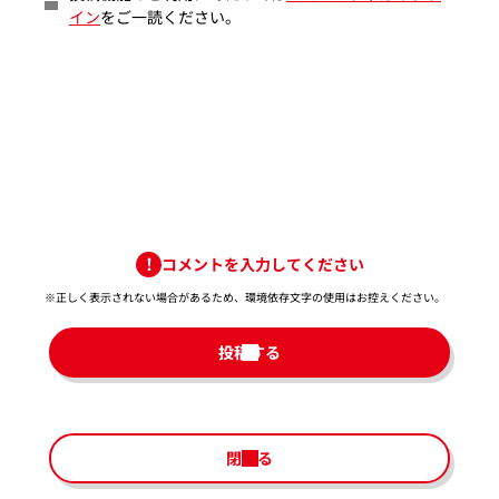
イン
をご一読ください。
コメントを入力してください
※正しく表示されない場合があるため、環境依存文字の使用はお控えください。​
投稿する
閉じる