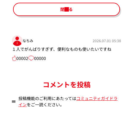
閉じる
なちみ
2026.07.01 05:38
１人でがんばりすぎず、便利なものも使いたいですね
00002
00000
コメントを投稿
投稿機能のご利用にあたっては
コミュニティガイドラ
イン
をご一読ください。