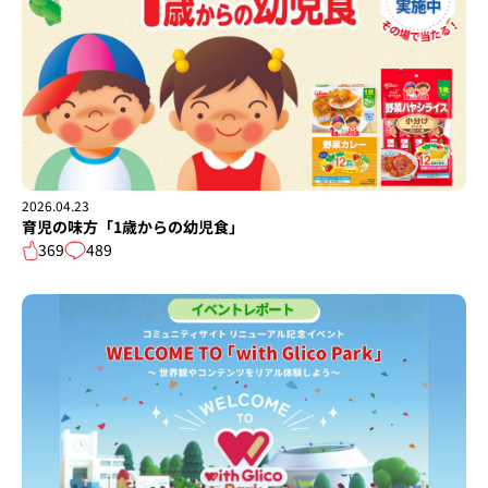
2026.04.23
育児の味方「1歳からの幼児食」
369
489