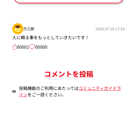
万三郎
2026.07.19 17:14
人に頼る事をもっとしていきたいです！
00001
00000
コメントを投稿
投稿機能のご利用にあたっては
コミュニティガイドラ
イン
をご一読ください。