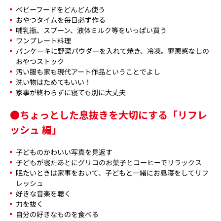
ベビーフードをどんどん使う
おやつタイムを毎日必ず作る
哺乳瓶、スプーン、液体ミルク等をいっぱい買う
ワンプレート料理
パンケーキに野菜パウダーを入れて焼き、冷凍。罪悪感なしの
おやつストック
汚い服も家も現代アート作品ということでよし
洗い物はためてもいい！
家事が終わらずに寝ても別に大丈夫
●ちょっとした息抜きを大切にする「リフレ
ッシュ 編」
子どものかわいい写真を見返す
子どもが寝たあとにグリコのお菓子とコーヒーでリラックス
眠たいときは家事をおいて、子どもと一緒にお昼寝をしてリフ
レッシュ
好きな音楽を聴く
力を抜く
自分の好きなものを食べる