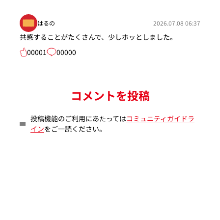
はるの
2026.07.08 06:37
共感することがたくさんで、少しホッとしました。
00001
00000
コメントを投稿
投稿機能のご利用にあたっては
コミュニティガイドラ
イン
をご一読ください。