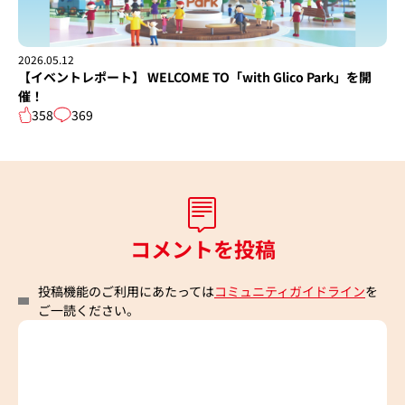
2026.05.12
【イベントレポート】 WELCOME TO「with Glico Park」を開
催！
358
369
コメントを投稿
投稿機能のご利用にあたっては
コミュニティガイドライン
を
ご一読ください。