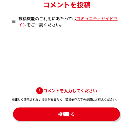
コメントを投稿
投稿機能のご利用にあたっては
コミュニティガイドラ
イン
をご一読ください。
コメントを入力してください
※正しく表示されない場合があるため、環境依存文字の使用はお控えください。​
投稿する