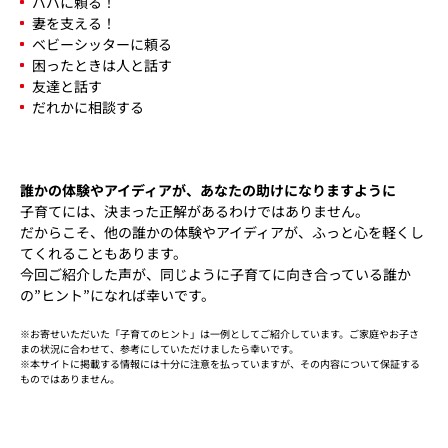
パパに頼る！
妻を支える！
ベビーシッターに頼る
困ったときは人と話す
友達と話す
だれかに相談する
誰かの体験やアイディアが、あなたの助けになりますように
子育てには、決まった正解があるわけではありません。
だからこそ、他の誰かの体験やアイディアが、ふっと心を軽くし
てくれることもあります。
今回ご紹介した声が、同じように子育てに向き合っている誰か
の”ヒント”になれば幸いです。
※お寄せいただいた「子育てのヒント」は一例としてご紹介しています。ご家庭やお子さ
まの状況に合わせて、参考にしていただけましたら幸いです。
※本サイトに掲載する情報には十分に注意を払っていますが、その内容について保証する
ものではありません。