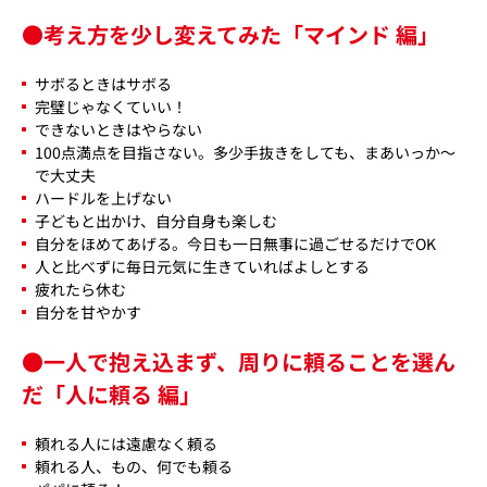
●考え方を少し変えてみた「マインド 編」
サボるときはサボる
完璧じゃなくていい！
できないときはやらない
100点満点を目指さない。多少手抜きをしても、まあいっか～
で大丈夫
ハードルを上げない
子どもと出かけ、自分自身も楽しむ
自分をほめてあげる。今日も一日無事に過ごせるだけでOK
人と比べずに毎日元気に生きていればよしとする
疲れたら休む
自分を甘やかす
●一人で抱え込まず、周りに頼ることを選ん
だ「人に頼る 編」
頼れる人には遠慮なく頼る
頼れる人、もの、何でも頼る