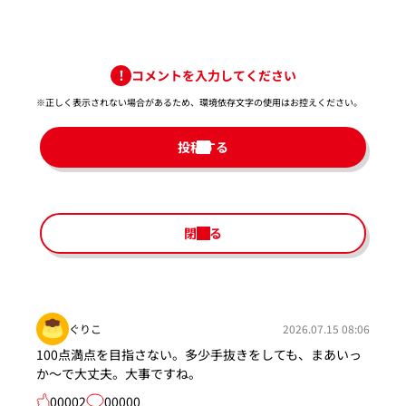
コメントを入力してください
※正しく表示されない場合があるため、環境依存文字の使用はお控えください。​
投稿する
閉じる
ぐりこ
2026.07.15 08:06
100点満点を目指さない。多少手抜きをしても、まあいっ
か～で大丈夫。大事ですね。
00002
00000