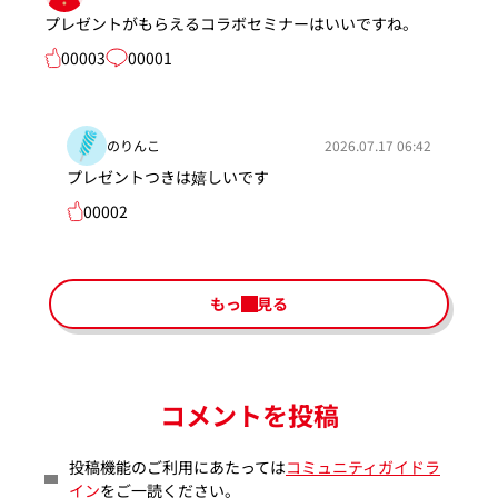
プレゼントがもらえるコラボセミナーはいいですね。
00003
00001
のりんこ
2026.07.17 06:42
プレゼントつきは嬉しいです
00002
もっと見る
コメントを投稿
投稿機能のご利用にあたっては
コミュニティガイドラ
イン
をご一読ください。