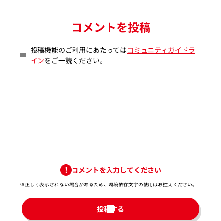
コメントを投稿
投稿機能のご利用にあたっては
コミュニティガイドラ
イン
をご一読ください。
コメントを入力してください
※正しく表示されない場合があるため、環境依存文字の使用はお控えください。​
投稿する