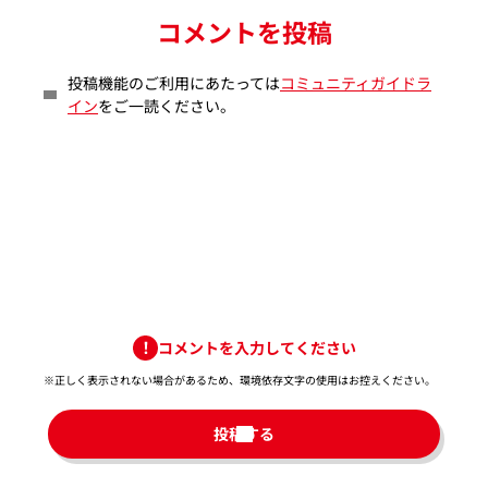
コメントを投稿
投稿機能のご利用にあたっては
コミュニティガイドラ
イン
をご一読ください。
コメントを入力してください
※正しく表示されない場合があるため、環境依存文字の使用はお控えください。​
投稿する