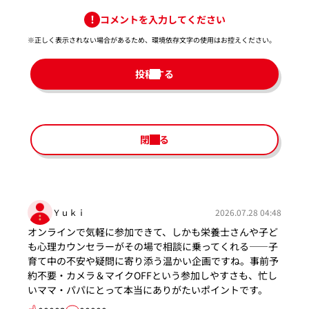
コメントを入力してください
※正しく表示されない場合があるため、環境依存文字の使用はお控えください。​
投稿する
閉じる
Ｙｕｋｉ
2026.07.28 04:48
オンラインで気軽に参加できて、しかも栄養士さんや子ど
も心理カウンセラーがその場で相談に乗ってくれる――子
育て中の不安や疑問に寄り添う温かい企画ですね。事前予
約不要・カメラ＆マイクOFFという参加しやすさも、忙し
いママ・パパにとって本当にありがたいポイントです。