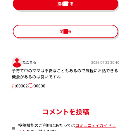
投稿する
閉じる
ねこまる
2026.07.22 20:40
子育て中のママは不安なこともあるので気軽にお話できる
機会があるのは良いですね
00002
00000
コメントを投稿
投稿機能のご利用にあたっては
コミュニティガイドラ