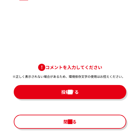
コメントを入力してください
※正しく表示されない場合があるため、環境依存文字の使用はお控えください。​
投稿する
閉じる