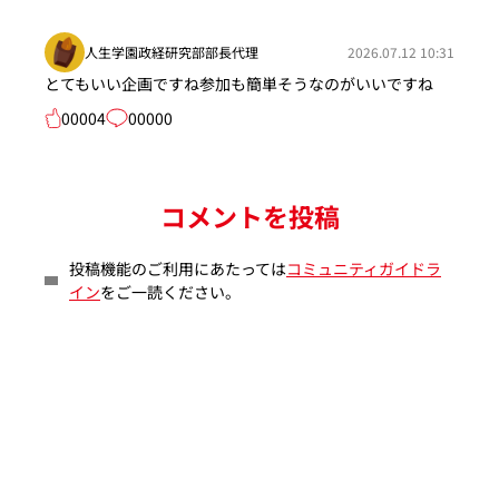
人生学園政経研究部部長代理
2026.07.12 10:31
とてもいい企画ですね参加も簡単そうなのがいいですね
00004
00000
コメントを投稿
投稿機能のご利用にあたっては
コミュニティガイドラ
イン
をご一読ください。