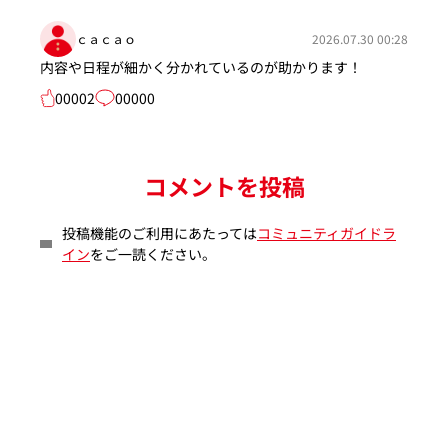
ｃａｃａｏ
2026.07.30 00:28
内容や日程が細かく分かれているのが助かります！
00002
00000
コメントを投稿
投稿機能のご利用にあたっては
コミュニティガイドラ
イン
をご一読ください。