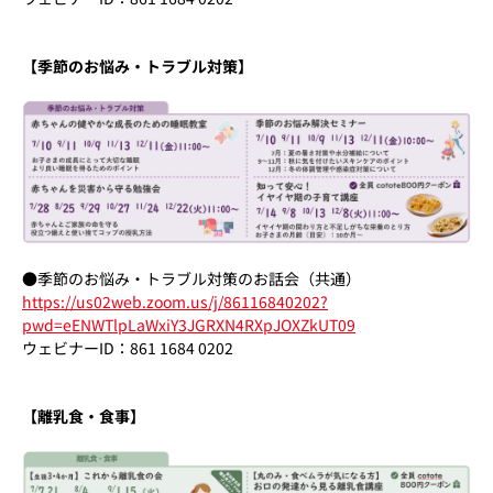
【季節のお悩み・トラブル対策】
●季節のお悩み・トラブル対策のお話会（共通）
https://us02web.zoom.us/j/86116840202?
pwd=eENWTlpLaWxiY3JGRXN4RXpJOXZkUT09
ウェビナーID：861 1684 0202
【離乳食・食事】