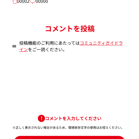
00002
00000
コメントを投稿
投稿機能のご利用にあたっては
コミュニティガイドラ
イン
をご一読ください。
コメントを入力してください
※正しく表示されない場合があるため、環境依存文字の使用はお控えください。​