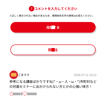
コメントを入力してください
※正しく表示されない場合があるため、環境依存文字の使用はお控えください。​
投稿する
閉じる
ごまママ
2026.07.12 10:12
参考になる講座ばかりですね(*・ω・人・ω・*)市町村など
の対面セミナーに出かけられない方とかの心強い味方！
00003
00000