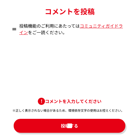
コメントを投稿
投稿機能のご利用にあたっては
コミュニティガイドラ
イン
をご一読ください。
コメントを入力してください
※正しく表示されない場合があるため、環境依存文字の使用はお控えください。​
投稿する