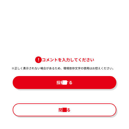
コメントを入力してください
※正しく表示されない場合があるため、環境依存文字の使用はお控えください。​
投稿する
閉じる