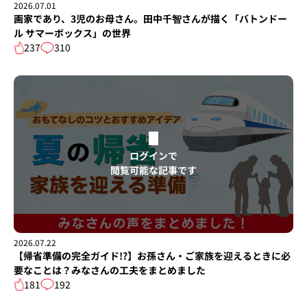
2026.07.01
画家であり、3児のお母さん。田中千智さんが描く「バトンドー
ル サマーボックス」の世界
237
310
ログインで
閲覧可能な記事です
2026.07.22
【帰省準備の完全ガイド!?】お孫さん・ご家族を迎えるときに必
要なことは？みなさんの工夫をまとめました
181
192