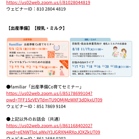
https://us02web.zoom.us/j/81028044819
ウェビナーID：810 2804 4819
【出産準備】【授乳・ミルク】
●familiar「出産準備Co育てセミナー」
https://us02web.zoom.us/j/85178699104?
pwd=TFF1SzVEVTdmTU9OMjMzWXF3dDkxUT09
ウェビナーID：851 7869 9104
●上記以外のお話会（共通）
https://us02web.zoom.us/j/86116840202?
pwd=eENWTlpLaWxiY3JGRXN4RXpJOXZkUT09
ウェビナーID：861 1684 0202