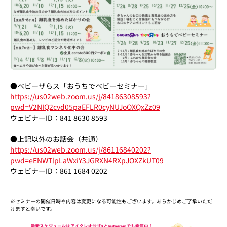
●ベビーザらス「おうちでベビーセミナー」
https://us02web.zoom.us/j/84186308593?
pwd=V2NIQ2cvd05paEFLR0cyNUJoOXQxZz09
ウェビナーID：841 8630 8593
●上記以外のお話会（共通）
https://us02web.zoom.us/j/86116840202?
pwd=eENWTlpLaWxiY3JGRXN4RXpJOXZkUT09
ウェビナーID：861 1684 0202
※セミナーの開催日時や内容は変更になる可能性もございます。あらかじめご了承いただ
けますと幸いです。