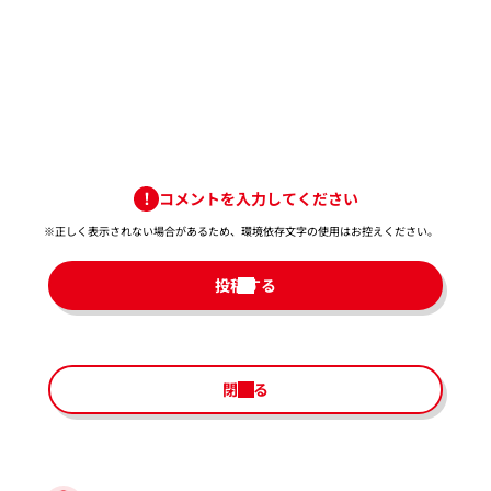
コメントを入力してください
※正しく表示されない場合があるため、環境依存文字の使用はお控えください。​
投稿する
閉じる