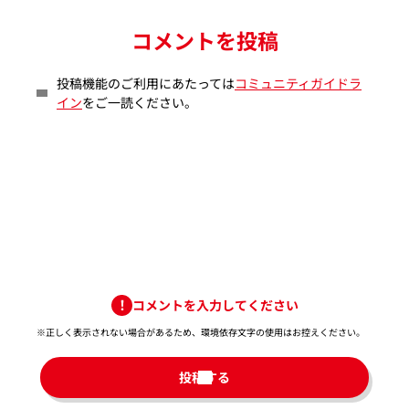
コメントを投稿
投稿機能のご利用にあたっては
コミュニティガイドラ
イン
をご一読ください。
コメントを入力してください
※正しく表示されない場合があるため、環境依存文字の使用はお控えください。​
投稿する