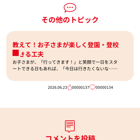
その他のトピック
教えて！お子さまが楽しく登園・登校
できる工夫
お子さまが、「行ってきます！」と笑顔で一日をスタ
ートできる日もあれば、「今日は行きたくないな…」
という日もありますよね。
2026.06.23
00000137
00000134
202
コメントを投稿