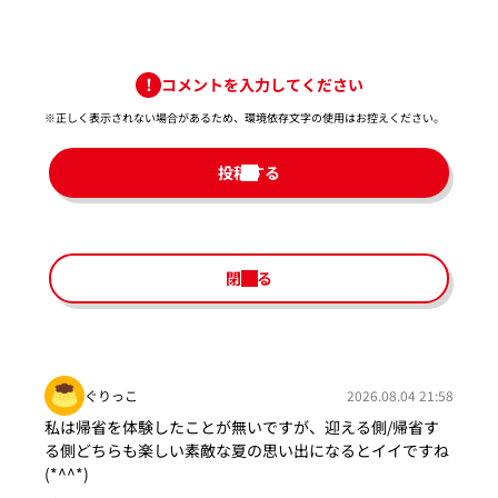
コメントを入力してください
※正しく表示されない場合があるため、環境依存文字の使用はお控えください。​
投稿する
閉じる
ぐりっこ
2026.08.04 21:58
私は帰省を体験したことが無いですが、迎える側/帰省す
る側どちらも楽しい素敵な夏の思い出になるとイイですね
(*^^*)