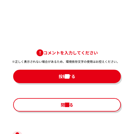
コメントを入力してください
※正しく表示されない場合があるため、環境依存文字の使用はお控えください。​
投稿する
閉じる