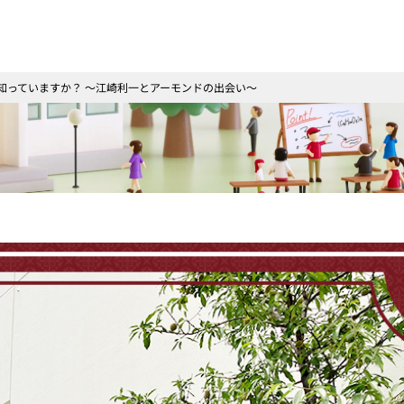
史を知っていますか？ ～江崎利一とアーモンドの出会い～