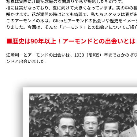
写真は実際に江崎記念館の玄関周りで私が撮影したものです。
枝には実がなっており、夏に向けて大きくなっています。実の中の
咲かせます。花が満開の時はとても綺麗で、私たちスタッフは春が
このアーモンドの木は、Glicoとアーモンドの出会いや歴史をイメ
りました。今回は、そんな「アーモンド」との出会いについてご紹
■歴史は90年以上！アーモンドとの出会いとは
江崎利一とアーモンドの出会いは、1930（昭和5）年までさかのぼ
ンドと出会いました。