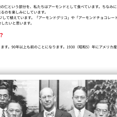
種の仁という部分を、私たちはアーモンドとして食べています。ちなみ
来るのを楽しみにしています。
ージして植えています。「アーモンドグリコ」や「アーモンドチョコレート
介したいと思います。
？
ります。90年以上も前のことになります。1930（昭和5）年にアメリ