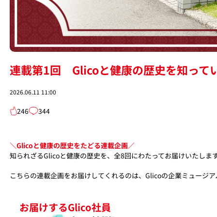
連載第1回 Glicoと健康の歴史を知っ
2026.06.11 11:00
246
344
＼Glicoと健康の歴史をたどる連載企画／
知られざるGlicoと健康の歴史を、全8回にわたってお届けいたしま
こちらの連載企画をお届けしてくれるのは、Glicoの企業ミュージ
お届けするGlico社員