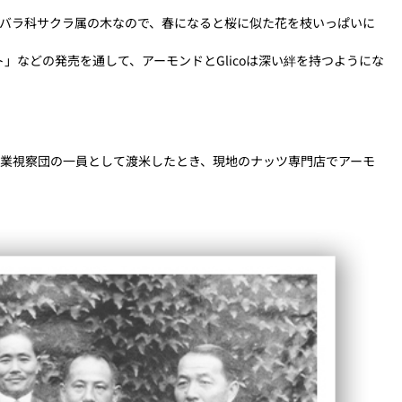
にバラ科サクラ属の木なので、春になると桜に似た花を枝いっぱいに
」などの発売を通して、アーモンドとGlicoは深い絆を持つようにな
カ産業視察団の一員として渡米したとき、現地のナッツ専門店でアーモ