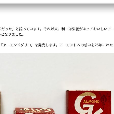
ドだった」と語っています。それ以来、利一は栄養があっておいしいア
のとなりました。
えた「アーモンドグリコ」を発売します。アーモンドへの想いを25年にわ