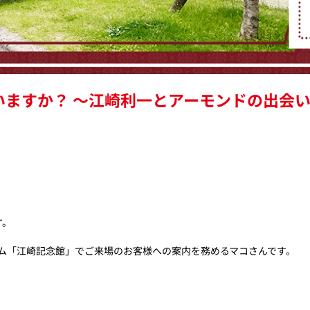
ていますか？ ～江崎利一とアーモンドの出会
す。
アム「江崎記念館」でご来場のお客様への案内を務めるマコさんです。