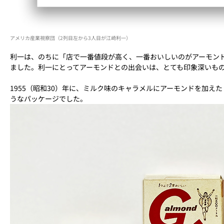
アメリカ産業視察団（2列目左から3人目が江崎利一）
利一は、のちに「店で一番値段が高く、一番おいしいのがアーモン
ました。利一にとってアーモンドとの出会いは、とても印象深いも
1955（昭和30）年に、ミルク味のキャラメルにアーモンドを加
うなパッケージでした。