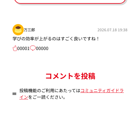
万三郎
2026.07.18 19:38
学びの効率が上がるのはすごく良いですね！
00001
00000
コメントを投稿
投稿機能のご利用にあたっては
コミュニティガイドラ
イン
をご一読ください。