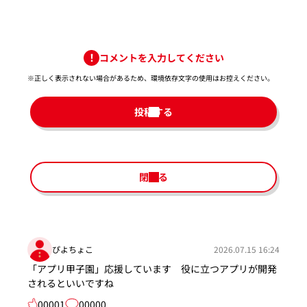
コメントを入力してください
※正しく表示されない場合があるため、環境依存文字の使用はお控えください。​
投稿する
閉じる
ぴよちょこ
2026.07.15 16:24
「アプリ甲子園」応援しています 役に立つアプリが開発
されるといいですね
00001
00000