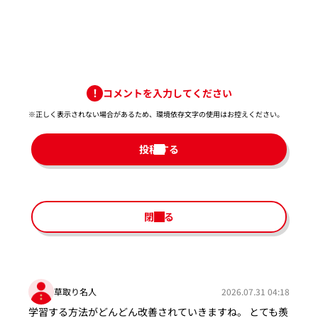
コメントを入力してください
※正しく表示されない場合があるため、環境依存文字の使用はお控えください。​
投稿する
閉じる
草取り名人
2026.07.31 04:18
学習する方法がどんどん改善されていきますね。 とても羨