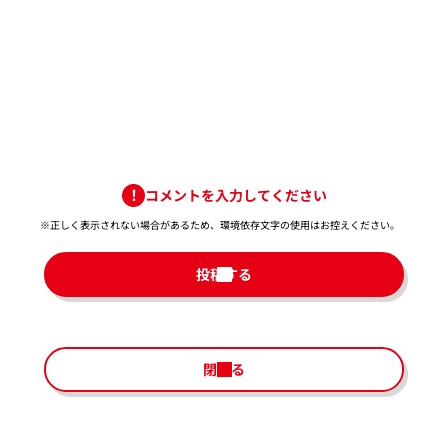
コメントを入力してください
※正しく表示されない場合があるため、環境依存文字の使用はお控えください。​
投稿する
閉じる