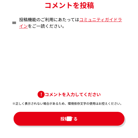
コメントを投稿
投稿機能のご利用にあたっては
コミュニティガイドラ
イン
をご一読ください。
コメントを入力してください
※正しく表示されない場合があるため、環境依存文字の使用はお控えください。​
投稿する