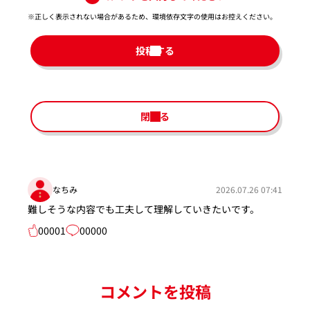
※正しく表示されない場合があるため、環境依存文字の使用はお控えください。​
投稿する
閉じる
なちみ
2026.07.26 07:41
難しそうな内容でも工夫して理解していきたいです。
00001
00000
コメントを投稿