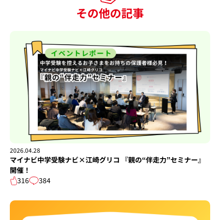
その他の記事
2026.04.28
マイナビ中学受験ナビ×江崎グリコ 『親の“伴走力”セミナー』
開催！
316
384