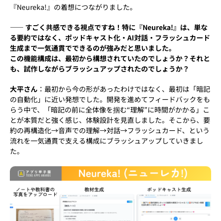
『Neureka!』の着想につながりました。
―― すごく共感できる視点ですね！特に『Neureka!』は、単な
る要約ではなく、ポッドキャスト化・AI対話・フラッシュカード
生成まで一気通貫でできるのが強みだと思いました。
この機能構成は、最初から構想されていたのでしょうか？それと
も、試作しながらブラッシュアップされたのでしょうか？
大平さん
：最初から今の形があったわけではなく、最初は「暗記
の自動化」に近い発想でした。開発を進めてフィードバックをも
らう中で、「暗記の前に全体像を掴む“理解”に時間がかかる」こ
とが本質だと強く感じ、体験設計を見直しました。そこから、要
約の再構造化→音声での理解→対話→フラッシュカード、という
流れを一気通貫で支える構成にブラッシュアップしていきまし
た。