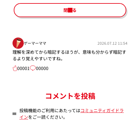
閉じる
ゲーマーママ
2026.07.12 11:54
理解を深めてから暗記するほうが、意味も分からず暗記す
るより覚えやすいですね。
00001
00000
コメントを投稿
投稿機能のご利用にあたっては
コミュニティガイドラ
イン
をご一読ください。