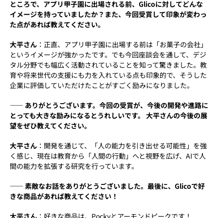
ところで、アプリ甲子園に出場される前、Glicoに対してどんな
イメージを持っていましたか？また、今回受賞して印象が変わっ
た点があれば教えてください。
大平さん
：正直、アプリ甲子園に出場する前は「お菓子の会社」
というイメージが強かったです。でも今回座談会を通して、デジ
タル分野でも幅広く活動されていることを知って驚きました。教
育や将来世代の支援にも力を入れている点も印象的で、そうした
企業に評価していただけたことがすごく励みになりました。
―― ありがとうございます。今回の受賞が、今後の開発や進路に
とっても大きな励みになるとうれしいです。 大平さんの今後の展
望をぜひ教えてください。
大平さん
：開発を通じて、「人の能力を引き出せる可能性」を強
く感じ、現在は教育から「人間の行動」へと視野を広げ、AIで人
間の能力を拡張する研究を行っています。
―― 素敵なお話をありがとうございました。最後に、Glicoで好
きな商品があれば教えてください！
大平さん
：好きな商品は、Pockyとアーモンドピークです！