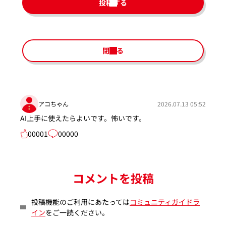
投稿する
閉じる
アコちゃん
2026.07.13 05:52
AI上手に使えたらよいです。怖いです。
00001
00000
コメントを投稿
投稿機能のご利用にあたっては
コミュニティガイドラ
イン
をご一読ください。