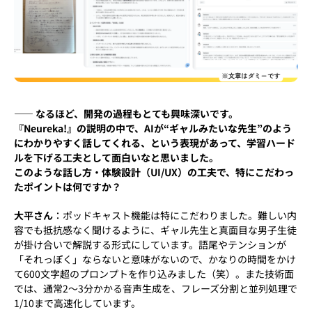
―― なるほど、開発の過程もとても興味深いです。
『Neureka!』の説明の中で、AIが“ギャルみたいな先生”のよう
にわかりやすく話してくれる、という表現があって、学習ハード
ルを下げる工夫として面白いなと思いました。
このような話し方・体験設計（UI/UX）の工夫で、特にこだわっ
たポイントは何ですか？
大平さん
：ポッドキャスト機能は特にこだわりました。難しい内
容でも抵抗感なく聞けるように、ギャル先生と真面目な男子生徒
が掛け合いで解説する形式にしています。語尾やテンションが
「それっぽく」ならないと意味がないので、かなりの時間をかけ
て600文字超のプロンプトを作り込みました（笑）。また技術面
では、通常2〜3分かかる音声生成を、フレーズ分割と並列処理で
1/10まで高速化しています。