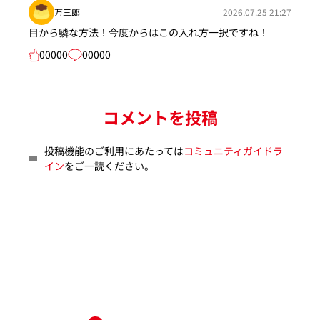
万三郎
2026.07.25 21:27
目から鱗な方法！今度からはこの入れ方一択ですね！
00000
00000
コメントを投稿
投稿機能のご利用にあたっては
コミュニティガイドラ
イン
をご一読ください。