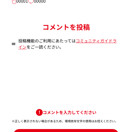
00001
00000
コメントを投稿
投稿機能のご利用にあたっては
コミュニティガイドラ
イン
をご一読ください。
コメントを入力してください
※正しく表示されない場合があるため、環境依存文字の使用はお控えください。​