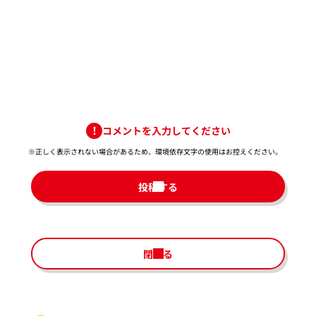
コメントを入力してください
※正しく表示されない場合があるため、環境依存文字の使用はお控えください。​
投稿する
閉じる