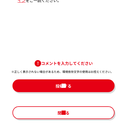
イン
をご一読ください。
コメントを入力してください
※正しく表示されない場合があるため、環境依存文字の使用はお控えください。​
投稿する
閉じる