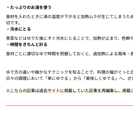
・たっぷりのお湯を使う
食材を入れたときに湯の温度が下がると加熱ムラが生じてしまうた
切です。
・冷水にとる
青菜などはゆでた後にすぐ冷水にとることで、加熱が止まり、色鮮
・時間をきちんと計る
食材ごとに適切なゆで時間を把握しておくと、過加熱による風味・
ゆで方の違いや細かなテクニックを知ることで、料理の幅がぐっと
日々の調理において「単にゆでる 」から「美味しくゆでる」へ。
※こちらの記事は過去サイトに掲載していた記事を再編集し、掲載