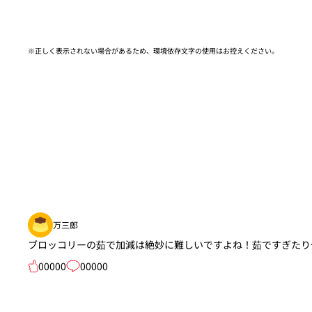
※正しく表示されない場合があるため、環境依存文字の使用はお控えください。​
万三郎
ブロッコリーの茹で加減は絶妙に難しいですよね！茹ですぎたり
00000
00000