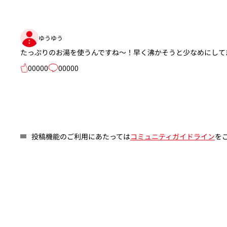
ゆうゆう
たっぷりのお湯を使うんですね〜！早く沸かそうと少なめにしてまし
00000
00000
投稿機能のご利用にあたっては
コミュニティガイドライン
を