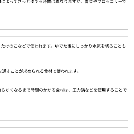
材によってさっとゆでる時間は異なりますが、青菜やブロッコリーで
、たけのこなどで使われます。ゆでた後にしっかり水気を切ることも
を通すことが求められる食材で使われます。
柔らかくなるまで時間のかかる食材は、圧力鍋などを使用することで