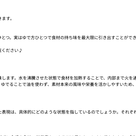
きます。
ひとつ。実はゆで方ひとつで食材の持ち味を最大限に引き出すことがで
覧ください♪
味します。水を沸騰させた状態で食材を加熱することで、内部まで火を
。ゆでることで油を使わず、素材本来の風味や栄養を活かしやすいため
た表現は、具体的にどのような状態を指しているのでしょうか。それぞ