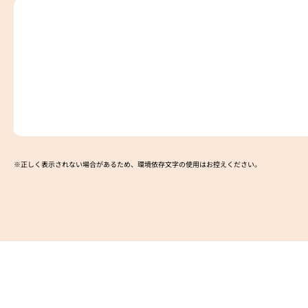
※正しく表示されない場合があるため、環境依存文字の使用はお控えください。​