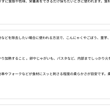
ぎずに食感や色味、栄養素をできるだけ保ちたいときに使われます。食
分などを除去したい場合に使われる方法で、こんにゃくやごぼう、里芋
かり加熱すること 。卵やじゃがいも、パスタなど、内部までしっかり火
竹串やフォークなどが食材にスッと刺さる程度の柔らかさが目安です。