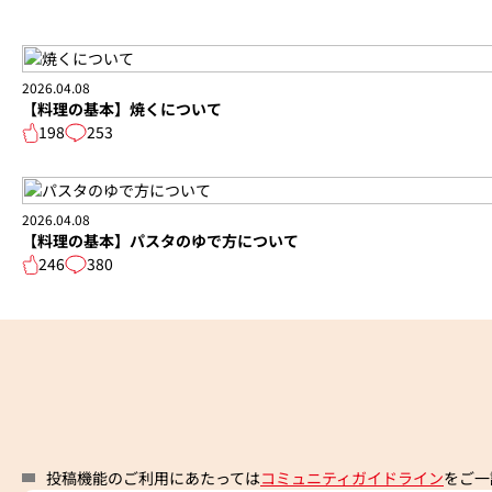
2026.04.08
【料理の基本】焼くについて
198
253
2026.04.08
【料理の基本】パスタのゆで方について
246
380
投稿機能のご利用にあたっては
コミュニティガイドライン
をご一