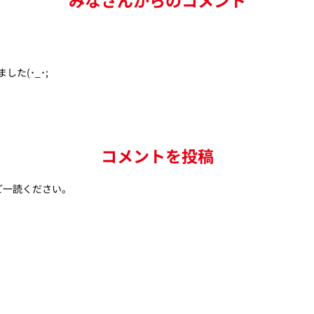
た(･_･;
コメントを投稿
ご一読ください。