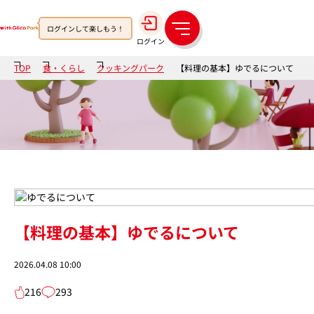
ログインして楽しもう！
メ
ログイン
ニ
ュ
TOP
食・くらし
クッキングパーク
【料理の基本】ゆでるについて
ー
【料理の基本】ゆでるについて
2026.04.08 10:00
216
293