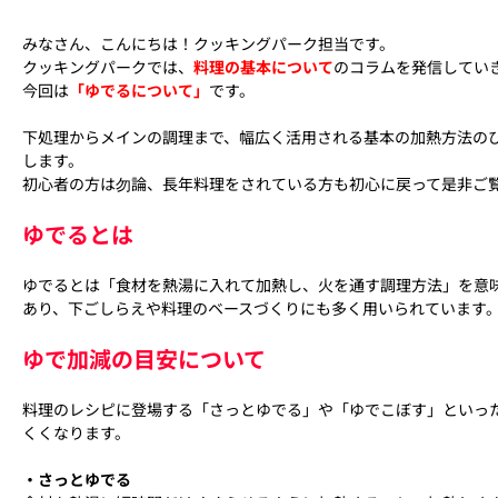
みなさん、こんにちは！クッキングパーク担当です。
クッキングパークでは、
料理の基本について
のコラムを発信してい
今回は
「ゆでるについて」
です。
下処理からメインの調理まで、幅広く活用される基本の加熱方法の
します。
初心者の方は勿論、長年料理をされている方も初心に戻って是非ご
ゆでるとは
ゆでるとは「食材を熱湯に入れて加熱し、火を通す調理方法」を意
あり、下ごしらえや料理のベースづくりにも多く用いられています
ゆで加減の目安について
料理のレシピに登場する「さっとゆでる」や「ゆでこぼす」といっ
くくなります。
・さっとゆでる