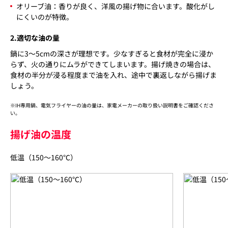
オリーブ油：香りが良く、洋風の揚げ物に合います。酸化がし
にくいのが特徴。
2.適切な油の量
鍋に3～5cmの深さが理想です。少なすぎると食材が完全に浸か
らず、火の通りにムラができてしまいます。揚げ焼きの場合は、
食材の半分が浸る程度まで油を入れ、途中で裏返しながら揚げま
しょう。
※IH専用鍋、電気フライヤーの油の量は、家電メーカーの取り扱い説明書をご確認くださ
い。
揚げ油の温度
低温（150～160℃）