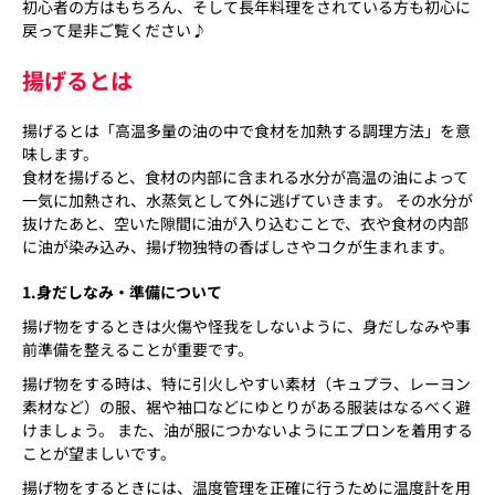
初心者の方はもちろん、そして長年料理をされている方も初心に
戻って是非ご覧ください♪
揚げるとは
揚げるとは「高温多量の油の中で食材を加熱する調理方法」を意
味します。
食材を揚げると、食材の内部に含まれる水分が高温の油によって
一気に加熱され、水蒸気として外に逃げていきます。 その水分が
抜けたあと、空いた隙間に油が入り込むことで、衣や食材の内部
に油が染み込み、揚げ物独特の香ばしさやコクが生まれます。
1.身だしなみ・準備について
揚げ物をするときは火傷や怪我をしないように、身だしなみや事
前準備を整えることが重要です。
揚げ物をする時は、特に引火しやすい素材（キュプラ、レーヨン
素材など）の服、裾や袖口などにゆとりがある服装はなるべく避
けましょう。 また、油が服につかないようにエプロンを着用する
ことが望ましいです。
揚げ物をするときには、温度管理を正確に行うために温度計を用