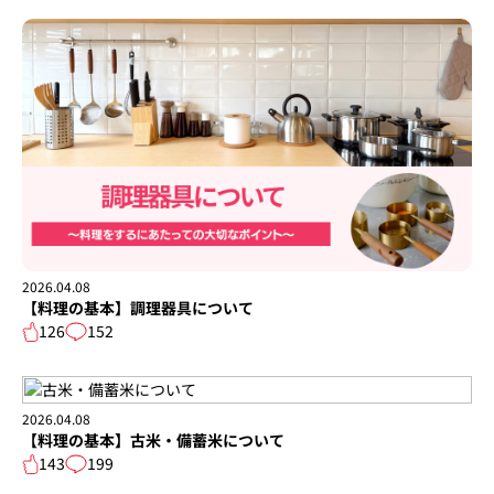
2026.04.08
【料理の基本】調理器具について
126
152
2026.04.08
【料理の基本】古米・備蓄米について
143
199