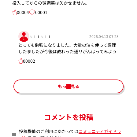
投入してからの微調整は欠かせません。
00004
00001
ｔｉｉｔｉｉ
2026.04.13 07:23
とっても勉強になりました、大量の油を使って調理
したましたが今後は教わった通リがんばってみよう
00002
もっと見る
コメントを投稿
投稿機能のご利用にあたっては
コミュニティガイドラ