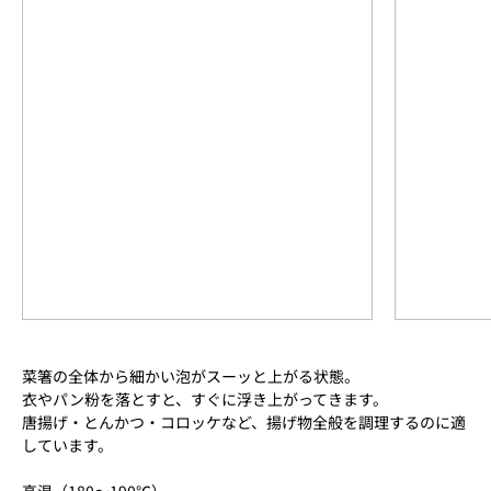
菜箸の全体から細かい泡がスーッと上がる状態。
衣やパン粉を落とすと、すぐに浮き上がってきます。
唐揚げ・とんかつ・コロッケなど、揚げ物全般を調理するのに適
しています。
高温（180～190℃）