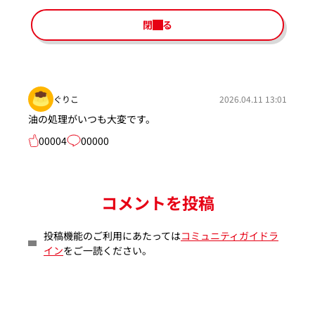
閉じる
ぐりこ
2026.04.11 13:01
油の処理がいつも大変です。
00004
00000
コメントを投稿
投稿機能のご利用にあたっては
コミュニティガイドラ
イン
をご一読ください。