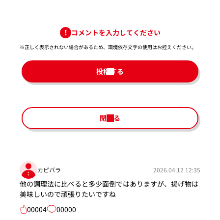
コメントを入力してください
※正しく表示されない場合があるため、環境依存文字の使用はお控えください。​
投稿する
閉じる
カピバラ
2026.04.12 12:35
他の調理法に比べると多少面倒ではありますが、揚げ物は
美味しいので頑張りたいですね
00004
00000