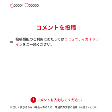
00004
00000
コメントを投稿
投稿機能のご利用にあたっては
コミュニティガイドラ
イン
をご一読ください。
コメントを入力してください
※正しく表示されない場合があるため、環境依存文字の使用はお控えください。​