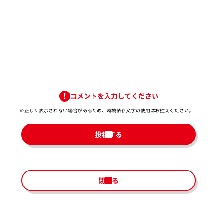
コメントを入力してください
※正しく表示されない場合があるため、環境依存文字の使用はお控えください。​
投稿する
閉じる