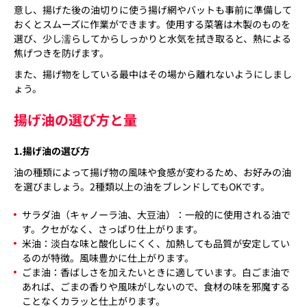
意し、揚げた後の油切りに使う揚げ網やバットも事前に準備して
おくとスムーズに作業ができます。使用する菜箸は木製のものを
選び、少し濡らしてからしっかりと水気を拭き取ると、熱による
焦げつきを防げます。
また、揚げ物をしている最中はその場から離れないようにしまし
ょう。
揚げ油の選び方と量
1.揚げ油の選び方
油の種類によって揚げ物の風味や食感が変わるため、お好みの油
を選びましょう。2種類以上の油をブレンドしてもOKです。
サラダ油（キャノーラ油、大豆油）：一般的に使用される油で
す。クセがなく、さっぱり仕上がります。
米油：淡白な味と酸化しにくく、加熱しても品質が安定してい
るのが特徴。風味豊かに仕上がります。
ごま油：香ばしさを加えたいときに適しています。白ごま油で
あれば、ごまの香りや風味がしないので、食材の味を邪魔する
ことなくカラッと仕上がります。