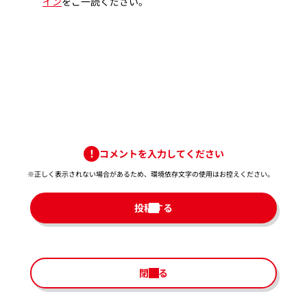
イン
をご一読ください。
コメントを入力してください
※正しく表示されない場合があるため、環境依存文字の使用はお控えください。​
投稿する
閉じる