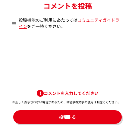
コメントを投稿
投稿機能のご利用にあたっては
コミュニティガイドラ
イン
をご一読ください。
コメントを入力してください
※正しく表示されない場合があるため、環境依存文字の使用はお控えください。​
投稿する