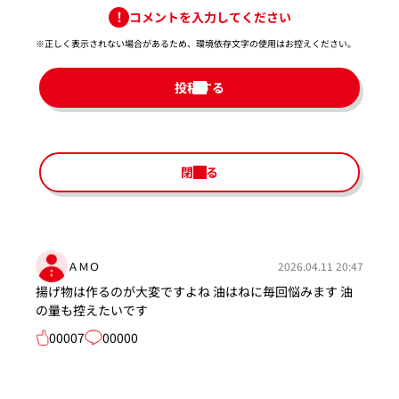
コメントを入力してください
※正しく表示されない場合があるため、環境依存文字の使用はお控えください。​
投稿する
閉じる
ＡＭＯ
2026.04.11 20:47
揚げ物は作るのが大変ですよね 油はねに毎回悩みます 油
の量も控えたいです
00007
00000