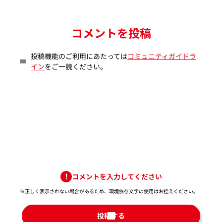
コメントを投稿
投稿機能のご利用にあたっては
コミュニティガイドラ
イン
をご一読ください。
コメントを入力してください
※正しく表示されない場合があるため、環境依存文字の使用はお控えください。​
投稿する