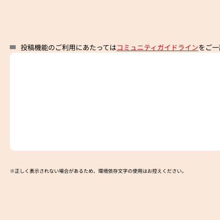
投稿機能のご利用にあたっては
コミュニティガイドライン
をご一
※正しく表示されない場合があるため、環境依存文字の使用はお控えください。​