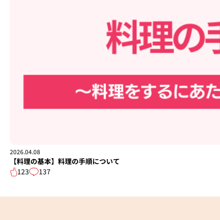
2026.04.08
【料理の基本】料理の手順について
123
137