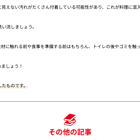
に見えない汚れがたくさん付着している可能性があり、これが料理に混
洗い流しましょう。
食材に触れる前や食事を準備する前はもちろん、トイレの後やゴミを触
めましょう！
したものです。
その他の記事