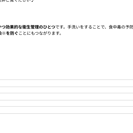
かつ効果的な衛生管理のひとつ
です。手洗いをすることで、食中毒の予
染※を防ぐ
ことにもつながります。