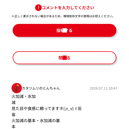
コメントを入力してください
※正しく表示されない場合があるため、環境依存文字の使用はお控えください。​
投稿する
閉じる
カタツムリのとんちゃん
2026.07.11 20:47
火加減・水加
見た目や食感に頼ってますネ(;v_v)ゞ反
火加減の基本・水加減の基