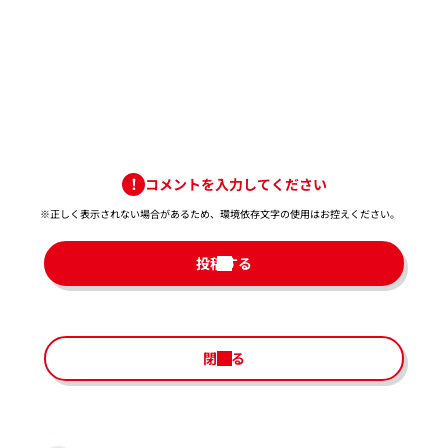
コメントを入力してください
※正しく表示されない場合があるため、環境依存文字の使用はお控えください。​
投稿する
閉じる