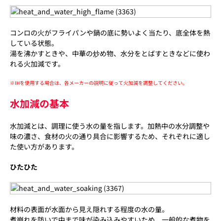
コンロの火がフライパンや鍋の底に勢いよく当たり、底全体を熱
している状態。
湯を沸かすときや、中華の炒め物、水分をとばすときなどに使わ
れる火加減です。
※IHを使用する場合は、各メーカーの説明に従って火加減を調整してください。
水加減の基本
水加減とは、調理に使う水の量を指します。加熱中の水分調整や
味の濃さ、食材の火の通り具合に影響するため、それぞれに適し
た使い方があります。
ひたひた
材料の表面が水面から見え隠れする程度の水の量。
煮崩れを防いで中まで味が染み込みやすいため、一般的な煮物を