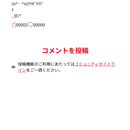
(o^―^o)ｱﾘｶﾞﾀｲﾃﾞ
_＠/"
00002
00000
コメントを投稿
投稿機能のご利用にあたっては
コミュニティガイドラ
イン
をご一読ください。