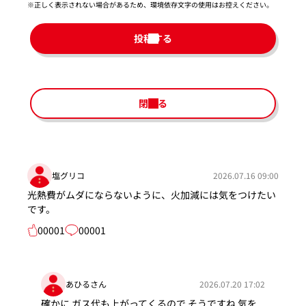
※正しく表示されない場合があるため、環境依存文字の使用はお控えください。​
投稿する
閉じる
塩グリコ
2026.07.16 09:00
光熱費がムダにならないように、火加減には気をつけたい
です。
00001
00001
あひるさん
2026.07.20 17:02
確かに ガス代も上がってくるので そうですね 気を