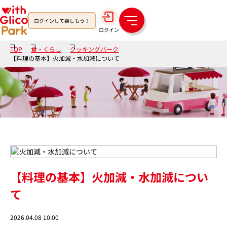
ログインして楽しもう！
メ
ログイン
ニ
ュ
TOP
食・くらし
クッキングパーク
ー
【料理の基本】火加減・水加減について
【料理の基本】火加減・水加減につい
て
2026.04.08 10:00