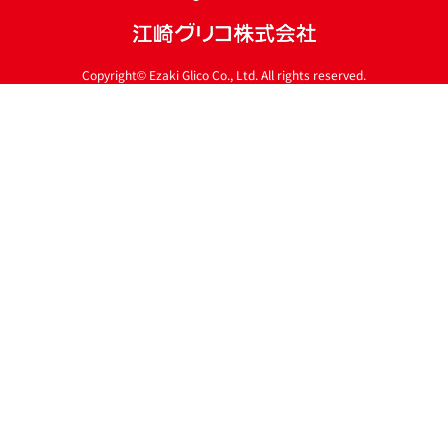
に
戻
る
Copyright© Ezaki Glico Co., Ltd. All rights reserved.