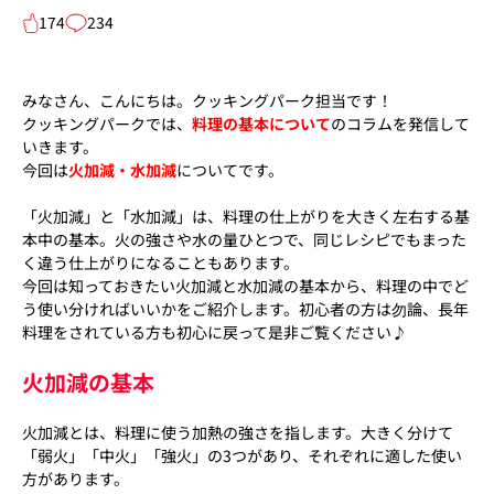
174
234
みなさん、こんにちは。クッキングパーク担当です！
クッキングパークでは、
料理の基本について
のコラムを発信して
いきます。
今回は
火加減・水加減
についてです。
「火加減」と「水加減」は、料理の仕上がりを大きく左右する基
本中の基本。火の強さや水の量ひとつで、同じレシピでもまった
く違う仕上がりになることもあります。
今回は知っておきたい火加減と水加減の基本から、料理の中でど
う使い分ければいいかをご紹介します。初心者の方は勿論、長年
料理をされている方も初心に戻って是非ご覧ください♪
火加減の基本
火加減とは、料理に使う加熱の強さを指します。大きく分けて
「弱火」「中火」「強火」の3つがあり、それぞれに適した使い
方があります。