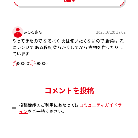
あひるさん
2026.07.20 17:02
やってきたので なるべく 火は使いたくないので 野菜は 先
にレンジで ある程度 柔らかくしてから 煮物を作ったりし
ています
00000
00000
コメントを投稿
投稿機能のご利用にあたっては
コミュニティガイドラ
イン
をご一読ください。