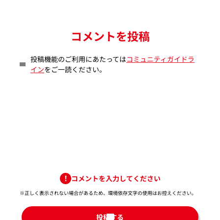
コメントを投稿
投稿機能のご利用にあたっては
コミュニティガイドラ
イン
をご一読ください。
コメントを入力してください
※正しく表示されない場合があるため、環境依存文字の使用はお控えください。​
投稿する