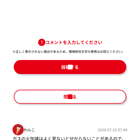
コメントを入力してください
※正しく表示されない場合があるため、環境依存文字の使用はお控えください。​
投稿する
閉じる
わんこ
2026.07.19 07:49
ガスの火加減はよく見ないと分からないことがあるので、