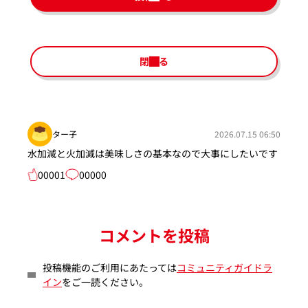
閉じる
ター子
2026.07.15 06:50
水加減と火加減は美味しさの基本なので大事にしたいです
00001
00000
コメントを投稿
投稿機能のご利用にあたっては
コミュニティガイドラ
イン
をご一読ください。