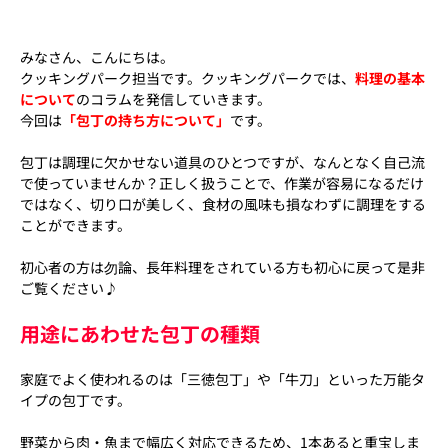
みなさん、こんにちは。
クッキングパーク担当です。クッキングパークでは、
料理の基本
について
のコラムを発信していきます。
今回は
「包丁の持ち方について」
です。
包丁は調理に欠かせない道具のひとつですが、なんとなく自己流
で使っていませんか？正しく扱うことで、作業が容易になるだけ
ではなく、切り口が美しく、食材の風味も損なわずに調理をする
ことができます。
初心者の方は勿論、長年料理をされている方も初心に戻って是非
ご覧ください♪
用途にあわせた包丁の種類
家庭でよく使われるのは「三徳包丁」や「牛刀」といった万能タ
イプの包丁です。
野菜から肉・魚まで幅広く対応できるため、1本あると重宝しま