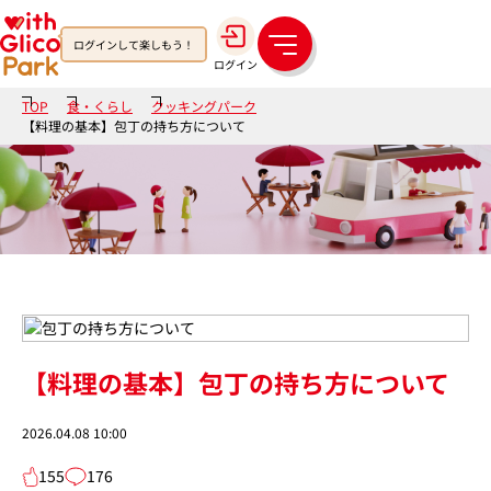
ログインして楽しもう！
メ
ログイン
ニ
ュ
TOP
食・くらし
クッキングパーク
ー
【料理の基本】包丁の持ち方について
【料理の基本】包丁の持ち方について
2026.04.08 10:00
155
176