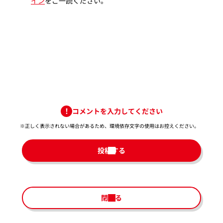
イン
をご一読ください。
コメントを入力してください
※正しく表示されない場合があるため、環境依存文字の使用はお控えください。​
投稿する
閉じる