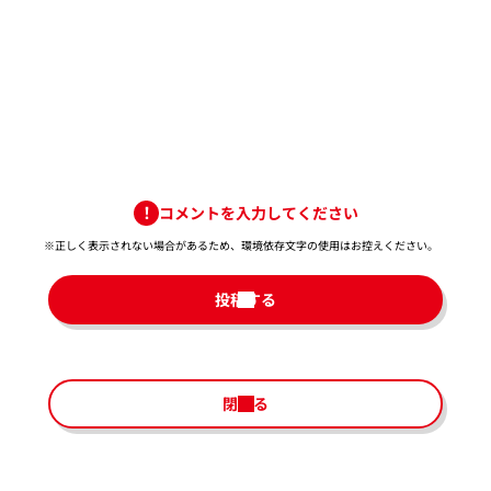
コメントを入力してください
※正しく表示されない場合があるため、環境依存文字の使用はお控えください。​
投稿する
閉じる