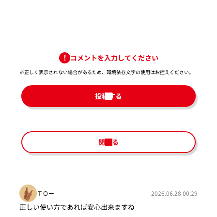
コメントを入力してください
※正しく表示されない場合があるため、環境依存文字の使用はお控えください。​
投稿する
閉じる
ＴＯー
2026.06.28 00:29
正しい使い方であれば安心出来ますね