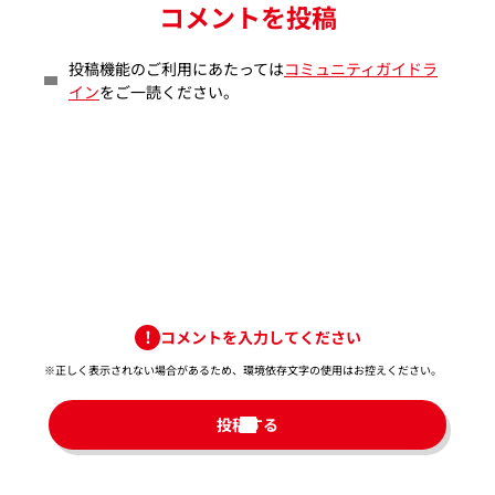
コメントを投稿
投稿機能のご利用にあたっては
コミュニティガイドラ
イン
をご一読ください。
コメントを入力してください
※正しく表示されない場合があるため、環境依存文字の使用はお控えください。​
投稿する