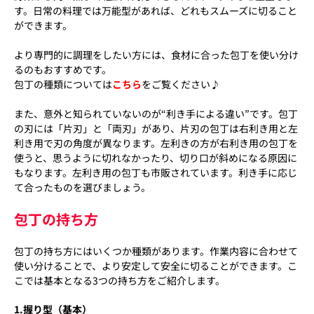
す。日常の料理では万能型があれば、どれもスムーズに切ること
ができます。
より専門的に調理をしたい方には、食材に合った包丁を使い分け
るのもおすすめです。
包丁の種類については
こちら
をご覧ください♪
また、意外と知られていないのが“利き手による違い”です。包丁
の刃には「片刃」と「両刃」があり、片刃の包丁は右利き用と左
利き用で刃の角度が異なります。左利きの方が右利き用の包丁を
使うと、思うように切れなかったり、切り口が斜めになる原因に
もなります。左利き用の包丁も市販されています。利き手に応じ
て合ったものを選びましょう。
包丁の持ち方
包丁の持ち方にはいくつか種類があります。作業内容に合わせて
使い分けることで、より安定して安全に切ることができます。こ
こでは基本となる3つの持ち方をご紹介します。
1.握り型（基本）