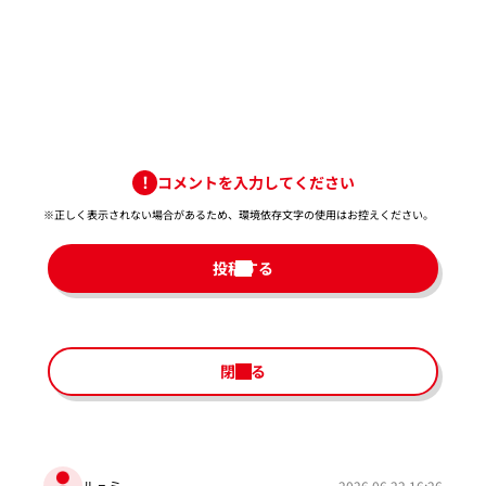
コメントを入力してください
※正しく表示されない場合があるため、環境依存文字の使用はお控えください。​
投稿する
閉じる
ルュミ
2026.06.22 16:26