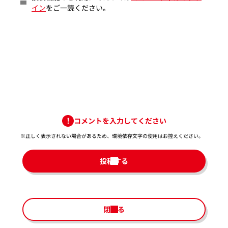
イン
をご一読ください。
コメントを入力してください
※正しく表示されない場合があるため、環境依存文字の使用はお控えください。​
投稿する
閉じる