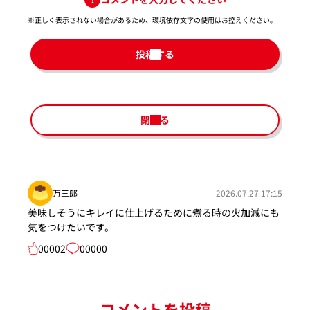
※正しく表示されない場合があるため、環境依存文字の使用はお控えください。​
投稿する
閉じる
万三郎
2026.07.27 17:15
美味しそうにキレイに仕上げるために煮る時の火加減にも
気をつけたいです。
00002
00000
コメントを投稿