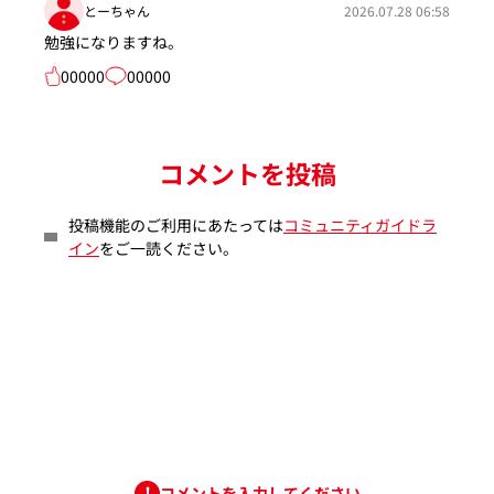
とーちゃん
2026.07.28 06:58
勉強になりますね。
00000
00000
コメントを投稿
投稿機能のご利用にあたっては
コミュニティガイドラ
イン
をご一読ください。
コメントを入力してください