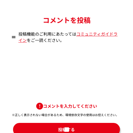
コメントを投稿
投稿機能のご利用にあたっては
コミュニティガイドラ
イン
をご一読ください。
コメントを入力してください
※正しく表示されない場合があるため、環境依存文字の使用はお控えください。​
投稿する