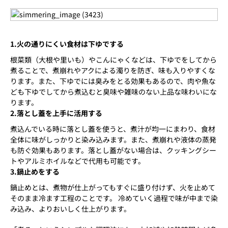
1.火の通りにくい食材は下ゆでする
根菜類（大根や里いも）やこんにゃくなどは、下ゆでをしてから
煮ることで、煮崩れやアクによる濁りを防ぎ、味も入りやすくな
ります。また、下ゆでには臭みをとる効果もあるので、肉や魚な
ども下ゆでしてから煮込むと臭味や雑味のない上品な味わいにな
ります。
2.落とし蓋を上手に活用する
煮込んでいる時に落とし蓋を使うと、煮汁が均一にまわり、食材
全体に味がしっかりと染み込みます。また、煮崩れや液体の蒸発
も防ぐ効果もあります。落とし蓋がない場合は、クッキングシー
トやアルミホイルなどで代用も可能です。
3.鍋止めをする
鍋止めとは、煮物が仕上がってもすぐに盛り付けず、火を止めて
そのまま冷ます工程のことです。 冷めていく過程で味が中まで染
み込み、よりおいしく仕上がります。