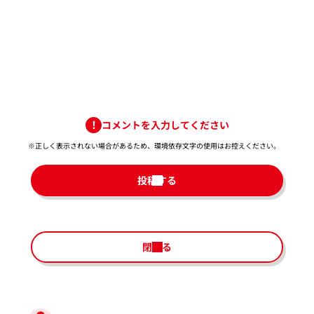
コメントを入力してください
※正しく表示されない場合があるため、環境依存文字の使用はお控えください。​
投稿する
閉じる