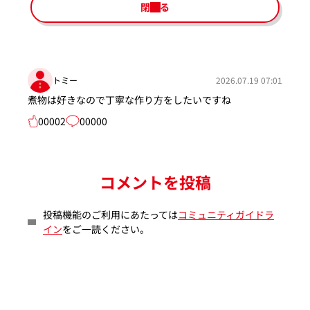
閉じる
トミー
2026.07.19 07:01
煮物は好きなので丁寧な作り方をしたいですね
00002
00000
コメントを投稿
投稿機能のご利用にあたっては
コミュニティガイドラ
イン
をご一読ください。