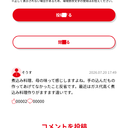
※正しく表示されない場合があるため、環境依存文字の使用はお控えください。​
投稿する
閉じる
そうす
2026.07.20 17:49
煮込み料理、母の味って感じしますよね。手の込んだもの
作ってあげてなかったこと反省です。最近はガス代高く煮
込み料理作りがますます遠いです。
00002
00000
コメントを投稿