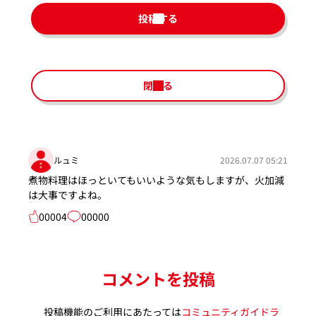
投稿する
閉じる
ルュミ
2026.07.07 05:21
煮物料理はほっといてもいいような気もしますが、火加減
は大事ですよね。
00004
00000
コメントを投稿
投稿機能のご利用にあたっては
コミュニティガイドラ