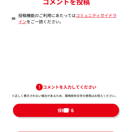
コメントを投稿
投稿機能のご利用にあたっては
コミュニティガイドラ
イン
をご一読ください。
コメントを入力してください
※正しく表示されない場合があるため、環境依存文字の使用はお控えください。​
投稿する