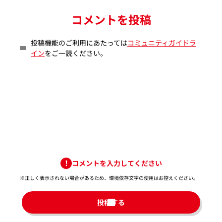
コメントを投稿
投稿機能のご利用にあたっては
コミュニティガイドラ
イン
をご一読ください。
コメントを入力してください
※正しく表示されない場合があるため、環境依存文字の使用はお控えください。​
投稿する