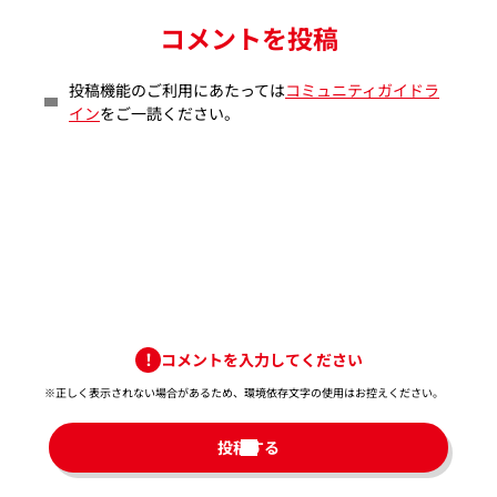
コメントを投稿
投稿機能のご利用にあたっては
コミュニティガイドラ
イン
をご一読ください。
コメントを入力してください
※正しく表示されない場合があるため、環境依存文字の使用はお控えください。​
投稿する