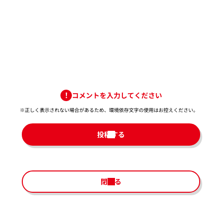
コメントを入力してください
※正しく表示されない場合があるため、環境依存文字の使用はお控えください。​
投稿する
閉じる