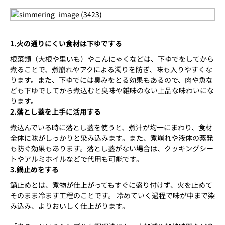
1.火の通りにくい食材は下ゆでする
根菜類（大根や里いも）やこんにゃくなどは、下ゆでをしてから
煮ることで、煮崩れやアクによる濁りを防ぎ、味も入りやすくな
ります。また、下ゆでには臭みをとる効果もあるので、肉や魚な
ども下ゆでしてから煮込むと臭味や雑味のない上品な味わいにな
ります。
2.落とし蓋を上手に活用する
煮込んでいる時に落とし蓋を使うと、煮汁が均一にまわり、食材
全体に味がしっかりと染み込みます。また、煮崩れや液体の蒸発
も防ぐ効果もあります。落とし蓋がない場合は、クッキングシー
トやアルミホイルなどで代用も可能です。
3.鍋止めをする
鍋止めとは、煮物が仕上がってもすぐに盛り付けず、火を止めて
そのまま冷ます工程のことです。 冷めていく過程で味が中まで染
み込み、よりおいしく仕上がります。