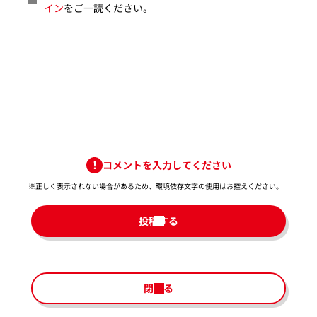
イン
をご一読ください。
コメントを入力してください
※正しく表示されない場合があるため、環境依存文字の使用はお控えください。​
投稿する
閉じる