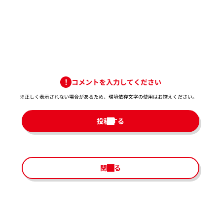
コメントを入力してください
※正しく表示されない場合があるため、環境依存文字の使用はお控えください。​
投稿する
閉じる