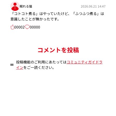
眠れる猫
2026.06.21 14:47
「コトコト煮る」はやっていたけど、「ふつふつ煮る」は
意識したことが無かったです。
00002
00000
コメントを投稿
投稿機能のご利用にあたっては
コミュニティガイドラ
イン
をご一読ください。