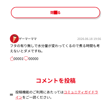
閉じる
ゲーマーママ
2026.06.18 19:56
フタの有り無しで水分量が変わってくるので煮る時間も考
えないとダメですね。
00001
00000
コメントを投稿
投稿機能のご利用にあたっては
コミュニティガイドラ
イン
をご一読ください。