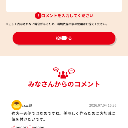
コメントを入力してください
※正しく表示されない場合があるため、環境依存文字の使用はお控えください。​
投稿する
みなさんからのコメント
万三郎
2026.07.04 15:36
強火一辺倒ではだめですね。美味しく作るために火加減に
気を付けたいです。
00005
00000