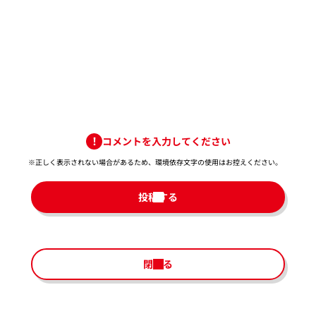
コメントを入力してください
※正しく表示されない場合があるため、環境依存文字の使用はお控えください。​
投稿する
閉じる