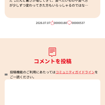
だんだんと暑さが増してきて、食べたいものや食べ方
が少しずつ変わってきた方もいらっしゃるのではない
でしょうか。
2026.07.07
00000180
00000537
202
コメントを投稿
投稿機能のご利用にあたっては
コミュニティガイドライン
を
ご一読ください。