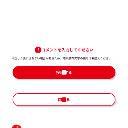
コメントを入力してください
※正しく表示されない場合があるため、環境依存文字の使用はお控えください。​
投稿する
閉じる