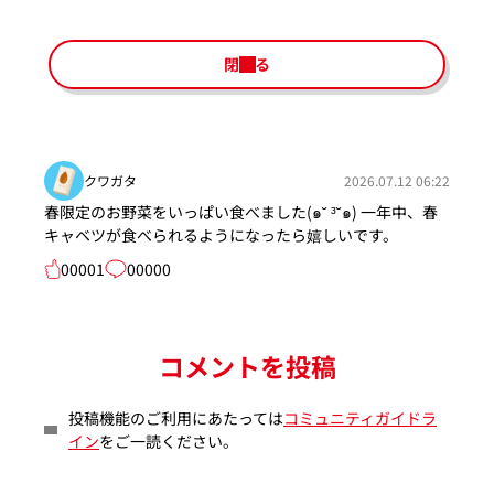
閉じる
クワガタ
2026.07.12 06:22
春限定のお野菜をいっぱい食べました(๑˘ ³˘๑) 一年中、春
キャベツが食べられるようになったら嬉しいです。
00001
00000
コメントを投稿
投稿機能のご利用にあたっては
コミュニティガイドラ
イン
をご一読ください。