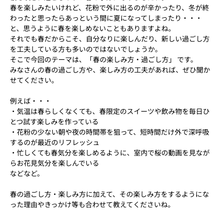
春を楽しみたいけれど、花粉で外に出るのが辛かったり、冬が終
わったと思ったらあっという間に夏になってしまったり・・・
と、思うように春を楽しめないこともありますよね。
それでも春だからこそ、自分なりに楽しんだり、新しい過ごし方
を工夫している方も多いのではないでしょうか。
そこで今回のテーマは、「春の楽しみ方・過ごし方」 です。
みなさんの春の過ごし方や、楽しみ方の工夫があれば、ぜひ聞か
せてください。
例えば・・・
・気温は春らしくなくても、春限定のスイーツや飲み物を毎日ひ
とつ試す楽しみを作っている
・花粉の少ない朝や夜の時間帯を狙って、短時間だけ外で深呼吸
するのが最近のリフレッシュ
・忙しくても春気分を楽しめるように、室内で桜の動画を見なが
らお花見気分を楽しんでいる
などなど。
春の過ごし方・楽しみ方に加えて、その楽しみ方をするようにな
った理由やきっかけ等も合わせて教えてくださいね。