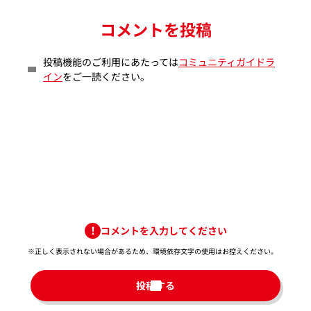
コメントを投稿
投稿機能のご利用にあたっては
コミュニティガイドラ
イン
をご一読ください。
コメントを入力してください
※正しく表示されない場合があるため、環境依存文字の使用はお控えください。​
投稿する