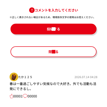
コメントを入力してください
※正しく表示されない場合があるため、環境依存文字の使用はお控えください。​
投稿する
閉じる
たか１２５
2026.07.14 04:28
春は一番過ごしやすい気候なので大好き。外でも活動も活
発にできるし。
00001
00000