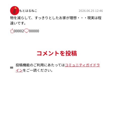
もとはるねこ
2026.06.25 12:46
物を減らして、すっきりとしたお家が理想・・・現実は程
遠いです。
00002
00000
コメントを投稿
投稿機能のご利用にあたっては
コミュニティガイドラ
イン
をご一読ください。