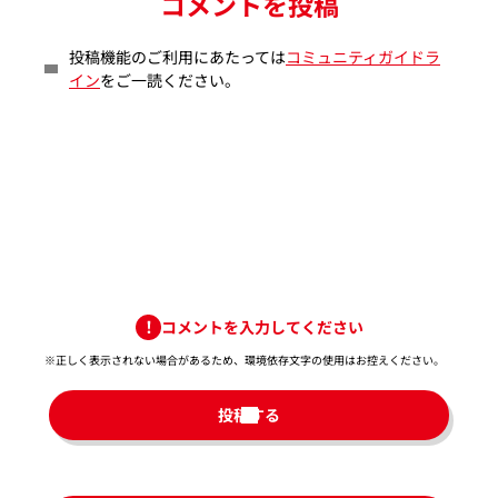
コメントを投稿
投稿機能のご利用にあたっては
コミュニティガイドラ
イン
をご一読ください。
コメントを入力してください
※正しく表示されない場合があるため、環境依存文字の使用はお控えください。​
投稿する