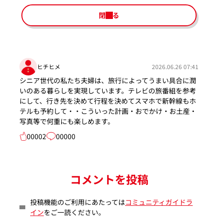
閉じる
ヒチヒメ
2026.06.26 07:41
シニア世代の私たち夫婦は、旅行によってうまい具合に潤
いのある暮らしを実現しています。テレビの旅番組を参考
にして、行き先を決めて行程を決めてスマホで新幹線もホ
テルも予約して・・こういった計画・おでかけ・お土産・
写真等で何重にも楽しめます。
00002
00000
コメントを投稿
投稿機能のご利用にあたっては
コミュニティガイドラ
イン
をご一読ください。