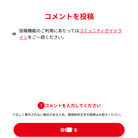
コメントを投稿
投稿機能のご利用にあたっては
コミュニティガイドラ
イン
をご一読ください。
コメントを入力してください
※正しく表示されない場合があるため、環境依存文字の使用はお控えください。​
投稿する