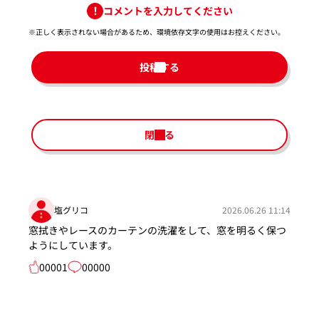
コメントを入力してください
※正しく表示されない場合があるため、環境依存文字の使用はお控えください。​
投稿する
閉じる
塩グリコ
2026.06.26 11:14
窓拭きやレースのカーテンの洗濯をして、窓を明るく保つ
ようにしています。
00001
00000