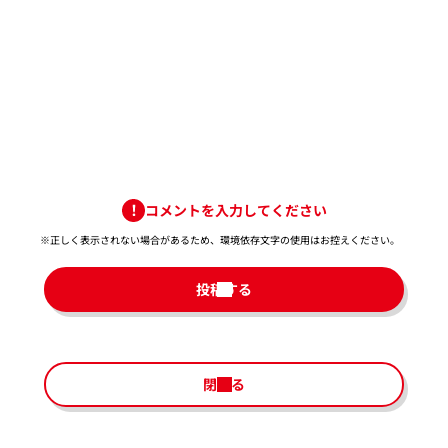
コメントを入力してください
※正しく表示されない場合があるため、環境依存文字の使用はお控えください。​
投稿する
閉じる