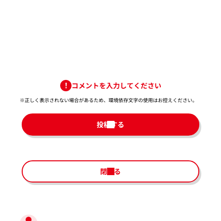
コメントを入力してください
※正しく表示されない場合があるため、環境依存文字の使用はお控えください。​
投稿する
閉じる