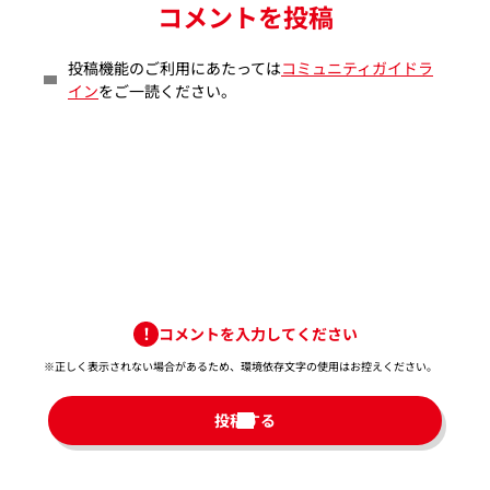
コメントを投稿
投稿機能のご利用にあたっては
コミュニティガイドラ
イン
をご一読ください。
コメントを入力してください
※正しく表示されない場合があるため、環境依存文字の使用はお控えください。​
投稿する