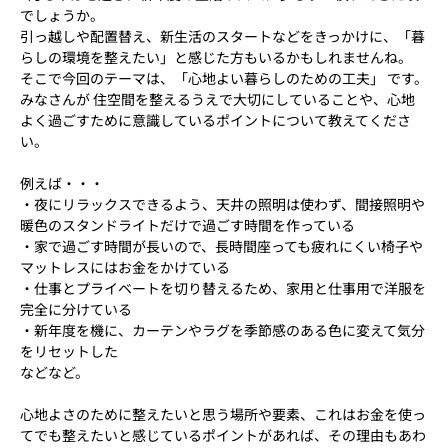
でしょうか。
引っ越しや配置替え、新生活のスタートなどをきっかけに、「暮
らしの環境を整えたい」と感じた方もいるかもしれませんね。
そこで今回のテーマは、「心地よい暮らしのための工夫」 です。
みなさんが 住空間を整えるうえで大切にしていることや、心地
よく過ごすために意識しているポイントについて教えてくださ
い。
例えば・・・
・夜にリラックスできるよう、天井の照明は使わず、間接照明や
暖色のスタンドライトだけで過ごす時間を作っている
・家で過ごす時間が長いので、長時間座っても疲れにくい椅子や
マットレスにはお金をかけている
・仕事とプライベートを切り替えるため、家用と仕事用で洋服を
完全に分けている
・新年度を機に、カーテンやラグを季節感のある色に変えて気分
をリセットした
などなど。
心地よさのために整えたいと思う場所や要素、これはお金を使っ
てでも整えたいと感じているポイントがあれば、その理由もあわ