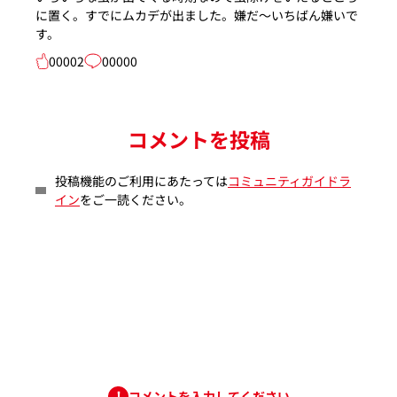
に置く。すでにムカデが出ました。嫌だ〜いちばん嫌いで
す。
00002
00000
コメントを投稿
投稿機能のご利用にあたっては
コミュニティガイドラ
イン
をご一読ください。
コメントを入力してください