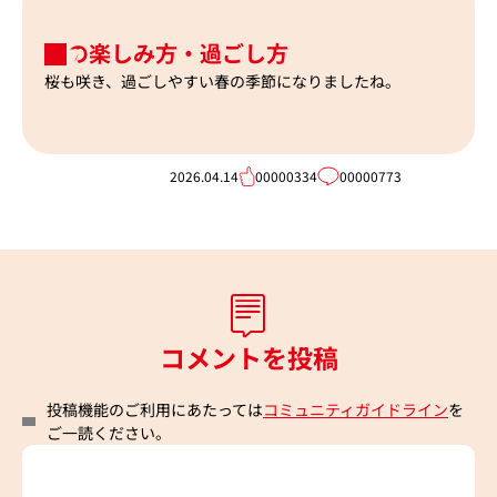
春の楽しみ方・過ごし方
桜も咲き、過ごしやすい春の季節になりましたね。
2026.04.14
00000334
00000773
202
コメントを投稿
投稿機能のご利用にあたっては
コミュニティガイドライン
を
ご一読ください。