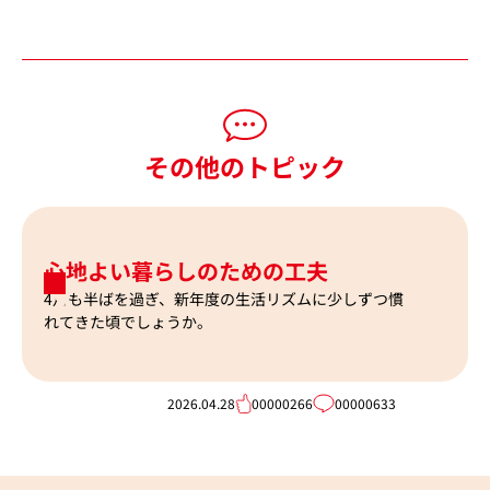
その他のトピック
心地よい暮らしのための工夫
4月も半ばを過ぎ、新年度の生活リズムに少しずつ慣
れてきた頃でしょうか。
2026.04.28
00000266
00000633
202