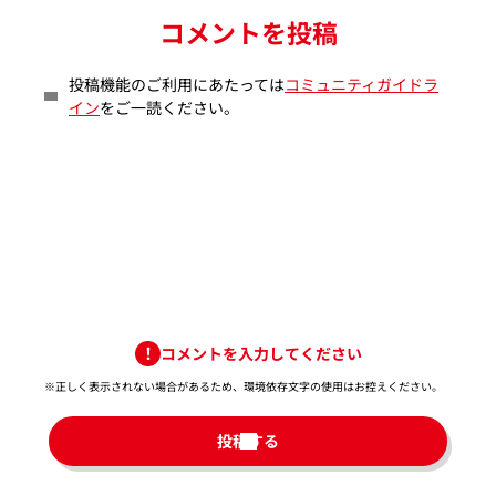
コメントを投稿
投稿機能のご利用にあたっては
コミュニティガイドラ
イン
をご一読ください。
コメントを入力してください
※正しく表示されない場合があるため、環境依存文字の使用はお控えください。​
投稿する