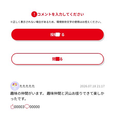
コメントを入力してください
※正しく表示されない場合があるため、環境依存文字の使用はお控えください。​
投稿する
閉じる
たたたたた
2026.07.18 21:17
趣味の仲間がいます。 趣味仲間と沢山お喋りできて楽しか
ったです。
00003
00000