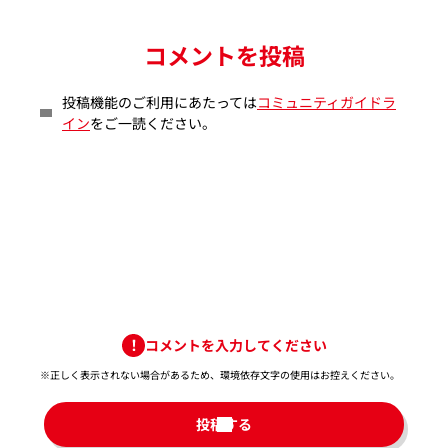
コメントを投稿
投稿機能のご利用にあたっては
コミュニティガイドラ
イン
をご一読ください。
コメントを入力してください
※正しく表示されない場合があるため、環境依存文字の使用はお控えください。​
投稿する