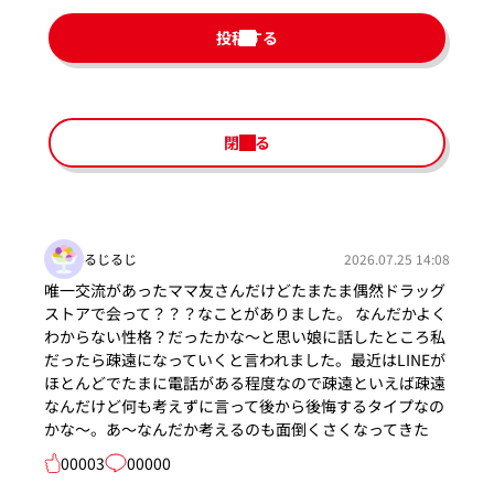
投稿する
閉じる
るじるじ
2026.07.25 14:08
唯一交流があったママ友さんだけどたまたま偶然ドラッグ
ストアで会って？？？なことがありました。 なんだかよく
わからない性格？だったかな〜と思い娘に話したところ私
だったら疎遠になっていくと言われました。最近はLINEが
ほとんどでたまに電話がある程度なので疎遠といえば疎遠
なんだけど何も考えずに言って後から後悔するタイプなの
かな〜。あ〜なんだか考えるのも面倒くさくなってきた
00003
00000