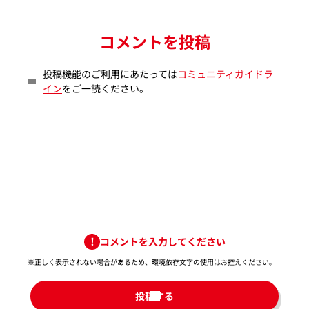
コメントを投稿
投稿機能のご利用にあたっては
コミュニティガイドラ
イン
をご一読ください。
コメントを入力してください
※正しく表示されない場合があるため、環境依存文字の使用はお控えください。​
投稿する