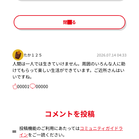
閉じる
たか１２５
2026.07.14 04:33
人間は一人では生きていけません。周囲のいろんな人に助
けてもらって楽しい生活ができています。ご近所さんはい
いですね。
00001
00000
コメントを投稿
投稿機能のご利用にあたっては
コミュニティガイドラ
イン
をご一読ください。