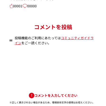
00001
00000
コメントを投稿
投稿機能のご利用にあたっては
コミュニティガイドラ
イン
をご一読ください。
コメントを入力してください
※正しく表示されない場合があるため、環境依存文字の使用はお控えください。​