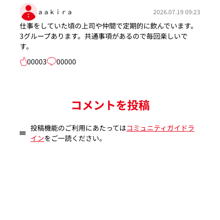
ａａｋｉｒａ
2026.07.19 09:23
仕事をしていた頃の上司や仲間で定期的に飲んでいます。
3グループあります。共通事項があるので毎回楽しいで
す。
00003
00000
コメントを投稿
投稿機能のご利用にあたっては
コミュニティガイドラ
イン
をご一読ください。