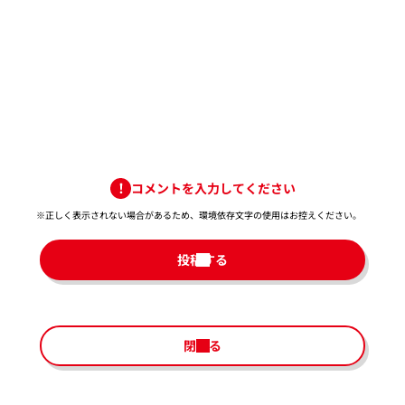
コメントを入力してください
※正しく表示されない場合があるため、環境依存文字の使用はお控えください。​
投稿する
閉じる