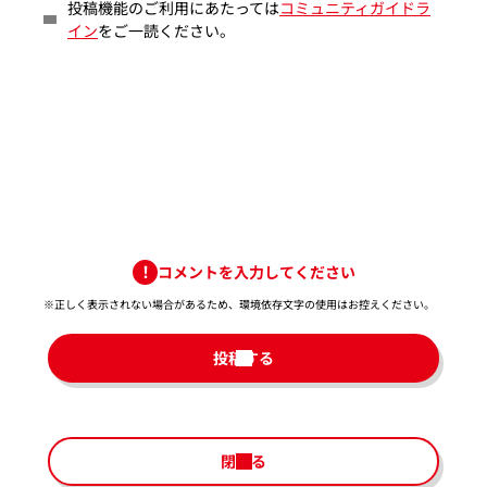
投稿機能のご利用にあたっては
コミュニティガイドラ
イン
をご一読ください。
コメントを入力してください
※正しく表示されない場合があるため、環境依存文字の使用はお控えください。​
投稿する
閉じる