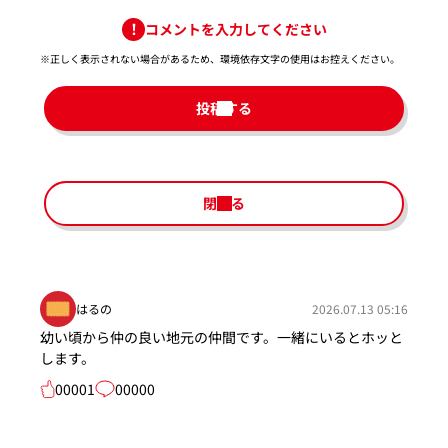
コメントを入力してください
※正しく表示されない場合があるため、環境依存文字の使用はお控えください。​
投稿する
閉じる
はるの
2026.07.13 05:16
幼い頃から仲の良い地元の仲間です。一緒にいるとホッと
します。
00001
00000