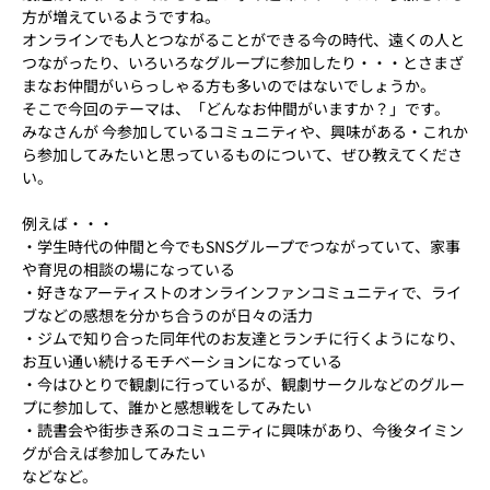
方が増えているようですね。
オンラインでも人とつながることができる今の時代、遠くの人と
つながったり、いろいろなグループに参加したり・・・とさまざ
まなお仲間がいらっしゃる方も多いのではないでしょうか。
そこで今回のテーマは、「どんなお仲間がいますか？」です。
みなさんが 今参加しているコミュニティや、興味がある・これか
ら参加してみたいと思っているものについて、ぜひ教えてくださ
い。
例えば・・・
・学生時代の仲間と今でもSNSグループでつながっていて、家事
や育児の相談の場になっている
・好きなアーティストのオンラインファンコミュニティで、ライ
ブなどの感想を分かち合うのが日々の活力
・ジムで知り合った同年代のお友達とランチに行くようになり、
お互い通い続けるモチベーションになっている
・今はひとりで観劇に行っているが、観劇サークルなどのグルー
プに参加して、誰かと感想戦をしてみたい
・読書会や街歩き系のコミュニティに興味があり、今後タイミン
グが合えば参加してみたい
などなど。