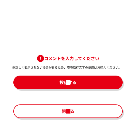
コメントを入力してください
※正しく表示されない場合があるため、環境依存文字の使用はお控えください。​
投稿する
閉じる