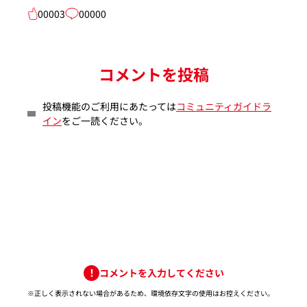
00003
00000
コメントを投稿
投稿機能のご利用にあたっては
コミュニティガイドラ
イン
をご一読ください。
コメントを入力してください
※正しく表示されない場合があるため、環境依存文字の使用はお控えください。​