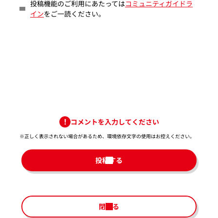
投稿機能のご利用にあたっては
コミュニティガイドラ
イン
をご一読ください。
コメントを入力してください
※正しく表示されない場合があるため、環境依存文字の使用はお控えください。​
投稿する
閉じる