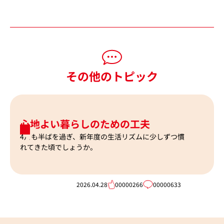
その他のトピック
心地よい暮らしのための工夫
4月も半ばを過ぎ、新年度の生活リズムに少しずつ慣
れてきた頃でしょうか。
2026.04.28
00000266
00000633
202