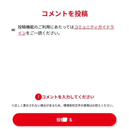
コメントを投稿
投稿機能のご利用にあたっては
コミュニティガイドラ
イン
をご一読ください。
コメントを入力してください
※正しく表示されない場合があるため、環境依存文字の使用はお控えください。​
投稿する