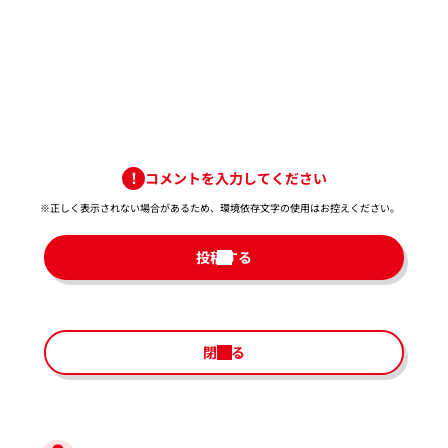
コメントを入力してください
※正しく表示されない場合があるため、環境依存文字の使用はお控えください。​
投稿する
閉じる