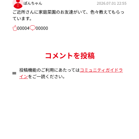
ぽんちゃん
2026.07.01 22:55
ご近所さんに家庭菜園のお友達がいて、色々教えてもらっ
ています。
00004
00000
コメントを投稿
投稿機能のご利用にあたっては
コミュニティガイドラ
イン
をご一読ください。