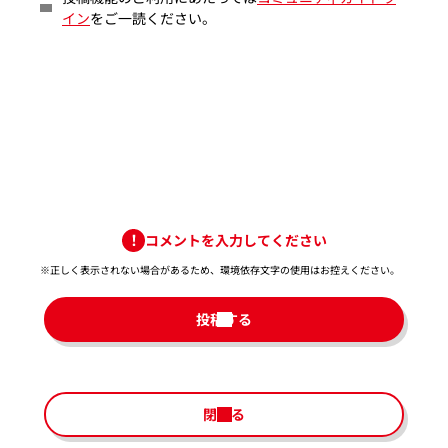
イン
をご一読ください。
コメントを入力してください
※正しく表示されない場合があるため、環境依存文字の使用はお控えください。​
投稿する
閉じる