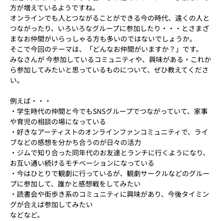
方が増えているようですね。
オンラインでも人とつながることができる今の時代、遠くの人と
つながったり、いろいろなグループに参加したり・・・とさまざ
まなお仲間がいらっしゃる方も多いのではないでしょうか。
そこで今回のテーマは、「どんなお仲間がいますか？」です。
みなさんが 今参加しているコミュニティや、興味がある・これか
ら参加してみたいと思っているものについて、ぜひ教えてくださ
い。
例えば・・・
・学生時代の仲間と今でもSNSグループでつながっていて、家事
や育児の相談の場になっている
・好きなアーティストのオンラインファンコミュニティで、ライ
ブなどの感想を分かち合うのが日々の活力
・ジムで知り合った同年代のお友達とランチに行くようになり、
お互い通い続けるモチベーションになっている
・今はひとりで観劇に行っているが、観劇サークルなどのグルー
プに参加して、誰かと感想戦をしてみたい
・読書会や街歩き系のコミュニティに興味があり、今後タイミン
グが合えば参加してみたい
などなど。