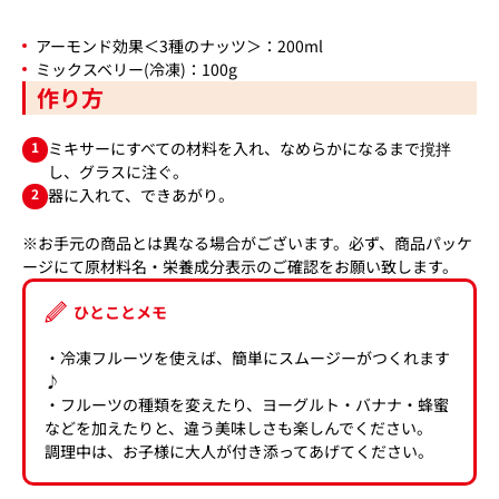
アーモンド効果＜3種のナッツ＞：200ml
ミックスベリー(冷凍)：100g
作り方
1
ミキサーにすべての材料を入れ、なめらかになるまで撹拌
し、グラスに注ぐ。
2
器に入れて、できあがり。
※お手元の商品とは異なる場合がございます。必ず、商品パッケ
ージにて原材料名・栄養成分表示のご確認をお願い致します。
ひとことメモ
・冷凍フルーツを使えば、簡単にスムージーがつくれます
♪
・フルーツの種類を変えたり、ヨーグルト・バナナ・蜂蜜
などを加えたりと、違う美味しさも楽しんでください。
調理中は、お子様に大人が付き添ってあげてください。