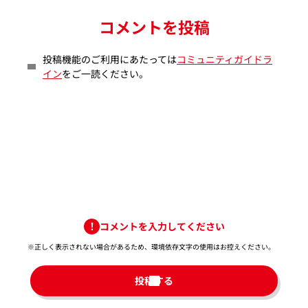
コメントを投稿
投稿機能のご利用にあたっては
コミュニティガイドラ
イン
をご一読ください。
コメントを入力してください
※正しく表示されない場合があるため、環境依存文字の使用はお控えください。​
投稿する