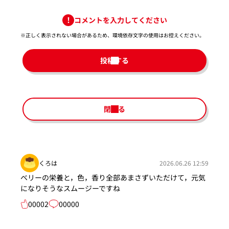
コメントを入力してください
※正しく表示されない場合があるため、環境依存文字の使用はお控えください。​
投稿する
閉じる
くろは
2026.06.26 12:59
ベリーの栄養と，色，香り全部あまさずいただけて，元気
になりそうなスムージーですね
00002
00000