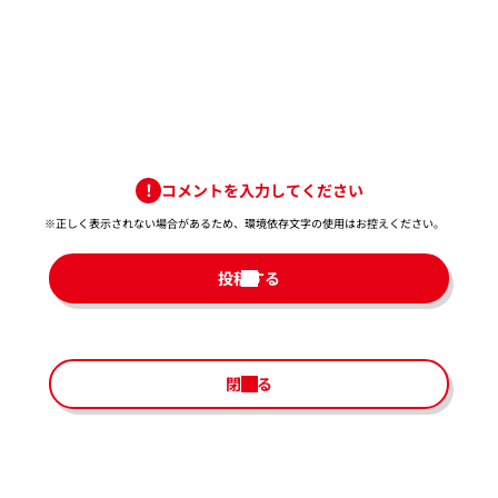
コメントを入力してください
※正しく表示されない場合があるため、環境依存文字の使用はお控えください。​
投稿する
閉じる