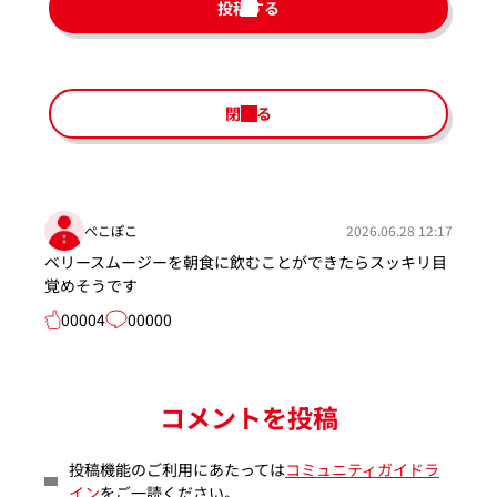
投稿する
閉じる
ぺこぽこ
2026.06.28 12:17
ベリースムージーを朝食に飲むことができたらスッキリ目
覚めそうです
00004
00000
コメントを投稿
投稿機能のご利用にあたっては
コミュニティガイドラ
イン
をご一読ください。