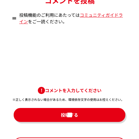
コメントを投稿
投稿機能のご利用にあたっては
コミュニティガイドラ
イン
をご一読ください。
コメントを入力してください
※正しく表示されない場合があるため、環境依存文字の使用はお控えください。​
投稿する