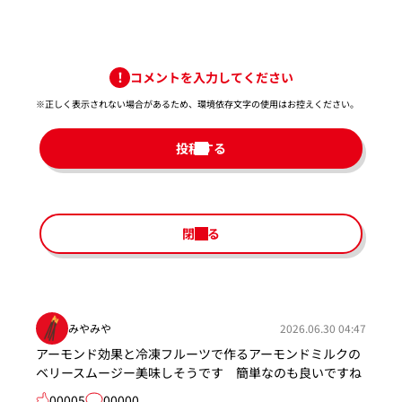
コメントを入力してください
※正しく表示されない場合があるため、環境依存文字の使用はお控えください。​
投稿する
閉じる
みやみや
2026.06.30 04:47
アーモンド効果と冷凍フルーツで作るアーモンドミルクの
ベリースムージー美味しそうです 簡単なのも良いですね
00005
00000