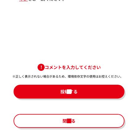
コメントを入力してください
※正しく表示されない場合があるため、環境依存文字の使用はお控えください。​
投稿する
閉じる