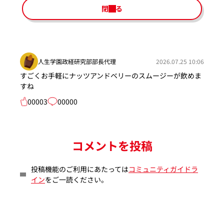
閉じる
人生学園政経研究部部長代理
2026.07.25 10:06
すごくお手軽にナッツアンドベリーのスムージーが飲めま
すね
00003
00000
コメントを投稿
投稿機能のご利用にあたっては
コミュニティガイドラ
イン
をご一読ください。