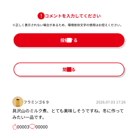
コメントを入力してください
※正しく表示されない場合があるため、環境依存文字の使用はお控えください。​
投稿する
閉じる
フラミンゴ６９
2026.07.03 17:26
具沢山のミルク煮、とても美味しそうですね。冬に作って
みたい一品です。
00003
00000