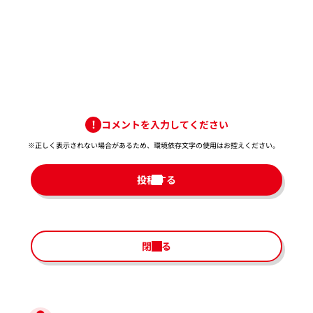
コメントを入力してください
※正しく表示されない場合があるため、環境依存文字の使用はお控えください。​
投稿する
閉じる