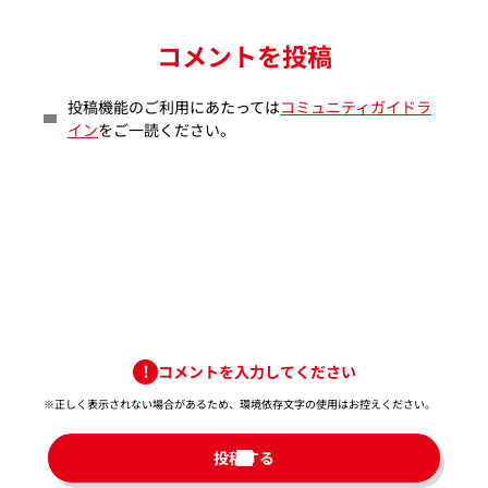
コメントを投稿
投稿機能のご利用にあたっては
コミュニティガイドラ
イン
をご一読ください。
コメントを入力してください
※正しく表示されない場合があるため、環境依存文字の使用はお控えください。​
投稿する