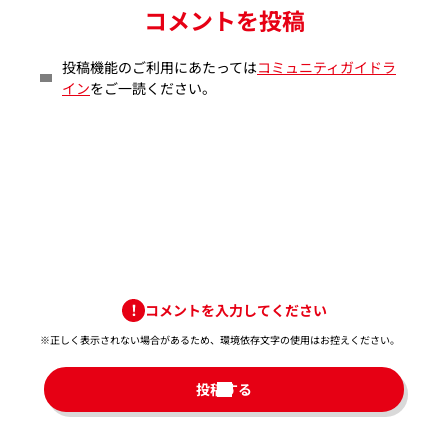
コメントを投稿
投稿機能のご利用にあたっては
コミュニティガイドラ
イン
をご一読ください。
コメントを入力してください
※正しく表示されない場合があるため、環境依存文字の使用はお控えください。​
投稿する