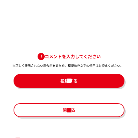
コメントを入力してください
※正しく表示されない場合があるため、環境依存文字の使用はお控えください。​
投稿する
閉じる