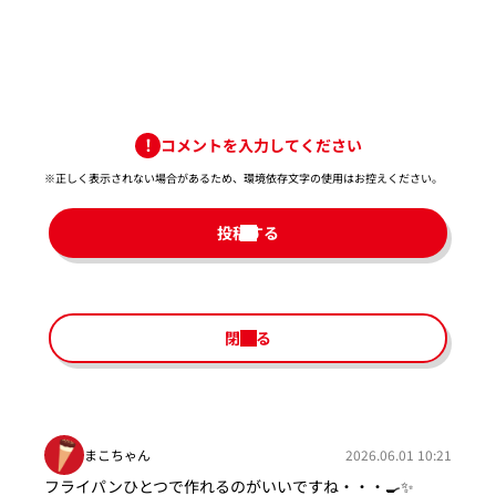
コメントを入力してください
※正しく表示されない場合があるため、環境依存文字の使用はお控えください。​
投稿する
閉じる
まこちゃん
2026.06.01 10:21
フライパンひとつで作れるのがいいですね・・・🍳✨