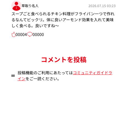
草取り名人
2026.07.15 03:23
スープごと食べられるチキン料理がフライパン一つで作れ
るなんてビックリ。体に良いアーモンド効果を入れて美味
しく食べる。良いですね～
00004
00000
コメントを投稿
投稿機能のご利用にあたっては
コミュニティガイドラ
イン
をご一読ください。