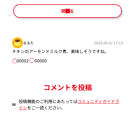
閉じる
るるた
2026.06.02 17:13
チキンのアーモンドミルク煮、美味しそうですね。
00002
00000
コメントを投稿
投稿機能のご利用にあたっては
コミュニティガイドラ
イン
をご一読ください。