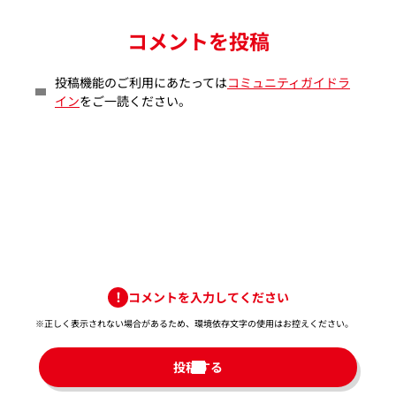
コメントを投稿
投稿機能のご利用にあたっては
コミュニティガイドラ
イン
をご一読ください。
コメントを入力してください
※正しく表示されない場合があるため、環境依存文字の使用はお控えください。​
投稿する