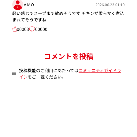
ＡＭＯ
2026.06.23 01:19
軽い感じでスープまで飲めそうです チキンが柔らかく煮込
まれてそうですね
00003
00000
コメントを投稿
投稿機能のご利用にあたっては
コミュニティガイドラ
イン
をご一読ください。