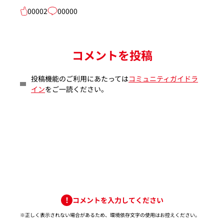
00002
00000
コメントを投稿
投稿機能のご利用にあたっては
コミュニティガイドラ
イン
をご一読ください。
コメントを入力してください
※正しく表示されない場合があるため、環境依存文字の使用はお控えください。​