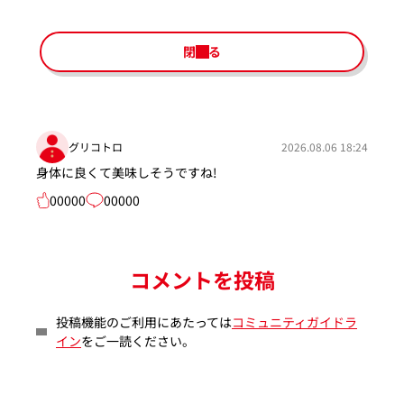
閉じる
グリコトロ
2026.08.06 18:24
身体に良くて美味しそうですね!
00000
00000
コメントを投稿
投稿機能のご利用にあたっては
コミュニティガイドラ
イン
をご一読ください。