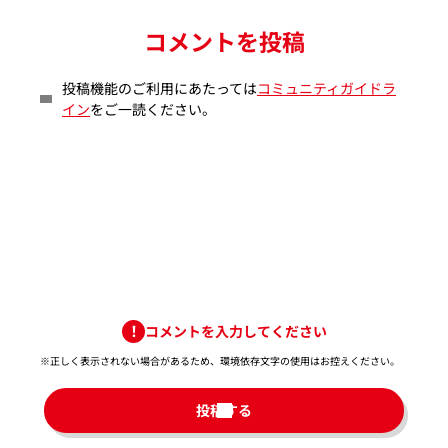
コメントを投稿
投稿機能のご利用にあたっては
コミュニティガイドラ
イン
をご一読ください。
コメントを入力してください
※正しく表示されない場合があるため、環境依存文字の使用はお控えください。​
投稿する