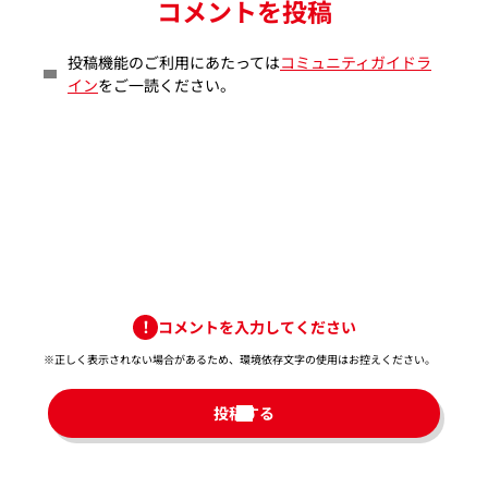
コメントを投稿
投稿機能のご利用にあたっては
コミュニティガイドラ
イン
をご一読ください。
コメントを入力してください
※正しく表示されない場合があるため、環境依存文字の使用はお控えください。​
投稿する