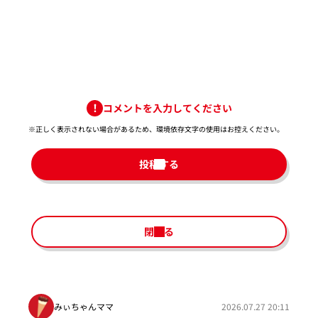
コメントを入力してください
※正しく表示されない場合があるため、環境依存文字の使用はお控えください。​
投稿する
閉じる
みぃちゃんママ
2026.07.27 20:11