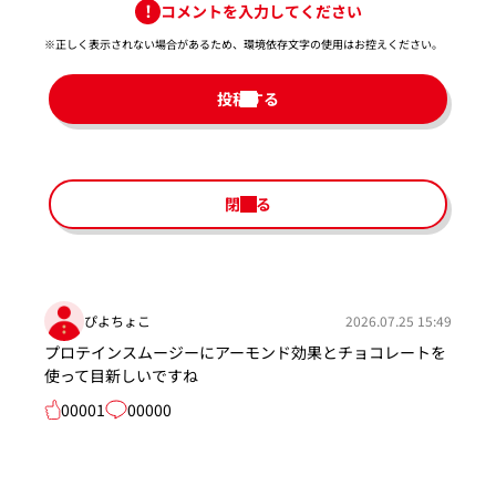
コメントを入力してください
※正しく表示されない場合があるため、環境依存文字の使用はお控えください。​
投稿する
閉じる
ぴよちょこ
2026.07.25 15:49
プロテインスムージーにアーモンド効果とチョコレートを
使って目新しいですね
00001
00000