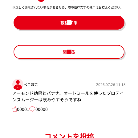
※正しく表示されない場合があるため、環境依存文字の使用はお控えください。​
投稿する
閉じる
ぺこぽこ
2026.07.26 11:13
アーモンド効果とバナナ、オートミールを使ったプロテイ
ンスムージーは飲みやすそうですね
00001
00000
コメントを投稿