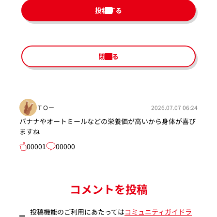
投稿する
閉じる
ＴＯー
2026.07.07 06:24
バナナやオートミールなどの栄養価が高いから身体が喜び
ますね
00001
00000
コメントを投稿
投稿機能のご利用にあたっては
コミュニティガイドラ