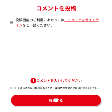
コメントを投稿
投稿機能のご利用にあたっては
コミュニティガイドラ
イン
をご一読ください。
コメントを入力してください
※正しく表示されない場合があるため、環境依存文字の使用はお控えください。​
投稿する