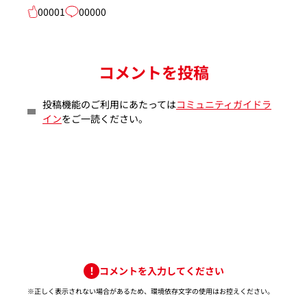
00001
00000
コメントを投稿
投稿機能のご利用にあたっては
コミュニティガイドラ
イン
をご一読ください。
コメントを入力してください
※正しく表示されない場合があるため、環境依存文字の使用はお控えください。​