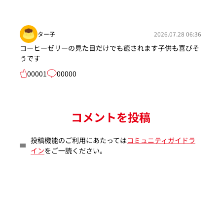
ター子
2026.07.28 06:36
コーヒーゼリーの見た目だけでも癒されます子供も喜びそ
うです
00001
00000
コメントを投稿
投稿機能のご利用にあたっては
コミュニティガイドラ
イン
をご一読ください。