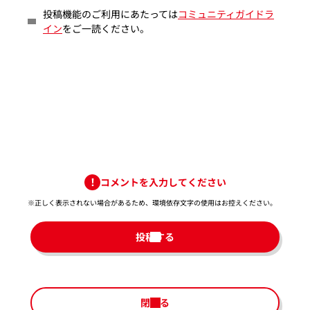
投稿機能のご利用にあたっては
コミュニティガイドラ
イン
をご一読ください。
コメントを入力してください
※正しく表示されない場合があるため、環境依存文字の使用はお控えください。​
投稿する
閉じる