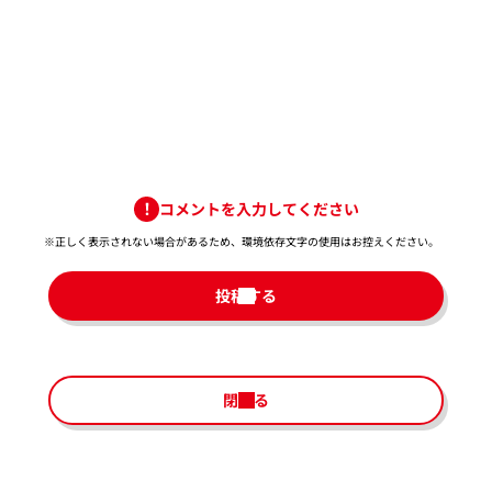
コメントを入力してください
※正しく表示されない場合があるため、環境依存文字の使用はお控えください。​
投稿する
閉じる