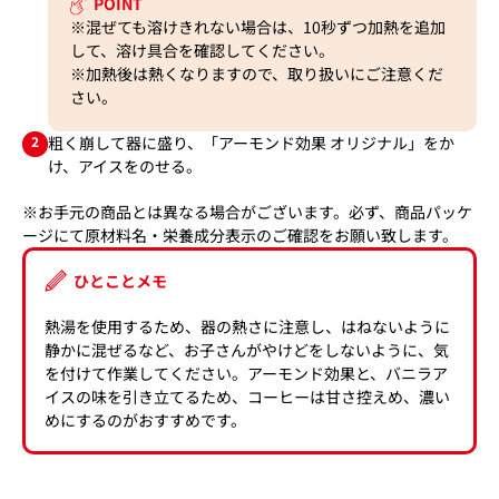
POINT
※混ぜても溶けきれない場合は、10秒ずつ加熱を追加
して、溶け具合を確認してください。
※加熱後は熱くなりますので、取り扱いにご注意くだ
さい。
2
粗く崩して器に盛り、「アーモンド効果 オリジナル」をか
け、アイスをのせる。
※お手元の商品とは異なる場合がございます。必ず、商品パッケ
ージにて原材料名・栄養成分表示のご確認をお願い致します。
ひとことメモ
熱湯を使用するため、器の熱さに注意し、はねないように
静かに混ぜるなど、お子さんがやけどをしないように、気
を付けて作業してください。アーモンド効果と、バニラア
イスの味を引き立てるため、コーヒーは甘さ控えめ、濃い
めにするのがおすすめです。