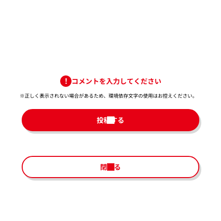
コメントを入力してください
※正しく表示されない場合があるため、環境依存文字の使用はお控えください。​
投稿する
閉じる