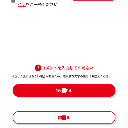
イン
をご一読ください。
コメントを入力してください
※正しく表示されない場合があるため、環境依存文字の使用はお控えください。​
投稿する
閉じる