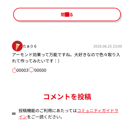
閉じる
たぁ０６
2026.06.25 23:00
アーモンド効果って万能ですね。大好きなので色々取り入
れて作ってみたいです：）
00003
00000
コメントを投稿
投稿機能のご利用にあたっては
コミュニティガイドラ
イン
をご一読ください。