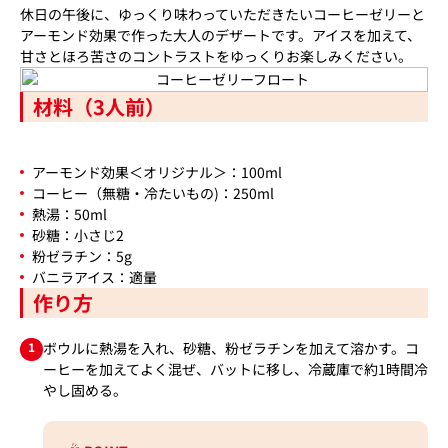
休日の午後に、ゆっくり味わっていただきたいコーヒーゼリーと
アーモンド効果で作った大人のデザートです。アイスを加えて、
甘さとほろ苦さのコントラストをゆっくりお楽しみください。
材料（3人前）
アーモンド効果＜オリジナル＞：100ml
コーヒー（無糖・冷たいもの)：250ml
熱湯：50ml
砂糖：小さじ2
粉ゼラチン：5g
バニラアイス：適量
作り方
1
ボウルに熱湯を入れ、砂糖、粉ゼラチンを加えて溶かす。コ
ーヒーを加えてよく混ぜ、バットに移し、冷蔵庫で約1時間冷
やし固める。