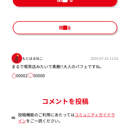
投稿する
閉じる
もとはるねこ
2026.07.15 11:52
まるで喫茶店みたいで素敵!!大人のパフェですね。
00002
00000
コメントを投稿
投稿機能のご利用にあたっては
コミュニティガイドラ
イン
をご一読ください。