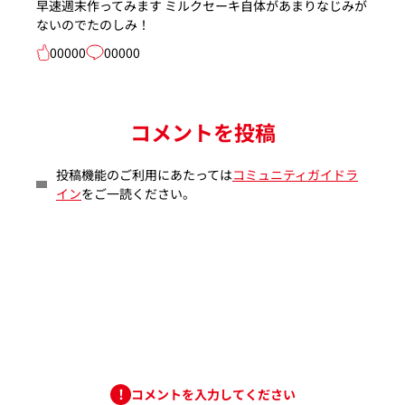
早速週末作ってみます ミルクセーキ自体があまりなじみが
ないのでたのしみ！
00000
00000
コメントを投稿
投稿機能のご利用にあたっては
コミュニティガイドラ
イン
をご一読ください。
コメントを入力してください