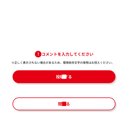
コメントを入力してください
※正しく表示されない場合があるため、環境依存文字の使用はお控えください。​
投稿する
閉じる