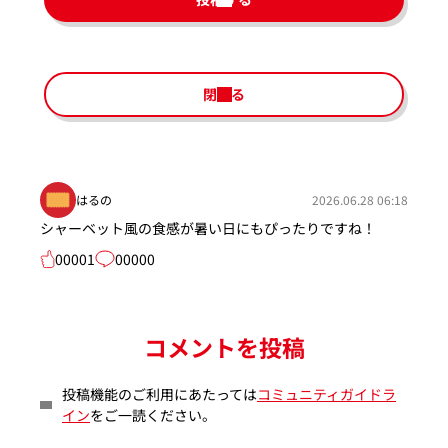
閉じる
はるの
2026.06.28 06:18
シャーベット風の食感が暑い日にもぴったりですね！
00001
00000
コメントを投稿
投稿機能のご利用にあたっては
コミュニティガイドラ
イン
をご一読ください。