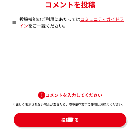
コメントを投稿
投稿機能のご利用にあたっては
コミュニティガイドラ
イン
をご一読ください。
コメントを入力してください
※正しく表示されない場合があるため、環境依存文字の使用はお控えください。​
投稿する