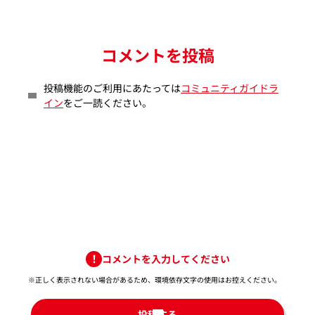
コメントを投稿
投稿機能のご利用にあたっては
コミュニティガイドラ
イン
をご一読ください。
コメントを入力してください
※正しく表示されない場合があるため、環境依存文字の使用はお控えください。​
投稿する