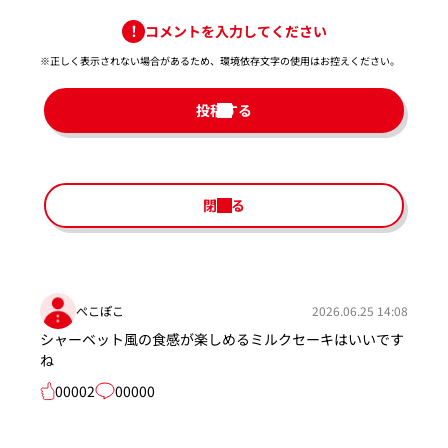
コメントを入力してください
※正しく表示されない場合があるため、環境依存文字の使用はお控えください。​
投稿する
閉じる
ぺこぽこ
2026.06.25 14:08
シャーベット風の食感が楽しめるミルクセーキはいいです
ね
00002
00000