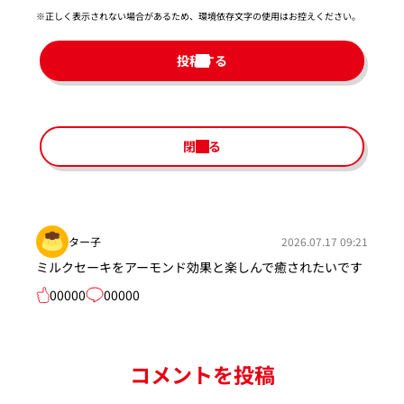
※正しく表示されない場合があるため、環境依存文字の使用はお控えください。​
投稿する
閉じる
ター子
2026.07.17 09:21
ミルクセーキをアーモンド効果と楽しんで癒されたいです
00000
00000
コメントを投稿