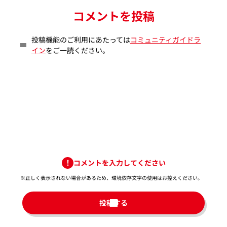
コメントを投稿
投稿機能のご利用にあたっては
コミュニティガイドラ
イン
をご一読ください。
コメントを入力してください
※正しく表示されない場合があるため、環境依存文字の使用はお控えください。​
投稿する