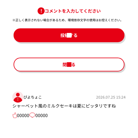
コメントを入力してください
※正しく表示されない場合があるため、環境依存文字の使用はお控えください。​
投稿する
閉じる
ぴよちょこ
2026.07.25 15:24
シャーベット風のミルクセーキは夏にピッタリですね
00000
00000