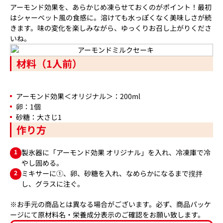
アーモンド効果を、あらかじめ凍らせておくのがポイント！最初
はシャーベット風の食感に。溶けても水っぽくなく美味しさが続
きます。味の変化を楽しみながら、ゆっくりお召し上がりくださ
いね。
材料（1人前）
アーモンド効果＜オリジナル＞：200ml
卵：1個
砂糖：大さじ1
作り方
1
製氷器に「アーモンド効果 オリジナル」を入れ、冷凍庫で冷
やし固める。
2
ミキサーに①、卵、砂糖を入れ、なめらかになるまで撹拌
し、グラスに注ぐ。
※お手元の商品とは異なる場合がございます。必ず、商品パッケ
ージにて原材料名・栄養成分表示のご確認をお願い致します。