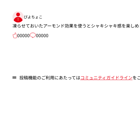
ぴよちょこ
凍らせておいたアーモンド効果を使うとシャキシャキ感を楽しめ
00000
00000
投稿機能のご利用にあたっては
コミュニティガイドライン
を