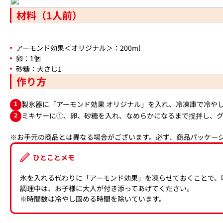
材料（1人前）
アーモンド効果＜オリジナル＞：200ml
卵：1個
砂糖：大さじ1
作り方
1
製氷器に「アーモンド効果 オリジナル」を入れ、冷凍庫で冷や
2
ミキサーに①、卵、砂糖を入れ、なめらかになるまで撹拌し、
※お手元の商品とは異なる場合がございます。必ず、商品パッケー
ひとことメモ
氷を入れる代わりに「アーモンド効果」を凍らせておくことで、
調理中は、お子様に大人が付き添ってあげてください。
※時間数は冷やし固める時間を除いています。