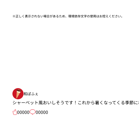
※正しく表示されない場合があるため、環境依存文字の使用はお控えください。​
和ぱふぇ
シャーベット風おいしそうです！これから暑くなってくる季節に
00000
00000