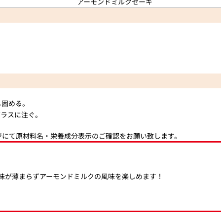
し固める。
グラスに注ぐ。
ジにて原材料名・栄養成分表示のご確認をお願い致します。
味が薄まらずアーモンドミルクの風味を楽しめます！