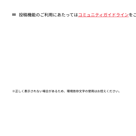
投稿機能のご利用にあたっては
コミュニティガイドライン
を
※正しく表示されない場合があるため、環境依存文字の使用はお控えください。​