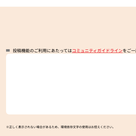
投稿機能のご利用にあたっては
コミュニティガイドライン
をご一
※正しく表示されない場合があるため、環境依存文字の使用はお控えください。​