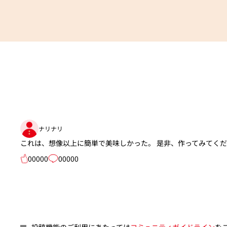
ナリナリ
これは、想像以上に簡単で美味しかった。 是非、作ってみてく
00000
00000
投稿機能のご利用にあたっては
コミュニティガイドライン
を