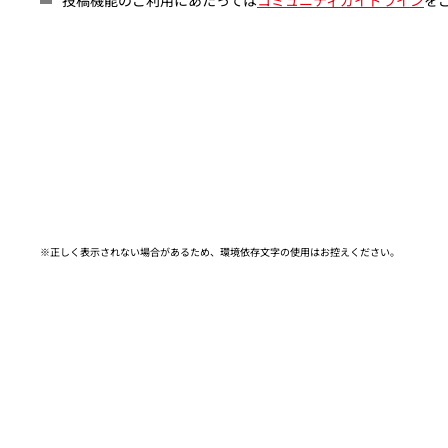
※正しく表示されない場合があるため、環境依存文字の使用はお控えください。​