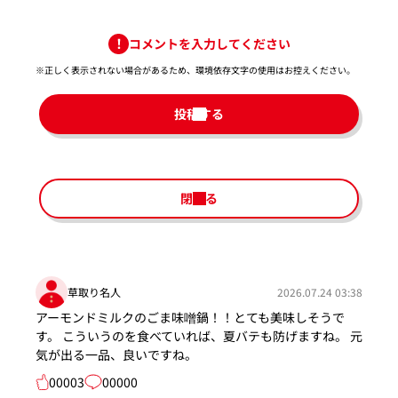
コメントを入力してください
※正しく表示されない場合があるため、環境依存文字の使用はお控えください。​
投稿する
閉じる
草取り名人
2026.07.24 03:38
アーモンドミルクのごま味噌鍋！！とても美味しそうで
す。 こういうのを食べていれば、夏バテも防げますね。 元
気が出る一品、良いですね。
00003
00000