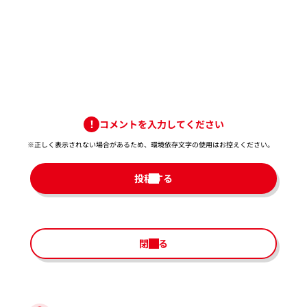
コメントを入力してください
※正しく表示されない場合があるため、環境依存文字の使用はお控えください。​
投稿する
閉じる