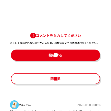
コメントを入力してください
※正しく表示されない場合があるため、環境依存文字の使用はお控えください。​
投稿する
閉じる
めいでん
2026.08.03 00:56