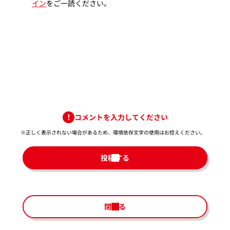
イン
をご一読ください。
コメントを入力してください
※正しく表示されない場合があるため、環境依存文字の使用はお控えください。​
投稿する
閉じる