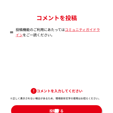
コメントを投稿
投稿機能のご利用にあたっては
コミュニティガイドラ
イン
をご一読ください。
コメントを入力してください
※正しく表示されない場合があるため、環境依存文字の使用はお控えください。​
投稿する