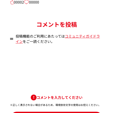
00002
00000
コメントを投稿
投稿機能のご利用にあたっては
コミュニティガイドラ
イン
をご一読ください。
コメントを入力してください
※正しく表示されない場合があるため、環境依存文字の使用はお控えください。​