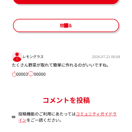
閉じる
レモングラス
2026.07.21 06:08
たくさん野菜が取れて簡単に作れるのがいいですね。
00003
00000
コメントを投稿
投稿機能のご利用にあたっては
コミュニティガイドラ
イン
をご一読ください。