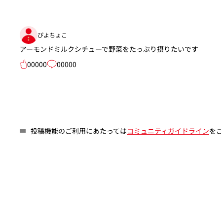
ぴよちょこ
アーモンドミルクシチューで野菜をたっぷり摂りたいです
00000
00000
投稿機能のご利用にあたっては
コミュニティガイドライン
を