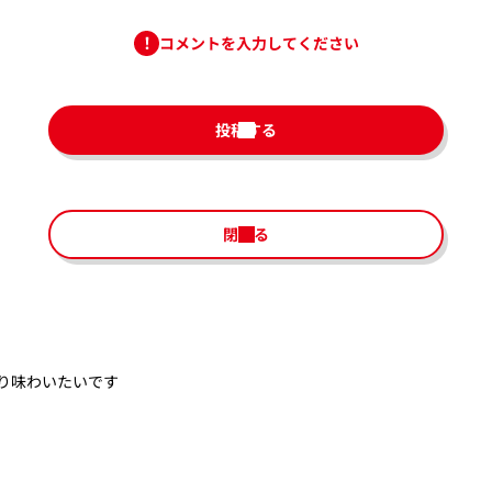
コメントを入力してください
投稿する
閉じる
り味わいたいです