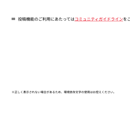
投稿機能のご利用にあたっては
コミュニティガイドライン
を
※正しく表示されない場合があるため、環境依存文字の使用はお控えください。​