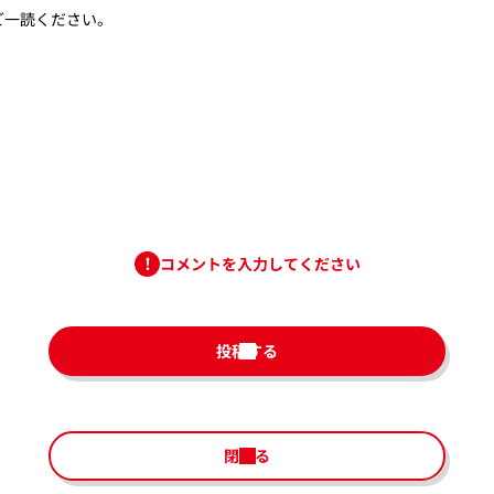
ご一読ください。
コメントを入力してください
投稿する
閉じる