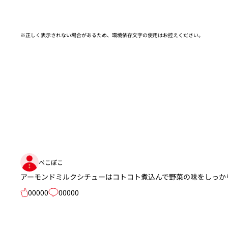
※正しく表示されない場合があるため、環境依存文字の使用はお控えください。​
ぺこぽこ
アーモンドミルクシチューはコトコト煮込んで野菜の味をしっか
00000
00000