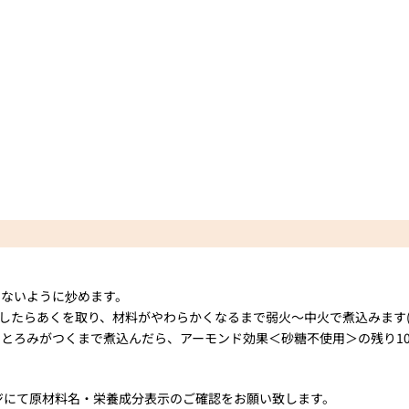
さないように炒めます。
騰したらあくを取り、材料がやわらかくなるまで弱火～中火で煮込みます(
とろみがつくまで煮込んだら、アーモンド効果＜砂糖不使用＞の残り10
ジにて原材料名・栄養成分表示のご確認をお願い致します。