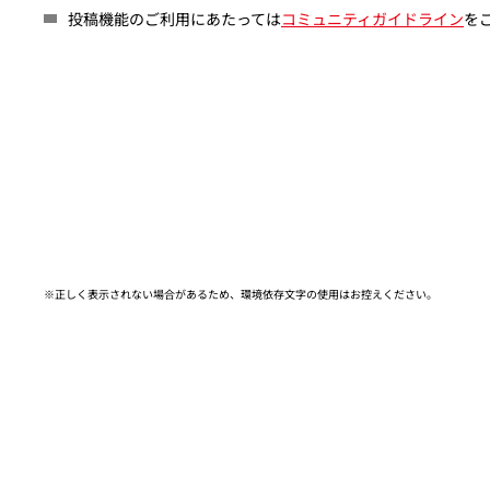
投稿機能のご利用にあたっては
コミュニティガイドライン
を
※正しく表示されない場合があるため、環境依存文字の使用はお控えください。​