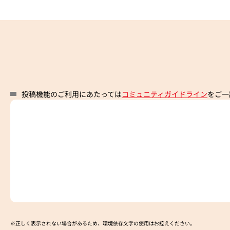
投稿機能のご利用にあたっては
コミュニティガイドライン
をご一
※正しく表示されない場合があるため、環境依存文字の使用はお控えください。​