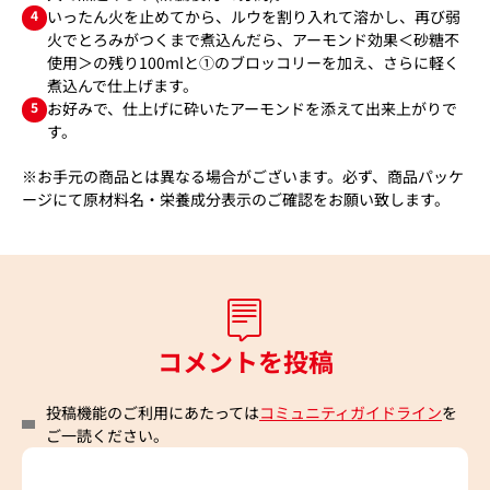
4
いったん火を止めてから、ルウを割り入れて溶かし、再び弱
火でとろみがつくまで煮込んだら、アーモンド効果＜砂糖不
使用＞の残り100mlと①のブロッコリーを加え、さらに軽く
煮込んで仕上げます。
5
お好みで、仕上げに砕いたアーモンドを添えて出来上がりで
す。
※お手元の商品とは異なる場合がございます。必ず、商品パッケ
ージにて原材料名・栄養成分表示のご確認をお願い致します。
コメントを投稿
投稿機能のご利用にあたっては
コミュニティガイドライン
を
ご一読ください。