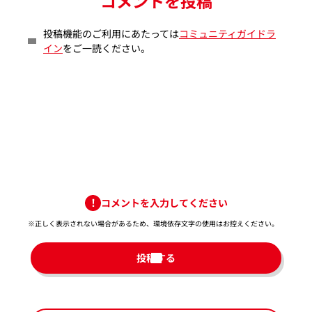
コメントを投稿
投稿機能のご利用にあたっては
コミュニティガイドラ
イン
をご一読ください。
コメントを入力してください
※正しく表示されない場合があるため、環境依存文字の使用はお控えください。​
投稿する