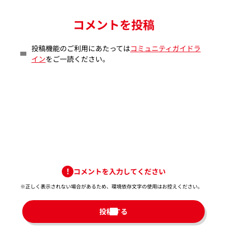
コメントを投稿
投稿機能のご利用にあたっては
コミュニティガイドラ
イン
をご一読ください。
コメントを入力してください
※正しく表示されない場合があるため、環境依存文字の使用はお控えください。​
投稿する