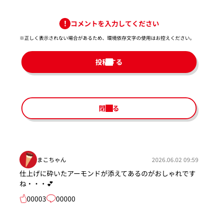
コメントを入力してください
※正しく表示されない場合があるため、環境依存文字の使用はお控えください。​
投稿する
閉じる
まこちゃん
2026.06.02 09:59
仕上げに砕いたアーモンドが添えてあるのがおしゃれです
ね・・・💕
00003
00000