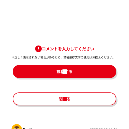
コメントを入力してください
※正しく表示されない場合があるため、環境依存文字の使用はお控えください。​
投稿する
閉じる