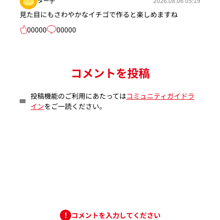
ター子
2026.08.06 05:19
見た目にもさわやかなイチゴで作ると楽しめますね
00000
00000
コメントを投稿
投稿機能のご利用にあたっては
コミュニティガイドラ
イン
をご一読ください。
コメントを入力してください