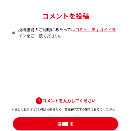
コメントを投稿
投稿機能のご利用にあたっては
コミュニティガイドラ
イン
をご一読ください。
コメントを入力してください
※正しく表示されない場合があるため、環境依存文字の使用はお控えください。​
投稿する