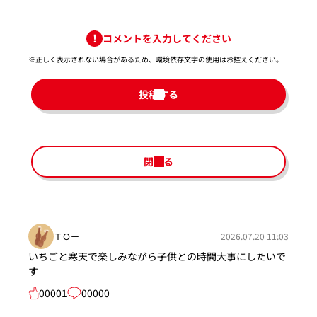
コメントを入力してください
※正しく表示されない場合があるため、環境依存文字の使用はお控えください。​
投稿する
閉じる
ＴＯー
2026.07.20 11:03
いちごと寒天で楽しみながら子供との時間大事にしたいで
す
00001
00000