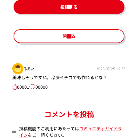
投稿する
閉じる
るるた
2026.07.25 12:50
美味しそうですね。冷凍イチゴでも作れるかな？
00001
00000
コメントを投稿
投稿機能のご利用にあたっては
コミュニティガイドラ
イン
をご一読ください。