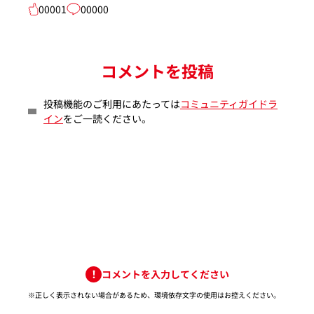
00001
00000
コメントを投稿
投稿機能のご利用にあたっては
コミュニティガイドラ
イン
をご一読ください。
コメントを入力してください
※正しく表示されない場合があるため、環境依存文字の使用はお控えください。​