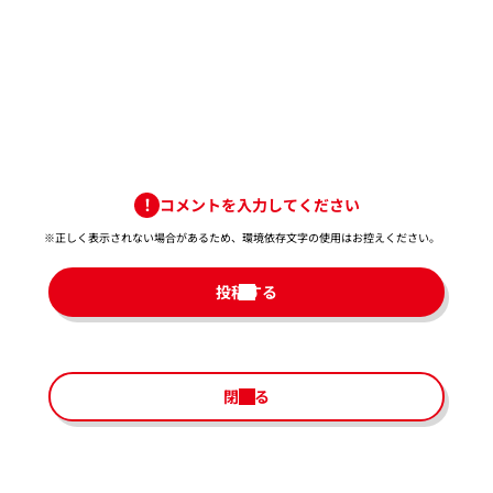
コメントを入力してください
※正しく表示されない場合があるため、環境依存文字の使用はお控えください。​
投稿する
閉じる