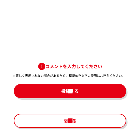
コメントを入力してください
※正しく表示されない場合があるため、環境依存文字の使用はお控えください。​
投稿する
閉じる