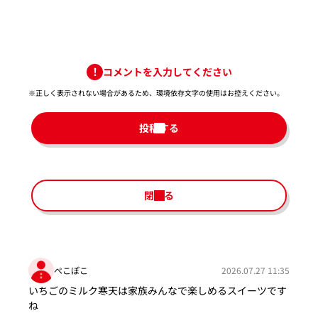
コメントを入力してください
※正しく表示されない場合があるため、環境依存文字の使用はお控えください。​
投稿する
閉じる
ぺこぽこ
2026.07.27 11:35
いちごのミルク寒天は家族みんなで楽しめるスイーツです
ね