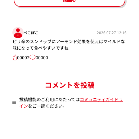
ぺこぽこ
2026.07.27 12:16
ピリ辛のスンドゥブにアーモンド効果を使えばマイルドな
味になって食べやすいですね
00002
00000
コメントを投稿
投稿機能のご利用にあたっては
コミュニティガイドラ
イン
をご一読ください。