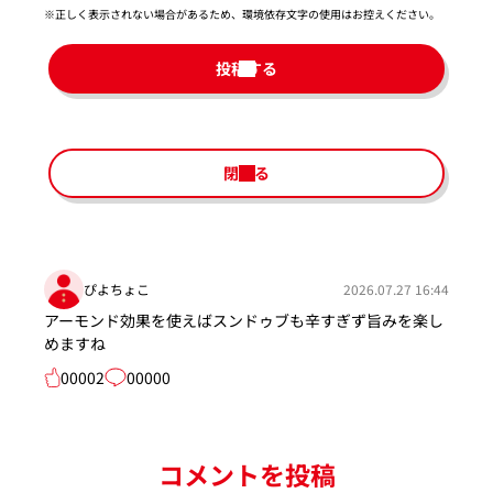
※正しく表示されない場合があるため、環境依存文字の使用はお控えください。​
投稿する
閉じる
ぴよちょこ
2026.07.27 16:44
アーモンド効果を使えばスンドゥブも辛すぎず旨みを楽し
めますね
00002
00000
コメントを投稿