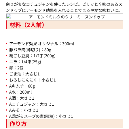
余りがちなコチュジャンを使ったレシピ。ピリッと辛味のあるス
ンドゥブにアーモンド効果を入れることでまろやかな味わいに。
材料（2人前）
アーモンド効果 オリジナル：300ml
豚バラ肉(薄切り)：80g
絹ごし豆腐：1/2丁(200g)
ニラ：1/4束(25g)
卵：2個
ごま油：大さじ1
おろしにんにく：小さじ1
Aキムチ：60g
A水：200ml
A酒：大さじ1
Aコチュジャン：大さじ1
Aみそ：小さじ1
A鶏がらスープの素(顆粒)：小さじ1
作り方