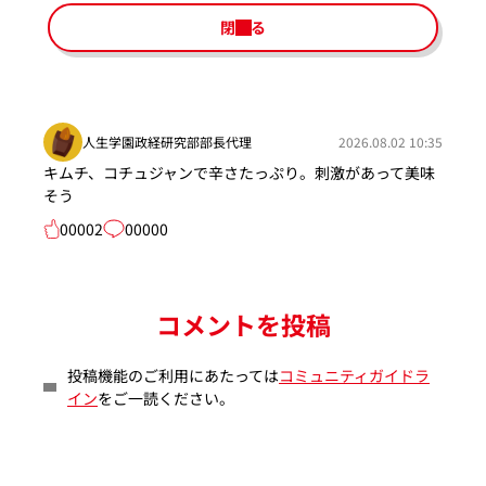
閉じる
人生学園政経研究部部長代理
2026.08.02 10:35
キムチ、コチュジャンで辛さたっぷり。刺激があって美味
そう
00002
00000
コメントを投稿
投稿機能のご利用にあたっては
コミュニティガイドラ
イン
をご一読ください。