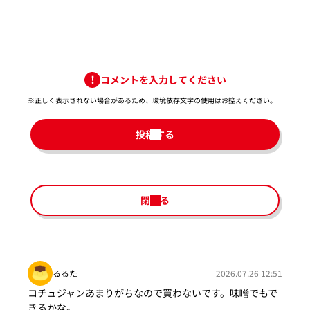
コメントを入力してください
※正しく表示されない場合があるため、環境依存文字の使用はお控えください。​
投稿する
閉じる
るるた
2026.07.26 12:51
コチュジャンあまりがちなので買わないです。味噌でもで
きるかな。