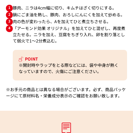
1
豚肉、ニラは4cm幅に切り、キムチはざく切りにする。
2
鍋にごま油を熱し、豚肉、おろしにんにくを加えて炒める。
3
肉の色が変わったら、Aを加えてひと煮立ちさせる。
4
「アーモンド効果 オリジナル」を加えてひと混ぜし、再度煮
立たせる。ニラを加え、豆腐をちぎり入れ、卵を割り落とし
て弱火で1～2分煮込む。
POINT
※開封時やラップをとる際などには、袋や中身が熱く
なっていますので、火傷にご注意ください。
※お手元の商品とは異なる場合がございます。必ず、商品パッケ
ージにて原材料名・栄養成分表示のご確認をお願い致します。