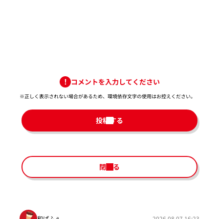
コメントを入力してください
※正しく表示されない場合があるため、環境依存文字の使用はお控えください。​
投稿する
閉じる
和ぱふぇ
2026.08.07 16:23