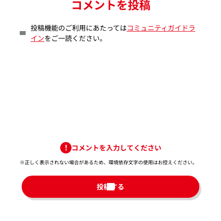
コメントを投稿
投稿機能のご利用にあたっては
コミュニティガイドラ
イン
をご一読ください。
コメントを入力してください
※正しく表示されない場合があるため、環境依存文字の使用はお控えください。​
投稿する