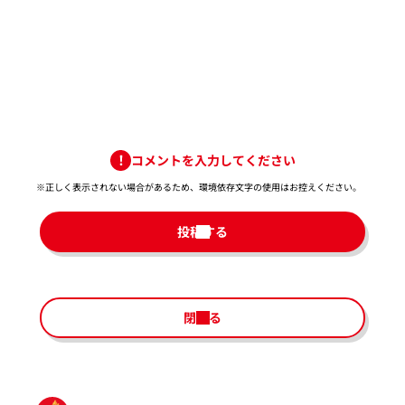
コメントを入力してください
※正しく表示されない場合があるため、環境依存文字の使用はお控えください。​
投稿する
閉じる