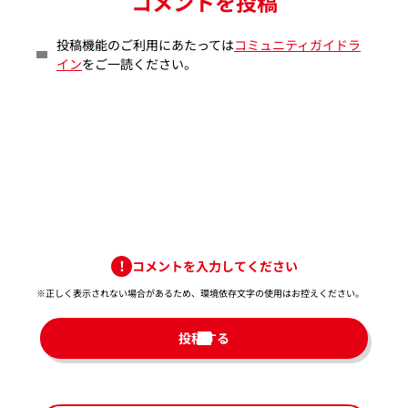
コメントを投稿
投稿機能のご利用にあたっては
コミュニティガイドラ
イン
をご一読ください。
コメントを入力してください
※正しく表示されない場合があるため、環境依存文字の使用はお控えください。​
投稿する