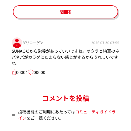
閉じる
グリコーゲン
2026.07.30 07:55
SUNAOだから栄養があっていいですね。オクラと納豆のネ
バネバがカラダにたまらない感じがするからうれしいです
ね。
00004
00000
コメントを投稿
投稿機能のご利用にあたっては
コミュニティガイドラ
イン
をご一読ください。