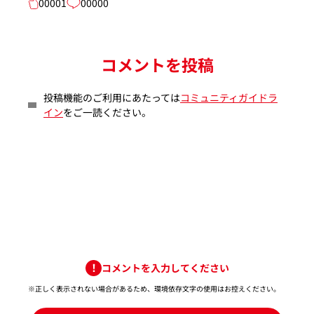
00001
00000
コメントを投稿
投稿機能のご利用にあたっては
コミュニティガイドラ
イン
をご一読ください。
コメントを入力してください
※正しく表示されない場合があるため、環境依存文字の使用はお控えください。​