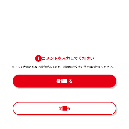
コメントを入力してください
※正しく表示されない場合があるため、環境依存文字の使用はお控えください。​
投稿する
閉じる