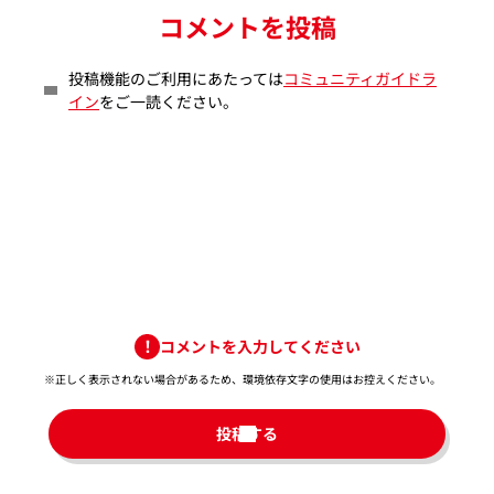
コメントを投稿
投稿機能のご利用にあたっては
コミュニティガイドラ
イン
をご一読ください。
コメントを入力してください
※正しく表示されない場合があるため、環境依存文字の使用はお控えください。​
投稿する