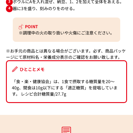
3
ボウルにAを入れ混ぜ、納豆、1、2を加えて全体をあえる。
4
器に3を盛り、刻みのりをのせる。
POINT
※調理中の火の取り扱いや火傷にご注意ください。
※お手元の商品とは異なる場合がございます。必ず、商品パッケ
ージにて原材料名・栄養成分表示のご確認をお願い致します。
ひとことメモ
「食・楽・健康協会」は、1食で摂取する糖質量を20〜
40g、間食は10g以下にする「適正糖質」を提唱していま
す。 レシピ合計糖質量/27.7g