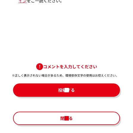
イン
をご一読ください。
コメントを入力してください
※正しく表示されない場合があるため、環境依存文字の使用はお控えください。​
投稿する
閉じる