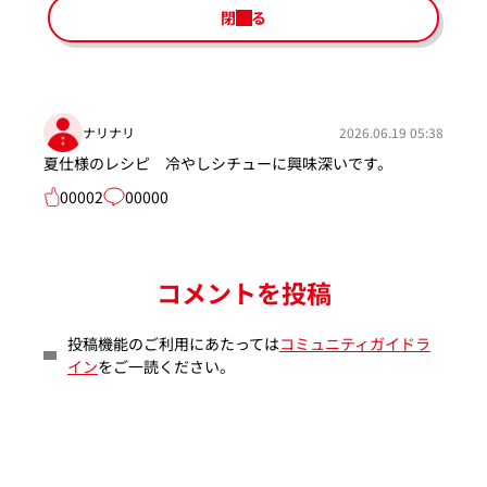
閉じる
ナリナリ
2026.06.19 05:38
夏仕様のレシピ 冷やしシチューに興味深いです。
00002
00000
コメントを投稿
投稿機能のご利用にあたっては
コミュニティガイドラ
イン
をご一読ください。