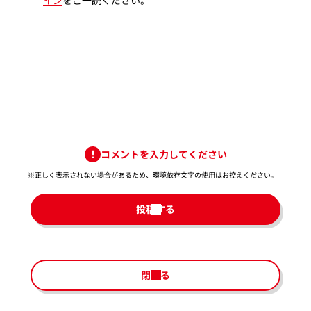
コメントを入力してください
※正しく表示されない場合があるため、環境依存文字の使用はお控えください。​
投稿する
閉じる