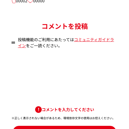
00002
00000
コメントを投稿
投稿機能のご利用にあたっては
コミュニティガイドラ
イン
をご一読ください。
コメントを入力してください
※正しく表示されない場合があるため、環境依存文字の使用はお控えください。​