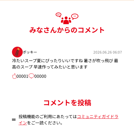
みなさんからのコメント
ポッキー
2026.06.26 06:07
冷たいスープ夏にぴったりいいですね 暑さが吹っ飛び 最
高のスープ 早速作ってみたいと思います
00001
00000
コメントを投稿
投稿機能のご利用にあたっては
コミュニティガイドラ
イン
をご一読ください。