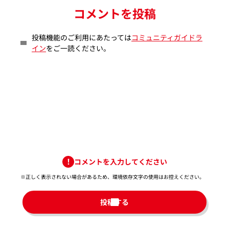
コメントを投稿
投稿機能のご利用にあたっては
コミュニティガイドラ
イン
をご一読ください。
コメントを入力してください
※正しく表示されない場合があるため、環境依存文字の使用はお控えください。​
投稿する