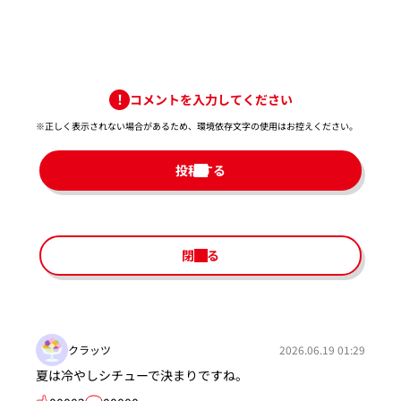
コメントを入力してください
※正しく表示されない場合があるため、環境依存文字の使用はお控えください。​
投稿する
閉じる
クラッツ
2026.06.19 01:29
夏は冷やしシチューで決まりですね。