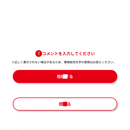
コメントを入力してください
※正しく表示されない場合があるため、環境依存文字の使用はお控えください。​
投稿する
閉じる