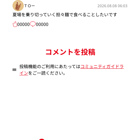
ＴＯー
2026.08.08 06:03
夏場を乗り切っていく担々麺で食べることしたいです
00000
00000
コメントを投稿
投稿機能のご利用にあたっては
コミュニティガイドラ
イン
をご一読ください。