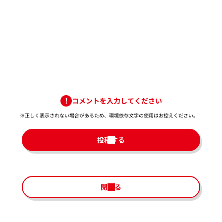
コメントを入力してください
※正しく表示されない場合があるため、環境依存文字の使用はお控えください。​
投稿する
閉じる