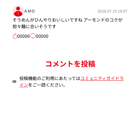
ＡＭＯ
2026.07.15 18:07
そうめんがひんやりおいしいですね アーモンドのコクが
担々麺に合いそうです
00006
00000
コメントを投稿
投稿機能のご利用にあたっては
コミュニティガイドラ
イン
をご一読ください。