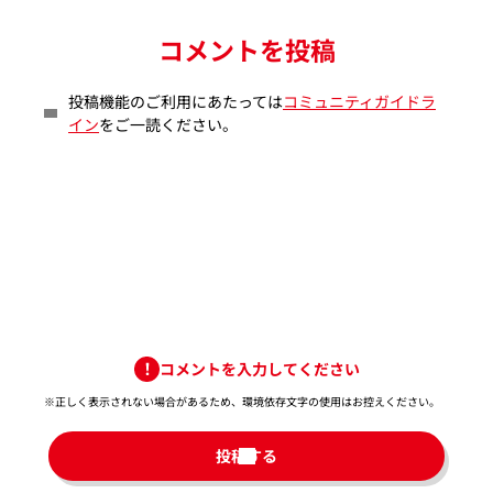
コメントを投稿
投稿機能のご利用にあたっては
コミュニティガイドラ
イン
をご一読ください。
コメントを入力してください
※正しく表示されない場合があるため、環境依存文字の使用はお控えください。​
投稿する