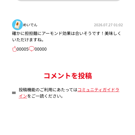
めいでん
2026.07.27 01:02
確かに担担麺にアーモンド効果は合いそうです！美味しく
いただけますね。
00005
00000
コメントを投稿
投稿機能のご利用にあたっては
コミュニティガイドラ
イン
をご一読ください。