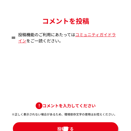
コメントを投稿
投稿機能のご利用にあたっては
コミュニティガイドラ
イン
をご一読ください。
コメントを入力してください
※正しく表示されない場合があるため、環境依存文字の使用はお控えください。​
投稿する