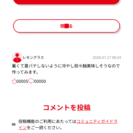
閉じる
レモングラス
2026.07.17 08:24
暑くて夏バテしないように冷やし担々麵美味しそうなので
作ってみます。
00005
00000
コメントを投稿
投稿機能のご利用にあたっては
コミュニティガイドラ
イン
をご一読ください。