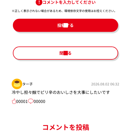
コメントを入力してください
※正しく表示されない場合があるため、環境依存文字の使用はお控えください。​
投稿する
閉じる
ター子
2026.08.02 06:32
冷やし担々麵でピリ辛のおいしさを大事にしたいです
00001
00000
コメントを投稿