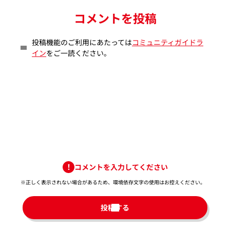
コメントを投稿
投稿機能のご利用にあたっては
コミュニティガイドラ
イン
をご一読ください。
コメントを入力してください
※正しく表示されない場合があるため、環境依存文字の使用はお控えください。​
投稿する