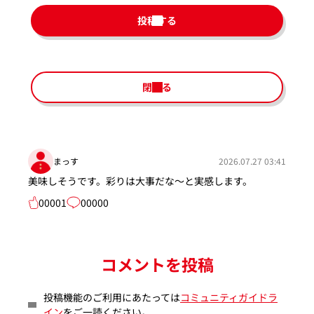
投稿する
閉じる
まっす
2026.07.27 03:41
美味しそうです。彩りは大事だな～と実感します。
00001
00000
コメントを投稿
投稿機能のご利用にあたっては
コミュニティガイドラ
イン
をご一読ください。