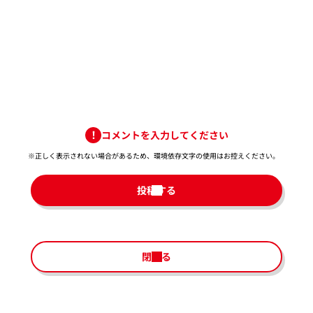
コメントを入力してください
※正しく表示されない場合があるため、環境依存文字の使用はお控えください。​
投稿する
閉じる