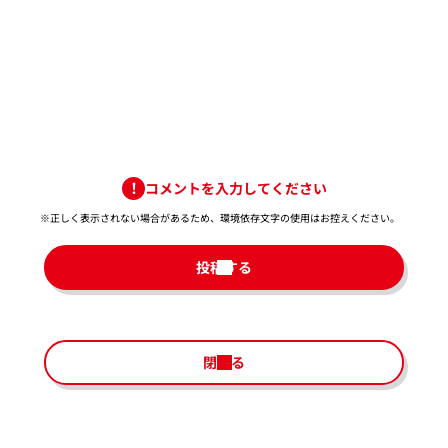
コメントを入力してください
※正しく表示されない場合があるため、環境依存文字の使用はお控えください。​
投稿する
閉じる