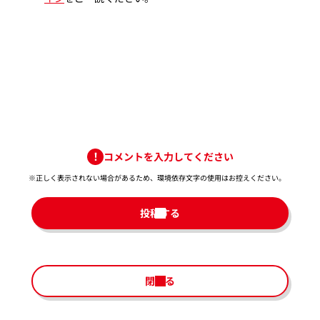
コメントを入力してください
※正しく表示されない場合があるため、環境依存文字の使用はお控えください。​
投稿する
閉じる