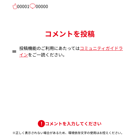
00001
00000
コメントを投稿
投稿機能のご利用にあたっては
コミュニティガイドラ
イン
をご一読ください。
コメントを入力してください
※正しく表示されない場合があるため、環境依存文字の使用はお控えください。​