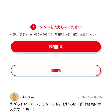
コメントを入力してください
※正しく表示されない場合があるため、環境依存文字の使用はお控えください。​
投稿する
閉じる
くまちゃん
2026.07.27 07:05
彩がきれい！おいしそうですね。お好みゆで卵は確実に添
えます( *´艸｀)