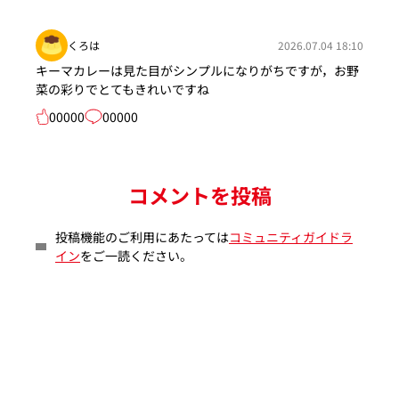
くろは
2026.07.04 18:10
キーマカレーは見た目がシンプルになりがちですが，お野
菜の彩りでとてもきれいですね
00000
00000
コメントを投稿
投稿機能のご利用にあたっては
コミュニティガイドラ
イン
をご一読ください。