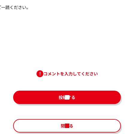
ご一読ください。
コメントを入力してください
投稿する
閉じる