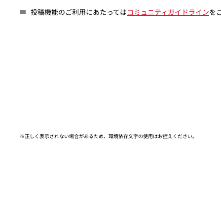
投稿機能のご利用にあたっては
コミュニティガイドライン
を
※正しく表示されない場合があるため、環境依存文字の使用はお控えください。​