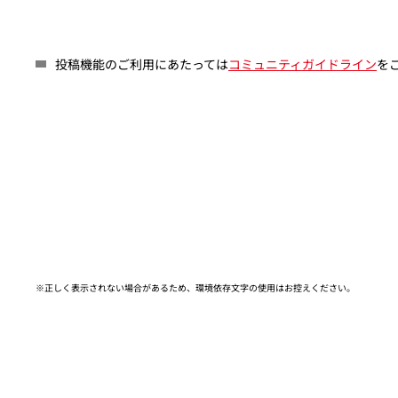
投稿機能のご利用にあたっては
コミュニティガイドライン
を
※正しく表示されない場合があるため、環境依存文字の使用はお控えください。​