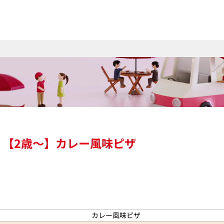
】【2歳～】カレー風味ピザ