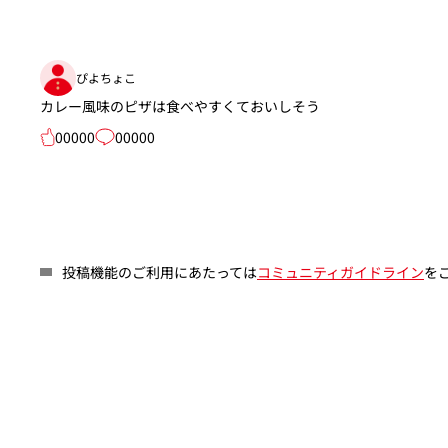
ぴよちょこ
カレー風味のピザは食べやすくておいしそう
00000
00000
投稿機能のご利用にあたっては
コミュニティガイドライン
を