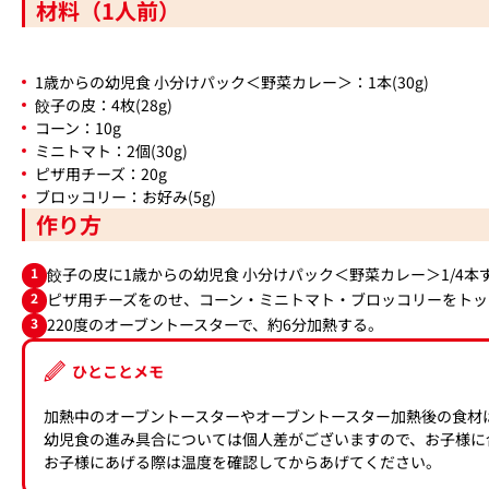
材料（1人前）
1歳からの幼児食 小分けパック＜野菜カレー＞：1本(30g)
餃子の皮：4枚(28g)
コーン：10g
ミニトマト：2個(30g)
ピザ用チーズ：20g
ブロッコリー：お好み(5g)
作り方
1
餃子の皮に1歳からの幼児食 小分けパック＜野菜カレー＞1/4
2
ピザ用チーズをのせ、コーン・ミニトマト・ブロッコリーをトッ
3
220度のオーブントースターで、約6分加熱する。
ひとことメモ
加熱中のオーブントースターやオーブントースター加熱後の食材
幼児食の進み具合については個人差がございますので、お子様に
お子様にあげる際は温度を確認してからあげてください。