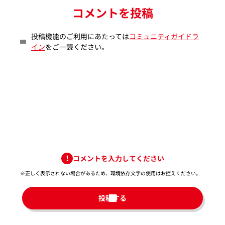
コメントを投稿
投稿機能のご利用にあたっては
コミュニティガイドラ
イン
をご一読ください。
コメントを入力してください
※正しく表示されない場合があるため、環境依存文字の使用はお控えください。​
投稿する