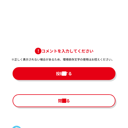
コメントを入力してください
※正しく表示されない場合があるため、環境依存文字の使用はお控えください。​
投稿する
閉じる