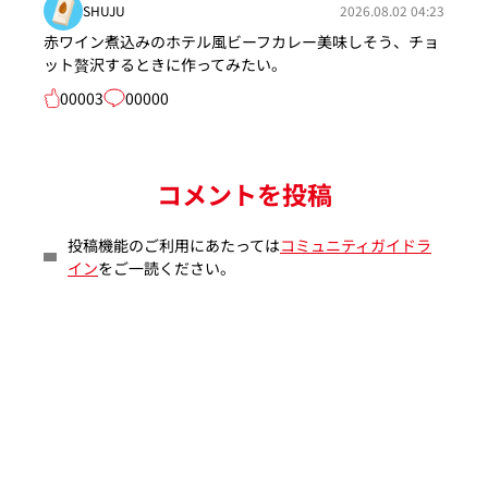
SHUJU
2026.08.02 04:23
赤ワイン煮込みのホテル風ビーフカレー美味しそう、チョ
ット贅沢するときに作ってみたい。
00003
00000
コメントを投稿
投稿機能のご利用にあたっては
コミュニティガイドラ
イン
をご一読ください。