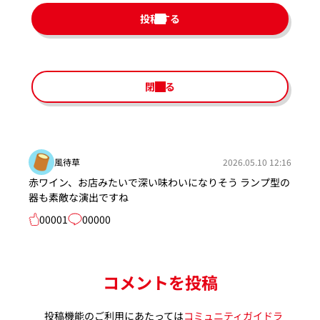
投稿する
閉じる
風待草
2026.05.10 12:16
赤ワイン、お店みたいで深い味わいになりそう ランプ型の
器も素敵な演出ですね
00001
00000
コメントを投稿
投稿機能のご利用にあたっては
コミュニティガイドラ