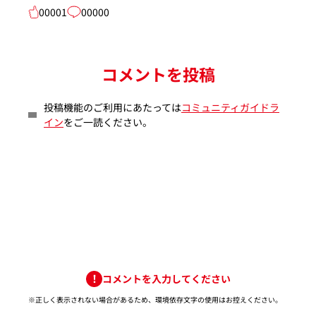
00001
00000
コメントを投稿
投稿機能のご利用にあたっては
コミュニティガイドラ
イン
をご一読ください。
コメントを入力してください
※正しく表示されない場合があるため、環境依存文字の使用はお控えください。​