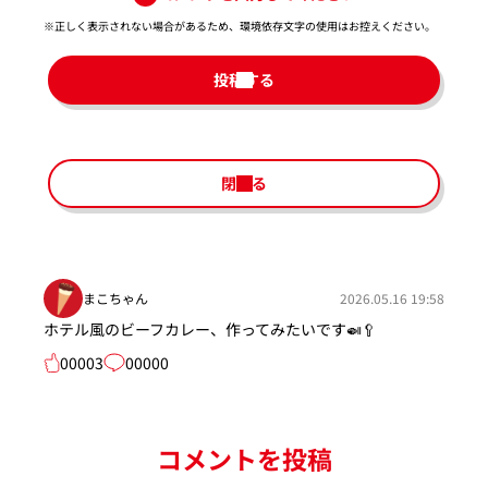
※正しく表示されない場合があるため、環境依存文字の使用はお控えください。​
投稿する
閉じる
まこちゃん
2026.05.16 19:58
ホテル風のビーフカレー、作ってみたいです🍛🥄
00003
00000
コメントを投稿