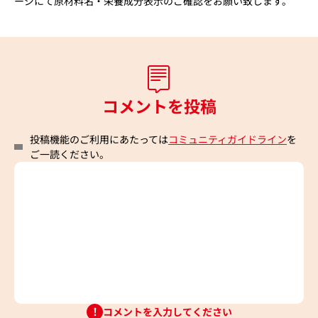
ージにて原材料名・栄養成分表示のご確認をお願い致します。
コメントを投稿
投稿機能のご利用にあたっては
コミュニティガイドライン
を
ご一読ください。
コメントを入力してください