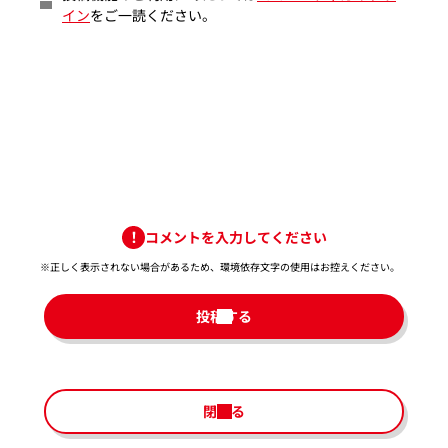
イン
をご一読ください。
コメントを入力してください
※正しく表示されない場合があるため、環境依存文字の使用はお控えください。​
投稿する
閉じる