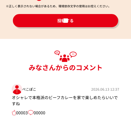
※正しく表示されない場合があるため、環境依存文字の使用はお控えください。​
投稿する
みなさんからのコメント
ぺこぽこ
2026.06.13 12:37
オシャレで本格派のビーフカレーを家で楽しめたらいいで
すね
00003
00000