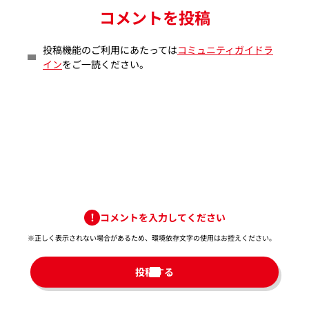
コメントを投稿
投稿機能のご利用にあたっては
コミュニティガイドラ
イン
をご一読ください。
コメントを入力してください
※正しく表示されない場合があるため、環境依存文字の使用はお控えください。​
投稿する