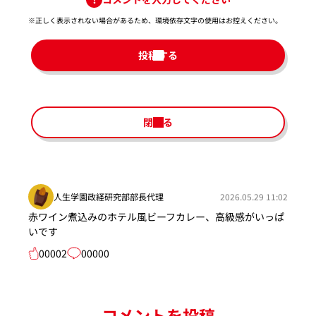
※正しく表示されない場合があるため、環境依存文字の使用はお控えください。​
投稿する
閉じる
人生学園政経研究部部長代理
2026.05.29 11:02
赤ワイン煮込みのホテル風ビーフカレー、高級感がいっぱ
いです
00002
00000
コメントを投稿