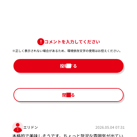
コメントを入力してください
※正しく表示されない場合があるため、環境依存文字の使用はお控えください。​
投稿する
閉じる
エリドン
2026.05.04 07:31
本格的で美味しそうです。ちょっと贅沢な雰囲気が出てい