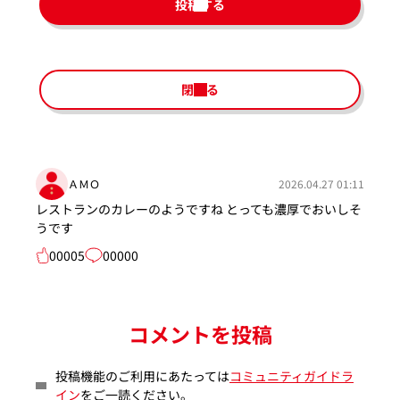
投稿する
閉じる
ＡＭＯ
2026.04.27 01:11
レストランのカレーのようですね とっても濃厚でおいしそ
うです
00005
00000
コメントを投稿
投稿機能のご利用にあたっては
コミュニティガイドラ
イン
をご一読ください。