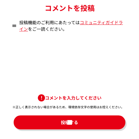
コメントを投稿
投稿機能のご利用にあたっては
コミュニティガイドラ
イン
をご一読ください。
コメントを入力してください
※正しく表示されない場合があるため、環境依存文字の使用はお控えください。​
投稿する