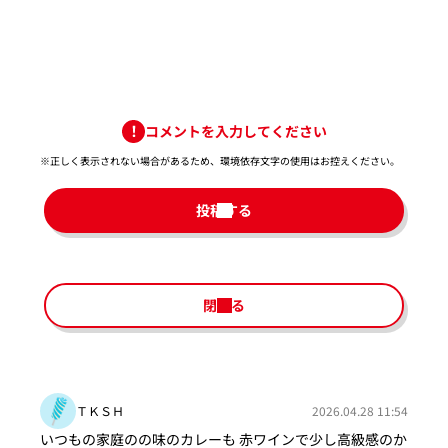
コメントを入力してください
※正しく表示されない場合があるため、環境依存文字の使用はお控えください。​
投稿する
閉じる
ＴＫＳＨ
2026.04.28 11:54
いつもの家庭のの味のカレーも 赤ワインで少し高級感のか