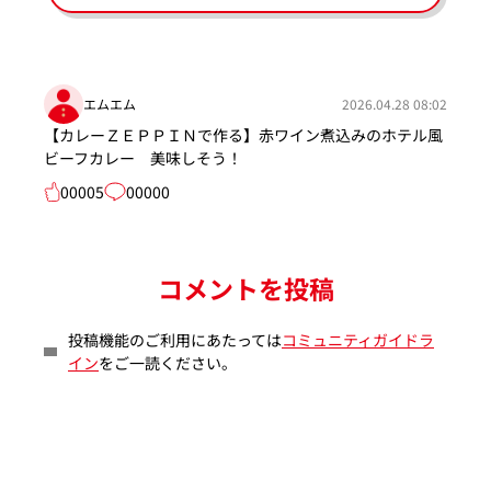
エムエム
2026.04.28 08:02
【カレーＺＥＰＰＩＮで作る】赤ワイン煮込みのホテル風
ビーフカレー 美味しそう！
00005
00000
コメントを投稿
投稿機能のご利用にあたっては
コミュニティガイドラ
イン
をご一読ください。