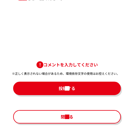
コメントを入力してください
※正しく表示されない場合があるため、環境依存文字の使用はお控えください。​
投稿する
閉じる