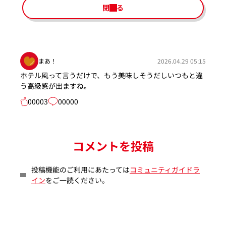
閉じる
まあ！
2026.04.29 05:15
ホテル風って言うだけで、もう美味しそうだしいつもと違
う高級感が出ますね。
00003
00000
コメントを投稿
投稿機能のご利用にあたっては
コミュニティガイドラ
イン
をご一読ください。